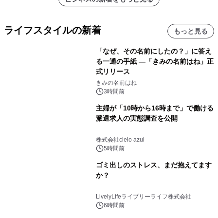
ライフスタイルの新着
もっと見る
「なぜ、その名前にしたの？」に答え
る一通の手紙 ―「きみの名前はね」正
式リリース
きみの名前はね
3時間前
主婦が「10時から16時まで」で働ける
派遣求人の実態調査を公開
株式会社cielo azul
5時間前
ゴミ出しのストレス、まだ抱えてます
か？
LivelyLifeライブリーライフ株式会社
6時間前