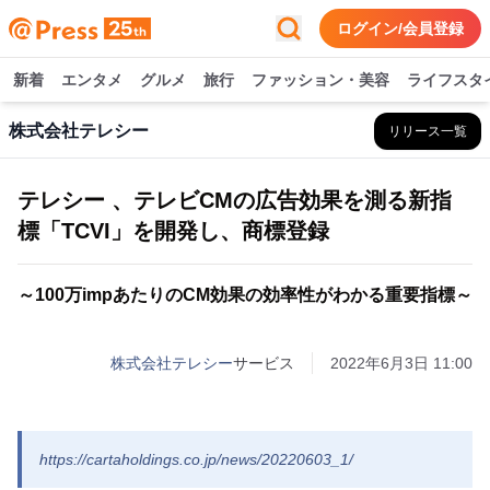
ログイン/会員登録
新着
エンタメ
グルメ
旅行
ファッション・美容
ライフスタ
株式会社テレシー
リリース一覧
テレシー 、テレビCMの広告効果を測る新指
標「TCVI」を開発し、商標登録
～100万impあたりのCM効果の効率性がわかる重要指標～
株式会社テレシー
サービス
2022年6月3日 11:00
https://cartaholdings.co.jp/news/20220603_1/