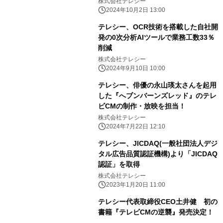
株式会社テレシー
2024年10月2日 13:00
テレシー、OCR技術を搭載した自社開
発の0次分析AIツールで業務工数33％
削減
株式会社テレシー
2024年9月10日 10:00
テレシー、俳優の永山瑛太さんを起用
した『へブンバーンズレッド』のテレ
ビCMの制作・放映を担当！
株式会社テレシー
2024年7月22日 12:10
テレシー、JICDAQ(一般社団法人デジ
タル広告品質認証機構)より「JICDAQ
認証」を取得
株式会社テレシー
2023年1月20日 11:00
テレシー代表取締役CEO土井健 初の
書籍『テレビCMの逆襲』発売決定！