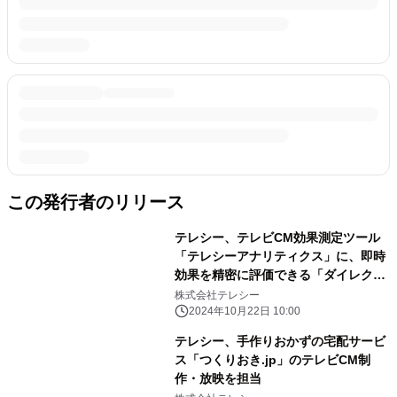
この発行者のリリース
テレシー、テレビCM効果測定ツール
「テレシーアナリティクス」に、即時
効果を精密に評価できる「ダイレクト
レスポンス分析」を拡充
株式会社テレシー
2024年10月22日 10:00
テレシー、手作りおかずの宅配サービ
ス「つくりおき.jp」のテレビCM制
作・放映を担当