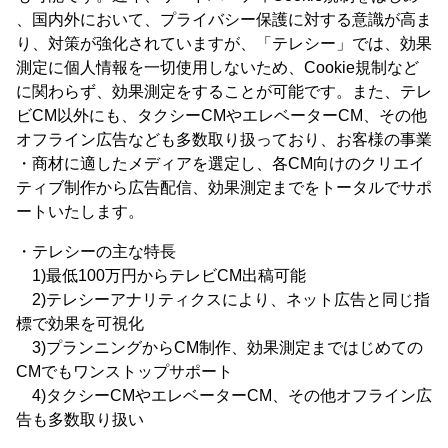
、国内外において、プライバシー保護に対する意識が高ま
り、対策が強化されていますが、「テレシー」では、効果
測定に個人情報を一切使用しないため、Cookie規制など
に関わらず、効果測定をすることが可能です。また、テレ
ビCM以外にも、タクシーCMやエレベーターCM、その他
オフライン広告なども多数取り扱っており、お客様の事業
・商材に適したメディアを選定し、各CM向けのクリエイ
ティブ制作から広告配信、効果測定までをトータルでサポ
ートいたします。
・テレシーの主な特長
1)最低100万円からテレビCM出稿可能
2)テレシーアナリティクスにより、ネット広告と同じ指
標で効果を可視化
3)プランニングからCM制作、効果測定まではじめての
CMでもワンストップサポート
4)タクシーCMやエレベーターCM、その他オフライン広
告も多数取り扱い