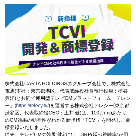
株式会社CARTA HOLDINGSのグループ会社で、株式会社
電通(本社：東京都港区、代表取締役社長執行役員：榑谷
典洋)と共同で運用型テレビCMプラットフォーム「テレシ
ー」(
https://telecy.tv/
)を運営する株式会社テレシー(東京都
渋谷区、代表取締役CEO：土井 健)は、100万impあたり
のCM効果の効率性がわかる新指標「TCVI」を開発し、商
標登録いたしました。
従来、テレビCMの効果測定には、GRP(延べ視聴率)が用