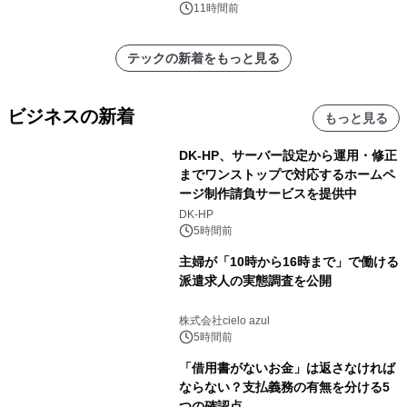
11時間前
テックの新着をもっと見る
ビジネスの新着
もっと見る
DK-HP、サーバー設定から運用・修正
までワンストップで対応するホームペ
ージ制作請負サービスを提供中
DK-HP
5時間前
主婦が「10時から16時まで」で働ける
派遣求人の実態調査を公開
株式会社cielo azul
5時間前
「借用書がないお金」は返さなければ
ならない？支払義務の有無を分ける5
つの確認点