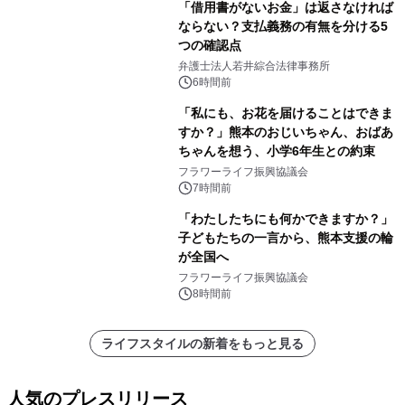
「借用書がないお金」は返さなければ
ならない？支払義務の有無を分ける5
つの確認点
弁護士法人若井綜合法律事務所
6時間前
「私にも、お花を届けることはできま
すか？」熊本のおじいちゃん、おばあ
ちゃんを想う、小学6年生との約束
フラワーライフ振興協議会
7時間前
「わたしたちにも何かできますか？」
子どもたちの一言から、熊本支援の輪
が全国へ
フラワーライフ振興協議会
8時間前
ライフスタイルの新着をもっと見る
人気のプレスリリース