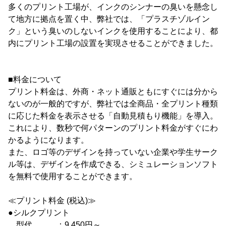
多くのプリント工場が、インクのシンナーの臭いを懸念し
て地方に拠点を置く中、弊社では、「プラスチゾルイン
ク」という臭いのしないインクを使用することにより、都
内にプリント工場の設置を実現させることができました。
■料金について
プリント料金は、外商・ネット通販ともにすぐには分から
ないのが一般的ですが、弊社では全商品・全プリント種類
に応じた料金を表示させる「自動見積もり機能」を導入。
これにより、数秒で何パターンのプリント料金がすぐにわ
かるようになります。
また、ロゴ等のデザインを持っていない企業や学生サーク
ル等は、デザインを作成できる、シミュレーションソフト
を無料で使用することができます。
≪プリント料金 (税込)≫
●シルクプリント
型代 ：9,450円～