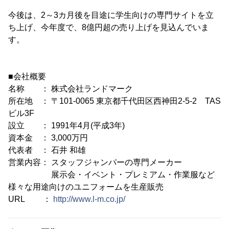
今後は、2～3カ月後を目途に学生向けの専門サイトを立
ち上げ、今年度で、8億円超の売り上げを見込んでいま
す。
■会社概要
名称 ： 株式会社ランドマーク
所在地 ： 〒101-0065 東京都千代田区西神田2-5-2 TAS
ビル3F
設立 ： 1991年4月(平成3年)
資本金 ： 3,000万円
代表者 ： 石井 和雄
営業内容： スタッフジャンパーの専門メーカー
展示会・イベント・プレミアム・作業服など
様々な用途向けのユニフォームを生産販売
URL ：
http://www.l-m.co.jp/