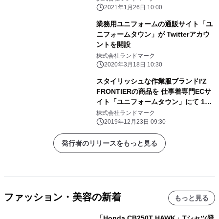
2021年1月26日 10:00
業務用ユニフォームの通販サイト「ユ
ニフォームタウン」が Twitterアカウ
ントを開設
株式会社ランドマーク
2020年3月18日 10:30
スタイリッシュな作業服ブランドI'Z
FRONTIERの商品を 仕事着専門ECサ
イト「ユニフォームタウン」にて 12
月12日(木)より販売開始
株式会社ランドマーク
2019年12月23日 09:30
発行者のリリースをもっと見る
ファッション・美容の新着
もっと見る
「Honda CB250T HAWK」Tシャツ登