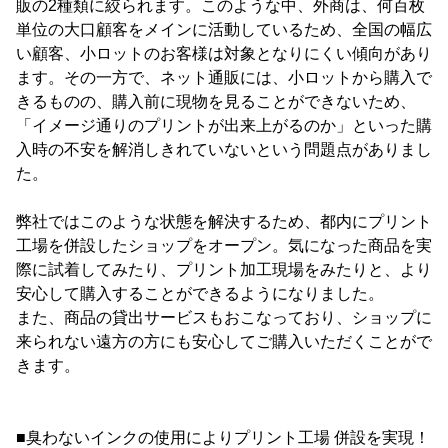
販の2種類に絞られます。このような中、外商は、何百枚
単位の大口顧客をメインに活動しているため、全国の幅広
い顧客、小ロットのお客様は対象となりにくい傾向があり
ます。その一方で、ネット通販には、小ロットから購入で
きるものの、購入前に現物を見ることができないため、
「イメージ通りのプリントが出来上がるのか」といった購
入時の不安を解消しきれていないという問題点がありまし
た。
弊社ではこのような状態を解決するため、都内にプリント
工場を併設したショップをオープン。気になった商品を実
際に試着してみたり、プリント加工現場をみたりと、より
安心して購入することができるようになりました。
また、商品の貸出サービスもおこなっており、ショップに
来られない遠方の方にも安心してご購入いただくことがで
きます。
■臭わないインクの使用によりプリント工場 併設を実現！