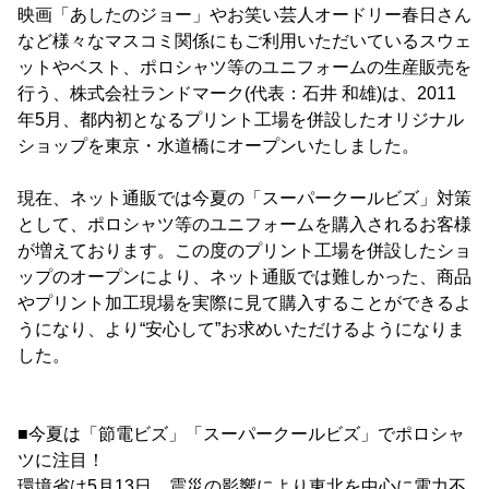
映画「あしたのジョー」やお笑い芸人オードリー春日さん
など様々なマスコミ関係にもご利用いただいているスウェ
ットやベスト、ポロシャツ等のユニフォームの生産販売を
行う、株式会社ランドマーク(代表：石井 和雄)は、2011
年5月、都内初となるプリント工場を併設したオリジナル
ショップを東京・水道橋にオープンいたしました。
現在、ネット通販では今夏の「スーパークールビズ」対策
として、ポロシャツ等のユニフォームを購入されるお客様
が増えております。この度のプリント工場を併設したショ
ップのオープンにより、ネット通販では難しかった、商品
やプリント加工現場を実際に見て購入することができるよ
うになり、より“安心して”お求めいただけるようになりま
した。
■今夏は「節電ビズ」「スーパークールビズ」でポロシャ
ツに注目！
環境省は5月13日、震災の影響により東北を中心に電力不