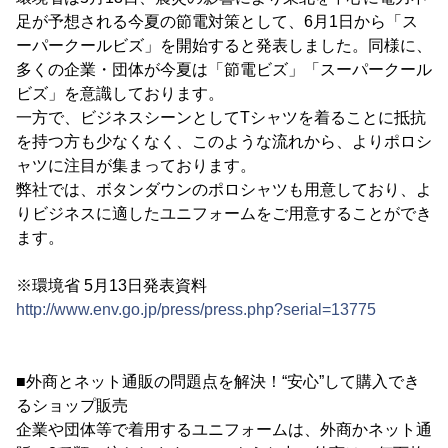
足が予想される今夏の節電対策として、6月1日から「ス
ーパークールビズ」を開始すると発表しました。同様に、
多くの企業・団体が今夏は「節電ビズ」「スーパークール
ビズ」を意識しております。
一方で、ビジネスシーンとしてTシャツを着ることに抵抗
を持つ方も少なくなく、このような流れから、よりポロシ
ャツに注目が集まっております。
弊社では、ボタンダウンのポロシャツも用意しており、よ
りビジネスに適したユニフォームをご用意することができ
ます。
※環境省 5月13日発表資料
http://www.env.go.jp/press/press.php?serial=13775
■外商とネット通販の問題点を解決！“安心”して購入でき
るショップ販売
企業や団体等で着用するユニフォームは、外商かネット通