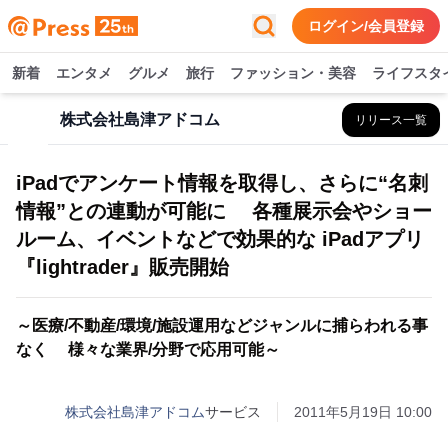
ログイン/会員登録
新着
エンタメ
グルメ
旅行
ファッション・美容
ライフスタ
株式会社島津アドコム
リリース一覧
iPadでアンケート情報を取得し、さらに“名刺
情報”との連動が可能に 各種展示会やショー
ルーム、イベントなどで効果的な iPadアプリ
『lightrader』販売開始
～医療/不動産/環境/施設運用などジャンルに捕らわれる事
なく 様々な業界/分野で応用可能～
株式会社島津アドコム
サービス
2011年5月19日 10:00