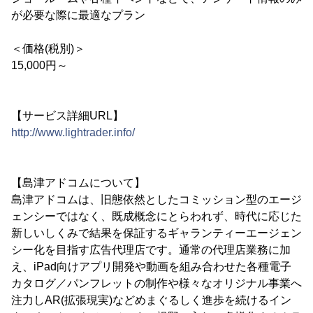
が必要な際に最適なプラン
＜価格(税別)＞
15,000円～
【サービス詳細URL】
http://www.lightrader.info/
【島津アドコムについて】
島津アドコムは、旧態依然としたコミッション型のエージ
ェンシーではなく、既成概念にとらわれず、時代に応じた
新しいしくみで結果を保証するギャランティーエージェン
シー化を目指す広告代理店です。通常の代理店業務に加
え、iPad向けアプリ開発や動画を組み合わせた各種電子
カタログ／パンフレットの制作や様々なオリジナル事業へ
注力しAR(拡張現実)などめまぐるしく進歩を続けるイン