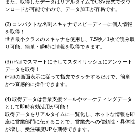
また、取得したデータはリアルタイムでCSV形式でダウ
ンロードが可能ですので、データ加工が容易です。
(2) コンパクトな名刺スキャナでスピーディーに個人情報
を取得！
世界最小クラスのスキャナを使用し、7.5秒／1枚で読み取
り可能、簡単・瞬時に情報を取得できます。
(3) iPadでスマートにそしてスタイリッシュにアンケート
データを取得！
iPadの画面表示に従って指先でタッチするだけで、簡単
かつ直感的に操作できます。
(4) 取得データは営業支援ツールやマーケティングデータ
として即時有効活用が可能！
取得データをリアルタイムに一覧化し、ホットな情報を即
座に営業部門に伝えることで、営業先への信頼性・具体性
が増し、受注確度UPを期待できます。