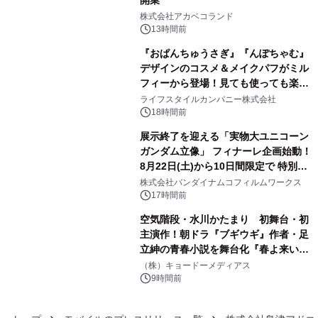
開業
3
株式会社アカベコランド
13時間前
『おぱんちゅうさぎ』『んぽちゃむ』
デザインのコスメ＆メイクパフがミル
フィーから登場！見ても使っても楽し
4
い、ポップでキュートなコレクショ
ライフスタイルカンパニー株式会社
ン。
18時間前
展示終了を迎える「実物大ユニコーン
ガンダム立像」 フィナーレ企画始動！
8月22日(土)から10日間限定で 特別映
5
像『UNICORN GUNDAM Statue ―
株式会社バンダイナムコフィルムワークス
BEYOND POSSIBILITY ―』を上映！
17時間前
空気階段・水川かたまり 初舞台・初
主演作！朝ドラ『ブギウギ』作者・足
立紳の青春小説を舞台化『春よ来い、
6
マジで来い』キービジュアル解禁！
（株）キョードーメディアス
9時間前