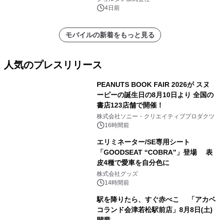
4日前
モバイルの新着をもっと見る
人気のプレスリリース
PEANUTS BOOK FAIR 2026が スヌ
ーピーの誕生日の8月10日より 全国の
書店123店舗で開催！
1
株式会社ソニー・クリエイティブプロダクツ
16時間前
エリミネーター/SE専用シート
「GOODSEAT “COBRA”」登場 表
皮4種で愛車を自分色に
2
株式会社グッズ
14時間前
駅を降りたら、すぐ赤べこ 「アカベ
コランド会津若松駅前店」8月8日(土)