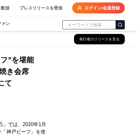
を配信
プレスリリースを受信
ログイン/会員登録
ファン
発行者のリリースを見る
フ”を堪能
焼き会席
にて
」では、2020年1月
牛「神戸ビーフ」を使