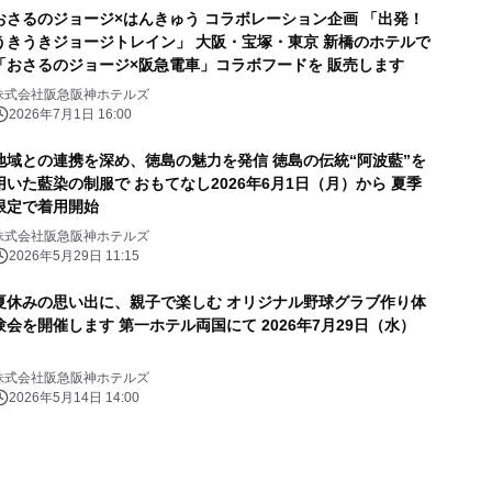
おさるのジョージ×はんきゅう コラボレーション企画 「出発！
うきうきジョージトレイン」 大阪・宝塚・東京 新橋のホテルで
「おさるのジョージ×阪急電車」コラボフードを 販売します
株式会社阪急阪神ホテルズ
2026年7月1日 16:00
地域との連携を深め、徳島の魅力を発信 徳島の伝統“阿波藍”を
用いた藍染の制服で おもてなし2026年6月1日（月）から 夏季
限定で着用開始
株式会社阪急阪神ホテルズ
2026年5月29日 11:15
夏休みの思い出に、親子で楽しむ オリジナル野球グラブ作り体
験会を開催します 第一ホテル両国にて 2026年7月29日（水）
株式会社阪急阪神ホテルズ
2026年5月14日 14:00