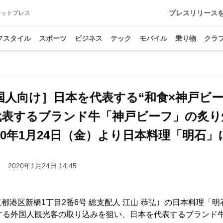
プレスリリース
アットプレス
フスタイル
スポーツ
ビジネス
テック
モバイル
乗り物
クラ
国人向け］日本を代表する“和食×神戸ビー
代表するブランド牛「神戸ビーフ」の炙り
020年1月24日（金）より日本料理「明石」
2020年1月24日 14:45
港区新橋1丁目2番6号 総支配人 江山 恭弘）の日本料理「明石
加する外国人観光客の取り込みを狙い、日本を代表するブランド