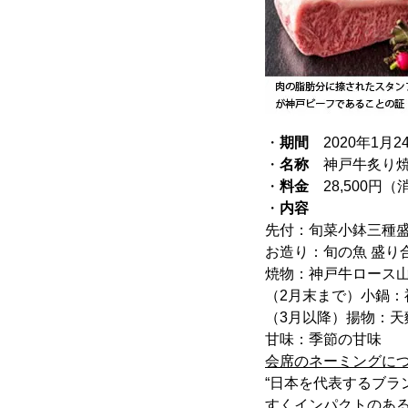
・
期間
2020年1月2
・
名称
神戸牛炙り焼
・
料金
28,500円
・
内容
先付：旬菜小鉢三種
お造り：旬の魚 盛り
焼物：神戸牛ロース
（2月末まで）小鍋
（3月以降）揚物：天
甘味：季節の甘味
会席のネーミングに
“日本を代表するブラ
すくインパクトのあ