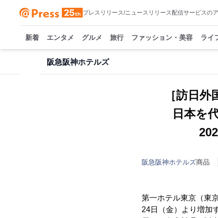
プレスリリース/ニュースリリース配信サービスの
新着
エンタメ
グルメ
旅行
ファッション・美容
ライ
阪急阪神ホテルズ
［訪日外
日本を
2
阪急阪神ホテルズ
商品
第一ホテル東京（東京都
24日（金）より増