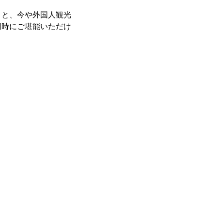
」と、今や外国人観光
同時にご堪能いただけ