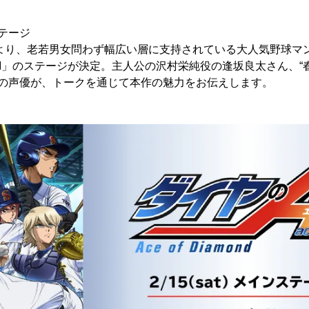
ステージ
時より、老若男女問わず幅広い層に支持されている大人気野球マ
t II」のステージが決定。主人公の沢村栄純役の逢坂良太さん、
人の声優が、トークを通じて本作の魅力をお伝えします。