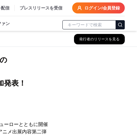
を配信
プレスリリースを受信
ログイン/会員登録
ファン
発行者のリリースを見る
との
加発表！
ビューローとともに開催
＞のアニメ出展内容第二弾