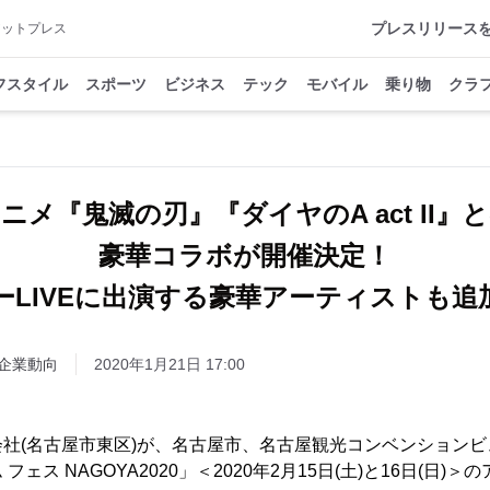
プレスリリース
アットプレス
フスタイル
スポーツ
ビジネス
テック
モバイル
乗り物
クラ
ニメ『鬼滅の刃』『ダイヤのA act II』
豪華コラボが開催決定！
ーLIVEに出演する豪華アーティストも追
企業動向
2020年1月21日 17:00
社(名古屋市東区)が、名古屋市、名古屋観光コンベンション
ェス NAGOYA2020」＜2020年2月15日(土)と16日(日)