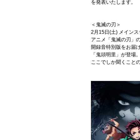
を発表いたします。
＜鬼滅の刃＞
2月15日(土) メイン
アニメ「鬼滅の刃」
開録音特別版をお届
「鬼頭明里」が登場
ここでしか聞くこと