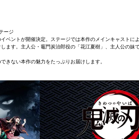
ステージ
のイベントが開催決定。ステージでは本作のメインキャストに
けします。主人公・竈門炭治郎役の「花江夏樹」、主人公の妹
。
のできない本作の魅力をたっぷりお届けします。