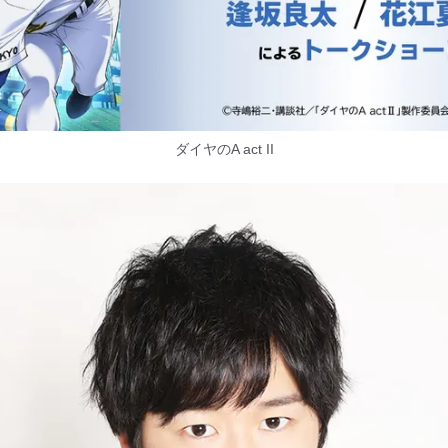
ダイヤのA act II