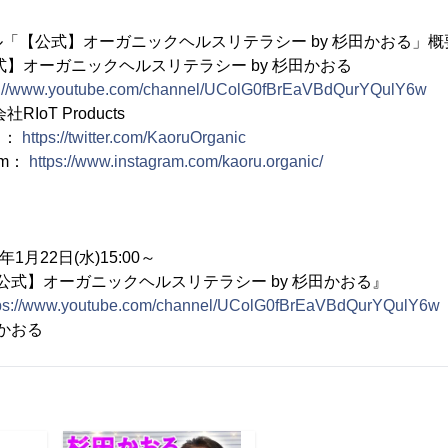
ネル「【公式】オーガニックヘルスリテラシー by 杉田かおる」概
式】オーガニックヘルスリテラシー by 杉田かおる
s://www.youtube.com/channel/UColG0fBrEaVBdQurYQulY6w
T Products
 ：
https://twitter.com/KaoruOrganic
am：
https://www.instagram.com/kaoru.organic/
月22日(水)15:00～
【公式】オーガニックヘルスリテラシー by 杉田かおる』
tps://www.youtube.com/channel/UColG0fBrEaVBdQurYQulY6w
かおる