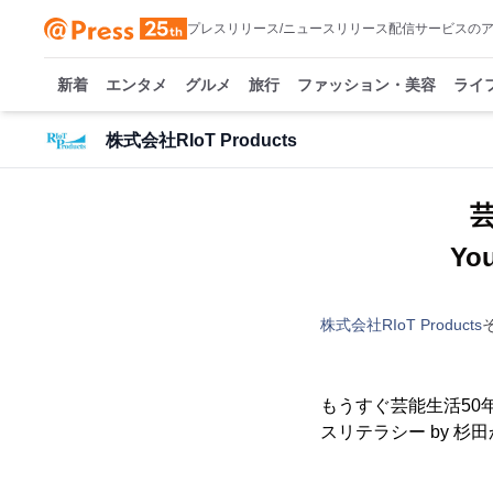
プレスリリース/ニュースリリース配信サービスの
新着
エンタメ
グルメ
旅行
ファッション・美容
ライ
株式会社RIoT Products
Yo
株式会社RIoT Products
もうすぐ芸能生活50
スリテラシー by 杉