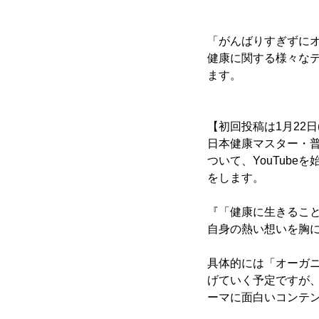
「がんばりすぎずに
健康に関する様々な
ます。
【初回投稿は1月22日(
日本健康マスター・
ついて、YouTube
をします。
『「健康に生きるこ
自身の熱い想いを胸に
具体的には「オーガニ
げていく予定ですが
ーマに面白いコンテ