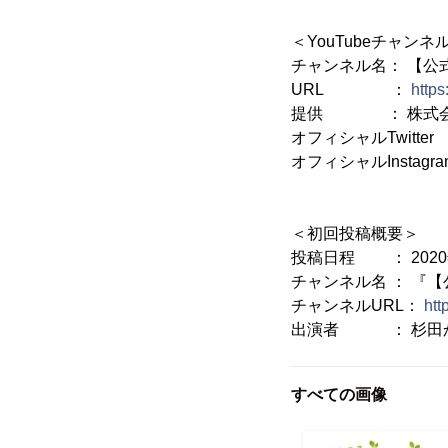
＜YouTubeチャン
チャンネル名： 【公
URL ：
http
提供 ： 株式会社RIo
オフィシャルTwitter
オフィシャルInstagr
＜初回投稿概要＞
投稿日程 ： 2020年1
チャンネル名 ： 『
チャンネルURL：
ht
出演者 ： 杉田
すべての画像