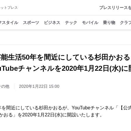
プレスリリース
アットプレス
フスタイル
スポーツ
ビジネス
テック
モバイル
乗り物
クラ
芸能生活50年を間近にしている杉田かお
uTubeチャンネルを2020年1月22日(水)
その他
2020年1月22日 15:00
年を間近にしている杉田かおるが、YouTubeチャンネル「【
田かおる」を2020年1月22日(水)に開設いたします。