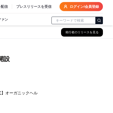
を配信
プレスリリースを受信
ログイン/会員登録
ファン
発行者のリリースを見る
る
に開設
公式】オーガニックヘル