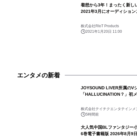
着想から3年！まったく新しい
2021年3月にオーディショ
株式会社RIoT Products
2021年1月20日 11:00
エンタメの新着
JOYSOUND LIVER所
「HALLUCINATION？
株式会社テイチクエンタテインメ
5時間前
大人気中国BLファンタジー
6巻電子書籍版 2026年8月