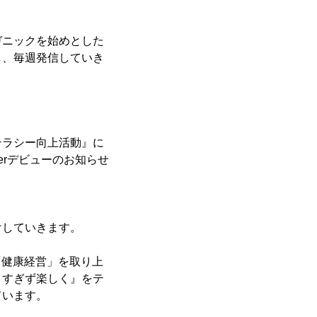
ガニックを始めとした
し、毎週発信していき
テラシー向上活動』に
berデビューのお知らせ
けしていきます。
「健康経営」を取り上
りすぎず楽しく』をテ
ています。