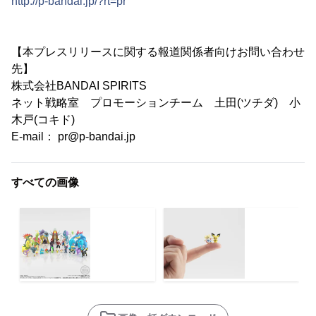
http://p-bandai.jp/?rt=pr
【本プレスリリースに関する報道関係者向けお問い合わせ
先】
株式会社BANDAI SPIRITS
ネット戦略室 プロモーションチーム 土田(ツチダ) 小
木戸(コキド)
E-mail： pr@p-bandai.jp
すべての画像