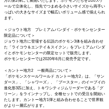
方の第2弾にて展開いたします。ポケモンたちを1/20スケ
ールで立体化し、指先でつまめる小さいサイズから両手い
っぱいの大きなサイズまで幅広いボリューム感で揃えられ
ます。
＜ジョウト地方 プレミアムバンダイ・ポケモンセンター
限定品について＞
ジョウト地方に登場する伝説のポケモン3体を組み合わせ
た「ライコウ＆エンテイ＆スイクン」をプレミアムバンダ
イとポケモンセンターの限定セットで販売します。
ポケモンセンターでは2020年6月に発売予定です。
＜カントー地方2 一般商品について＞
「ポケモンスケールワールド カントー地方2」は、「サン
ダース」、「シャワーズ」、「ブースター」のイーブイの
進化形3匹に加え、トキワシティジムリーダーである「グ
リーン」をラインナップし、全種セットでの受注を開始い
たします。カントー地方1弾と組み合わせることで世界観
がより一層広がります。