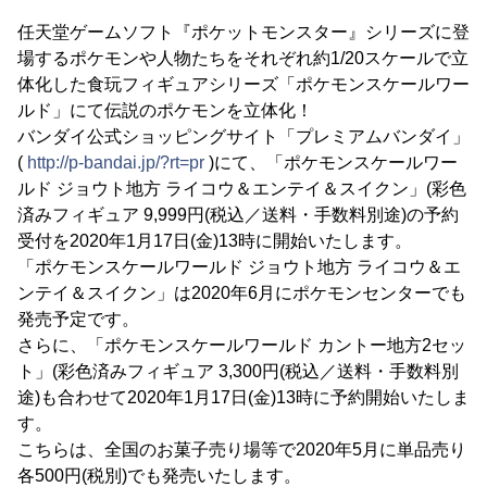
任天堂ゲームソフト『ポケットモンスター』シリーズに登
場するポケモンや人物たちをそれぞれ約1/20スケールで立
体化した食玩フィギュアシリーズ「ポケモンスケールワー
ルド」にて伝説のポケモンを立体化！
バンダイ公式ショッピングサイト「プレミアムバンダイ」
(
http://p-bandai.jp/?rt=pr
)にて、「ポケモンスケールワー
ルド ジョウト地方 ライコウ＆エンテイ＆スイクン」(彩色
済みフィギュア 9,999円(税込／送料・手数料別途)の予約
受付を2020年1月17日(金)13時に開始いたします。
「ポケモンスケールワールド ジョウト地方 ライコウ＆エ
ンテイ＆スイクン」は2020年6月にポケモンセンターでも
発売予定です。
さらに、「ポケモンスケールワールド カントー地方2セッ
ト」(彩色済みフィギュア 3,300円(税込／送料・手数料別
途)も合わせて2020年1月17日(金)13時に予約開始いたしま
す。
こちらは、全国のお菓子売り場等で2020年5月に単品売り
各500円(税別)でも発売いたします。