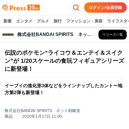
ログイン/会員登録
新着
エンタメ
グルメ
旅行
ファッション・美容
ライフスタ
株式会社BANDAI SPIRITS ネット戦略室
リリース一覧
伝説のポケモン“ライコウ＆エンテイ＆スイク
ン”が 1/20スケールの食玩フィギュアシリーズ
に新登場！
イーブイの進化形3体などをラインナップしたカントー地
方第2弾も新登場！
株式会社BANDAI SPIRITS ネット戦略室
商品
2020年1月17日 11:00