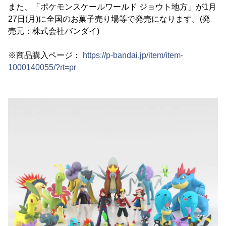
また、「ポケモンスケールワールド ジョウト地方」が1月
27日(月)に全国のお菓子売り場等で発売になります。(発
売元：株式会社バンダイ)
※商品購入ページ：
https://p-bandai.jp/item/item-
1000140055/?rt=pr