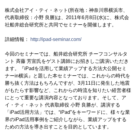
株式会社アイ・ティ・ネット(所在地：神奈川県横浜市、
代表取締役：小野 良勝)は、2011年6月8日(水)に、株式会
社船井総合研究所と共同でセミナーを開催します。
詳細情報：
http://ipad-seminar.com/
今回のセミナーでは、船井総合研究所 チーフコンサルタ
ント 斉藤 芳宣氏をゲスト講師にお招きしご講演いただき
ます。『iPadを活用して業績アップする方法大公開セミ
ナーin横浜』と題した本セミナーでは、これからの時代を
勝ち抜く方法はもちろんですが、3月11日に発生した地震
がもたらす影響など、これからの時流を知りたい経営者様
にとって重要な講演内容となっております。そして、ア
イ・ティ・ネット 代表取締役 小野 良勝が、講演する
「iPad活用方法」では、“iPad”をキーワードに、様々な業
界のiPad活用事例をご紹介しながら、業績アップをする
ための方法を導き出すことを目的としています。