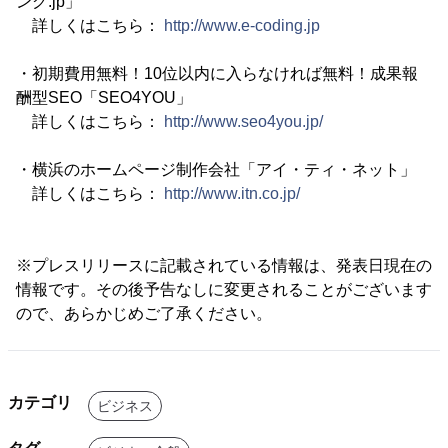
ング.jp」
詳しくはこちら：
http://www.e-coding.jp
・初期費用無料！10位以内に入らなければ無料！成果報
酬型SEO「SEO4YOU」
詳しくはこちら：
http://www.seo4you.jp/
・横浜のホームページ制作会社「アイ・ティ・ネット」
詳しくはこちら：
http://www.itn.co.jp/
※プレスリリースに記載されている情報は、発表日現在の
情報です。その後予告なしに変更されることがございます
ので、あらかじめご了承ください。
カテゴリ
ビジネス