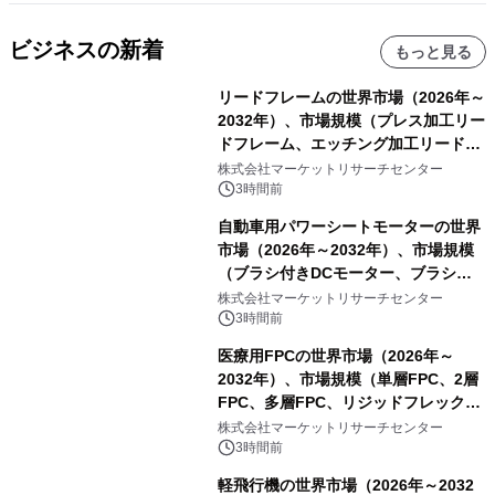
ビジネスの新着
もっと見る
リードフレームの世界市場（2026年～
2032年）、市場規模（プレス加工リー
ドフレーム、エッチング加工リードフ
レーム）・分析レポートを発表
株式会社マーケットリサーチセンター
3時間前
自動車用パワーシートモーターの世界
市場（2026年～2032年）、市場規模
（ブラシ付きDCモーター、ブラシレ
スDCモーター）・分析レポートを発
株式会社マーケットリサーチセンター
表
3時間前
医療用FPCの世界市場（2026年～
2032年）、市場規模（単層FPC、2層
FPC、多層FPC、リジッドフレックス
PCB）・分析レポートを発表
株式会社マーケットリサーチセンター
3時間前
軽飛行機の世界市場（2026年～2032