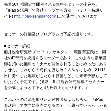
先着50社様限定で開催される無料セミナーの申込を、
「iPadを活用して業績アップする方法」セミナー特設サ
イト(
http://ipad-seminar.com/
)上で受付しております。
セミナーの詳細及びプログラムは下記の通りです。
■セミナー詳細
船井総合研究所 チーフコンサルタント 斉藤 芳宜氏は、同
社のIT部門を統括するリーダーであり、このような豪華講
師を招いた無料セミナーが開催されることはめったにあり
ません。これからの時代を勝ち抜く方法をはじめ、3月11
日に発生した地震がもたらす影響など、近未来予想もして
いただく予定です。(通常、船井総合研究所様のセミナー
を受講しようとすると3万円以上かかります。)
これからの時流を知りたい経営者様はもちろん、「iPad
を活用して本当に商売になるの？」と思っていらっしゃる