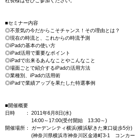
社長様はぜひご参加ください。
■セミナー内容
◎不景気の今だからこそチャンス！その理由とは？
◎現在の時流と、これからの時流予測
◎iPadの基本の使い方
◎iPad活用で重要なポイント
◎iPadで出来るあんなことやこんなこと
◎場面ごとで紹介するiPadの活用方法
◎業種別、iPadの活用術
◎iPadで業績アップを果たした特選事例
■開催概要
日時 ： 2011年6月8日(水)
14:00～17:00(受付開始 13:30～)
開催場所： ガーデンシティ横浜(横浜駅きた東口徒歩5分)
(神奈川県横浜市神奈川区金港町3-1 コンカー