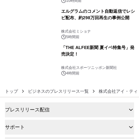
BEYOND POSSIBILITY ―』を上映！
10時間前
エルグラムのコメント自動返信でレシ
ピ配布、約298万回再生の事例公開
5
株式会社ミショナ
5時間前
「THE ALFEE新聞 夏イベ特集号」発
売決定！
6
株式会社スポーツニッポン新聞社
4時間前
トップ
ビジネスのプレスリリース一覧
株式会社アイ・ティ
プレスリリース配信
サポート