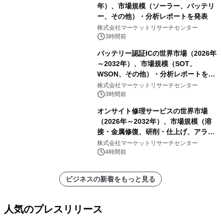
年）、市場規模（ソーラー、バッテリ
ー、その他）・分析レポートを発表
株式会社マーケットリサーチセンター
3時間前
バッテリー認証ICの世界市場（2026年
～2032年）、市場規模（SOT、
WSON、その他）・分析レポートを発
表
株式会社マーケットリサーチセンター
3時間前
オンサイト修理サービスの世界市場
（2026年～2032年）、市場規模（溶
接・金属修復、研削・仕上げ、アライ
メント、その他）・分析レポートを発
株式会社マーケットリサーチセンター
表
4時間前
ビジネスの新着をもっと見る
人気のプレスリリース