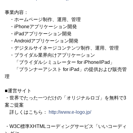
事業内容：
・ホームページ制作、運用、管理
・iPhoneアプリケーション開発
・iPadアプリケーション開発
・Androidアプリケーション開発
・デジタルサイネージコンテンツ制作、運用、管理
・ブライダル業界向けアプリケーション
「ブライダルシミュレーター for iPhone/iPad」
「プランナーアシスト for iPad」の提供および販売管
理
■運営サイト
・世界でたった一つだけの「オリジナルロゴ」を無料で3
案ご提案
詳しくはこちら：
http://www.e-logo.jp/
・W3C標準XHTMLコーディングサービス「いいコーディ