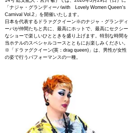
14号 総支配人：宮川 敏）では、2020年3月29日（日）に
「ナジャ・グランディーバwith Lovely Women Queen’s
Carnival Vol.2」を開催いたします。
日本を代表するドラァグクイーン※のナジャ・グランディ
ーバが仲間たちと共に、最高にホットで、最高にセクシー
なショーで楽しいひとときを盛り上げます。特別な時間を
当ホテルのスペシャルコースとともにお楽しみください。
※「ドラァグクイーン(英：drag queen)」は、男性が女性
の姿で行うパフォーマンスの一種。