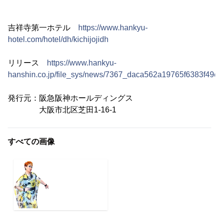
吉祥寺第一ホテル
https://www.hankyu-
hotel.com/hotel/dh/kichijojidh
リリース
https://www.hankyu-
hanshin.co.jp/file_sys/news/7367_daca562a19765f6383f4
発行元：阪急阪神ホールディングス
大阪市北区芝田1-16-1
すべての画像