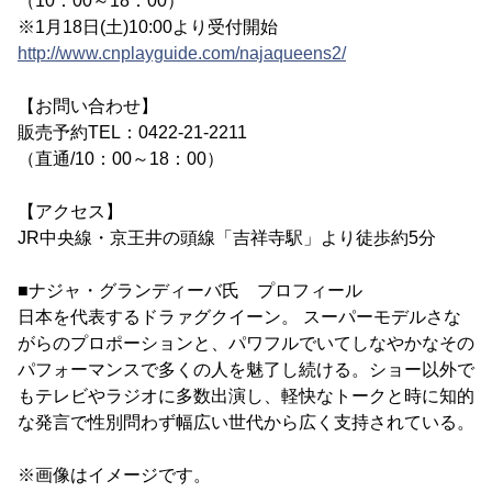
（10：00～18：00）
※1月18日(土)10:00より受付開始
http://www.cnplayguide.com/najaqueens2/
【お問い合わせ】
販売予約TEL：0422-21-2211
（直通/10：00～18：00）
【アクセス】
JR中央線・京王井の頭線「吉祥寺駅」より徒歩約5分
■ナジャ・グランディーバ氏 プロフィール
日本を代表するドラァグクイーン。 スーパーモデルさな
がらのプロポーションと、パワフルでいてしなやかなその
パフォーマンスで多くの人を魅了し続ける。ショー以外で
もテレビやラジオに多数出演し、軽快なトークと時に知的
な発言で性別問わず幅広い世代から広く支持されている。
※画像はイメージです。