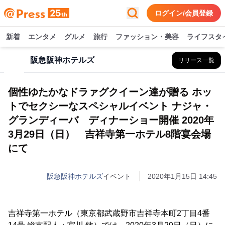
ログイン/会員登録
新着
エンタメ
グルメ
旅行
ファッション・美容
ライフスタ
阪急阪神ホテルズ
リリース一覧
個性ゆたかなドラァグクイーン達が贈る ホッ
トでセクシーなスペシャルイベント ナジャ・
グランディーバ ディナーショー開催 2020年
3月29日（日） 吉祥寺第一ホテル8階宴会場
にて
阪急阪神ホテルズ
イベント
2020年1月15日 14:45
吉祥寺第一ホテル（東京都武蔵野市吉祥寺本町2丁目4番