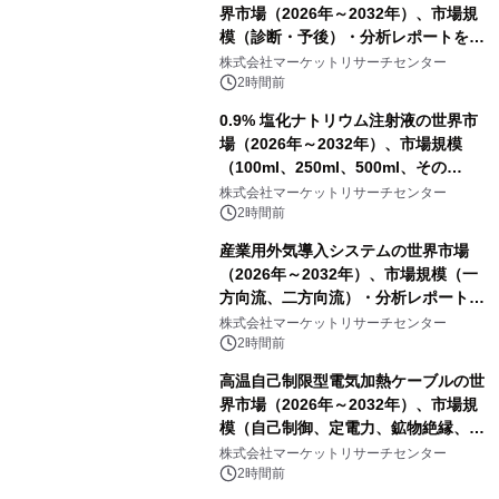
界市場（2026年～2032年）、市場規
模（診断・予後）・分析レポートを発
表
株式会社マーケットリサーチセンター
2時間前
0.9% 塩化ナトリウム注射液の世界市
場（2026年～2032年）、市場規模
（100ml、250ml、500ml、その
他）・分析レポートを発表
株式会社マーケットリサーチセンター
2時間前
産業用外気導入システムの世界市場
（2026年～2032年）、市場規模（一
方向流、二方向流）・分析レポートを
発表
株式会社マーケットリサーチセンター
2時間前
高温自己制限型電気加熱ケーブルの世
界市場（2026年～2032年）、市場規
模（自己制御、定電力、鉱物絶縁、表
皮効果）・分析レポートを発表
株式会社マーケットリサーチセンター
2時間前