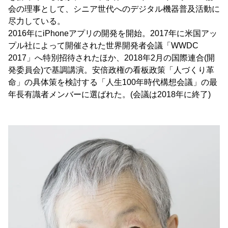
会の理事として、シニア世代へのデジタル機器普及活動に
尽力している。
2016年にiPhoneアプリの開発を開始。2017年に米国アッ
プル社によって開催された世界開発者会議「WWDC
2017」へ特別招待されたほか、2018年2月の国際連合(開
発委員会)で基調講演。安倍政権の看板政策「人づくり革
命」の具体策を検討する「人生100年時代構想会議」の最
年長有識者メンバーに選ばれた。(会議は2018年に終了)