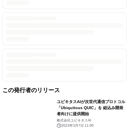
この発行者のリリース
ユビキタスAIが次世代通信プロトコル
「Ubiquitous QUIC」を 組込み開発
者向けに提供開始
株式会社ユビキタスAI
2023年3月7日 11:00