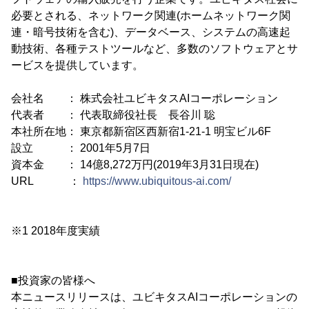
必要とされる、ネットワーク関連(ホームネットワーク関
連・暗号技術を含む)、データベース、システムの高速起
動技術、各種テストツールなど、多数のソフトウェアとサ
ービスを提供しています。
会社名 ： 株式会社ユビキタスAIコーポレーション
代表者 ： 代表取締役社長 長谷川 聡
本社所在地： 東京都新宿区西新宿1-21-1 明宝ビル6F
設立 ： 2001年5月7日
資本金 ： 14億8,272万円(2019年3月31日現在)
URL ：
https://www.ubiquitous-ai.com/
※1 2018年度実績
■投資家の皆様へ
本ニュースリリースは、ユビキタスAIコーポレーションの