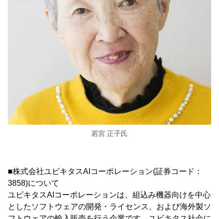
若宮 正子氏
■株式会社ユビキタスAIコーポレーション(証券コード：
3858)について
ユビキタスAIコーポレーションは、組込み機器向けを中心
としたソフトウェアの開発・ライセンス、および海外製ソ
フトウェアの輸入販売を行う企業です。ユビキタス社会に