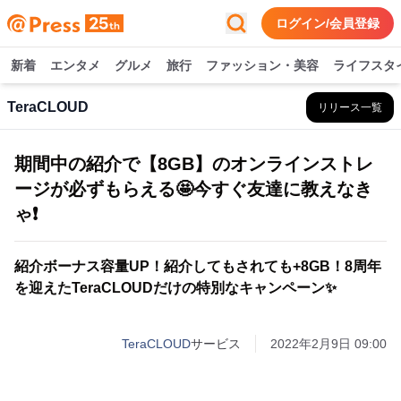
ログイン/会員登録
新着
エンタメ
グルメ
旅行
ファッション・美容
ライフスタ
TeraCLOUD
リリース一覧
期間中の紹介で【8GB】のオンラインストレ
ージが必ずもらえる🤩今すぐ友達に教えなき
ゃ❗️
紹介ボーナス容量UP！紹介してもされても+8GB！8周年
を迎えたTeraCLOUDだけの特別なキャンペーン✨
TeraCLOUD
サービス
2022年2月9日 09:00