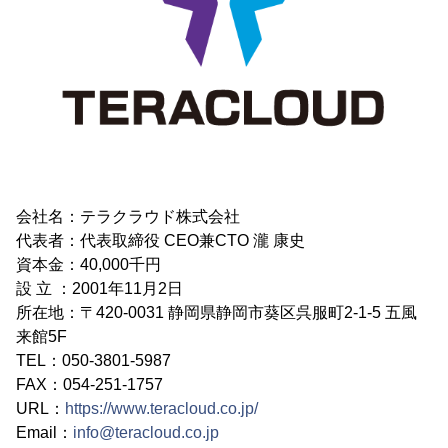
会社名：テラクラウド株式会社
代表者：代表取締役 CEO兼CTO 瀧 康史
資本金：40,000千円
設 立 ：2001年11月2日
所在地：〒420-0031 静岡県静岡市葵区呉服町2-1-5 五風
来館5F
TEL：050-3801-5987
FAX：054-251-1757
URL：
https://www.teracloud.co.jp/
Email：
info@teracloud.co.jp