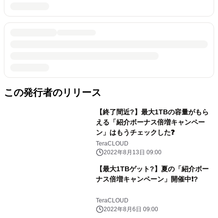
この発行者のリリース
【終了間近?】最大1TBの容量がもら
える「紹介ボーナス倍増キャンペー
ン」はもうチェックした❓
TeraCLOUD
2022年8月13日 09:00
【最大1TBゲット?】夏の「紹介ボー
ナス倍増キャンペーン」開催中❗️?
TeraCLOUD
2022年8月6日 09:00