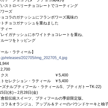
ロベリーチョコレートでコーティング
ーズ
のガナッシュにフランボワーズ風味の
コガナッシュを重ねました
ィー
ナッシュにホワイトチョコレートを重ね、
ツをトッピング
フール・ラティール】
ne.jp/releases/202705/img_202705_4.jpg
,944
00
ス ￥5,400
ョン・ラティール ￥5,400
ィフール・ラティールS、プティガトーTK-22)
(水)～2月28日(金)
伝統スイーツ、プティフールの季節限定版。
ンジュ、アップル＆ティーのパウンドケーキと柚子