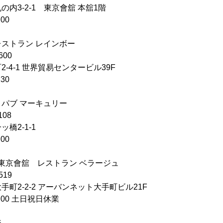
内3-2-1 東京會舘 本舘1階
00
ストラン レインボー
600
-4-1 世界貿易センタービル39F
30
パブ マーキュリー
108
橋2-1-1
00
XI 東京會舘 レストラン ベラージュ
519
町2-2-2 アーバンネット大手町ビル21F
:00 土日祝日休業
ジ