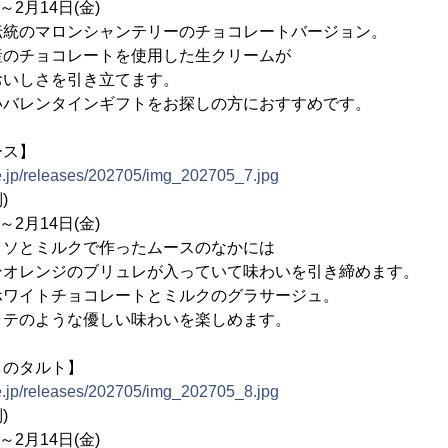
～2月14日(金)
統のマロンシャンテリーのチョコレートバージョン。
コレートを使用した生クリームが
さを引き立てます。
タインギフトをお探しの方におすすめです。
ース】
ne.jp/releases/202705/img_202705_7.jpg
)
～2月14日(金)
ソとミルクで作ったムースのなかには
ジのブリュレが入っていて味わいを引き締めます。
チョコレートとミルクのグラサージュ。
うな優しい味わいを楽しめます。
トのタルト】
ne.jp/releases/202705/img_202705_8.jpg
)
～2月14日(金)