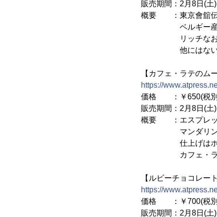
販売期間：2月8日(土)
概要 ：東京會舘伝
ベルギー産のチョ
リッチなおいし
他にはないバレン
【カフェ・ラテのム
https://www.atpress.
価格 ：￥650(税別
販売期間：2月8日(土)
概要 ：エスプレッ
マンダリンオレン
仕上げはホワイト
カフェ・ラテのよ
【ルビーチョコレー
https://www.atpress.
価格 ：￥700(税別
販売期間：2月8日(土)