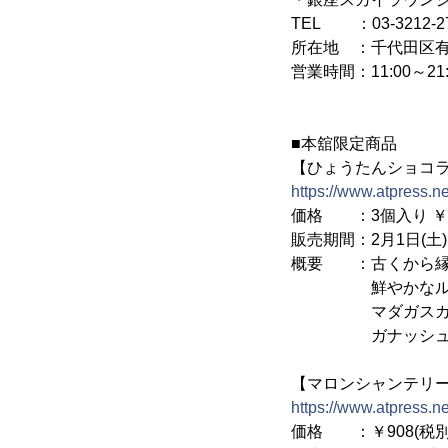
TEL ：03-3212-2
所在地 ：千代田区有楽町
営業時間：11:00～21:
■本舘限定商品
【ひょうたんショコラ
https://www.atpress.
価格 ：3個入り ￥1,7
販売期間：2月1日(土)
概要 ：古くから縁
鮮やかなルビーチ
マダガスカル産バ
ガナッシュが入っ
【マロンシャンテリ
https://www.atpress.
価格 ：￥908(税別