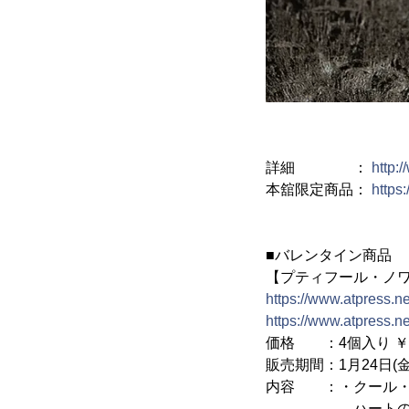
詳細 ：
http:
本舘限定商品：
https
■バレンタイン商品
【プティフール・ノ
https://www.atpress.
https://www.atpress.
価格 ：4個入り ￥1,2
販売期間：1月24日(金
内容 ：・クール・
ハートのガトーシ