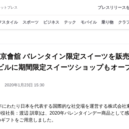
プレスリリース
アットプレス
フスタイル
スポーツ
ビジネス
テック
モバイル
乗り物
クラ
東京會舘 バレンタイン限定スイーツを販
ビルに期間限定スイーツショップもオー
2020年1月23日 15:30
7年にわたり日本を代表する国際的な社交場を運営する株式会社
役社長：渡辺 訓章)は、2020年バレンタインデー商品として
のギフトをご用意しました。