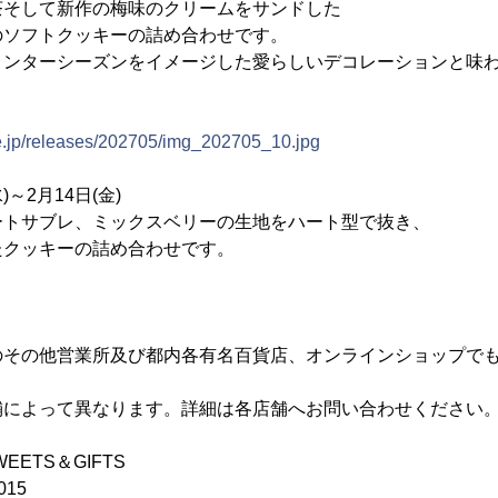
の梅味のクリームをサンドした
ッキーの詰め合わせです。
ズンをイメージした愛らしいデコレーションと味わ
ne.jp/releases/202705/img_202705_10.jpg
)～2月14日(金)
トサブレ、ミックスベリーの生地をハート型で抜き、
キーの詰め合わせです。
のその他営業所及び都内各有名百貨店、オンラインショップで
舗によって異なります。詳細は各店舗へお問い合わせください
EETS＆GIFTS
015