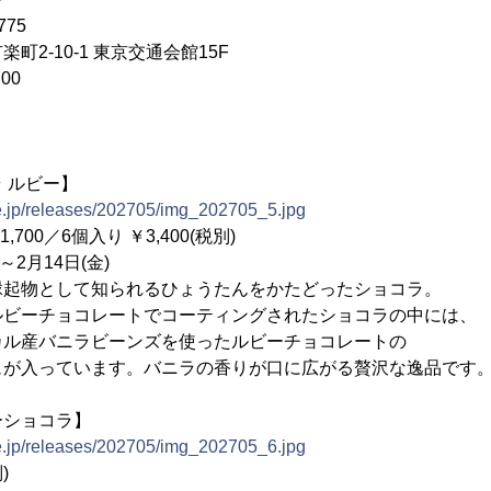
775
2-10-1 東京交通会館15F
00
 ルビー】
ne.jp/releases/202705/img_202705_5.jpg
00／6個入り ￥3,400(税別)
～2月14日(金)
起物として知られるひょうたんをかたどったショコラ。
ョコレートでコーティングされたショコラの中には、
ニラビーンズを使ったルビーチョコレートの
ています。バニラの香りが口に広がる贅沢な逸品です
ーショコラ】
ne.jp/releases/202705/img_202705_6.jpg
)