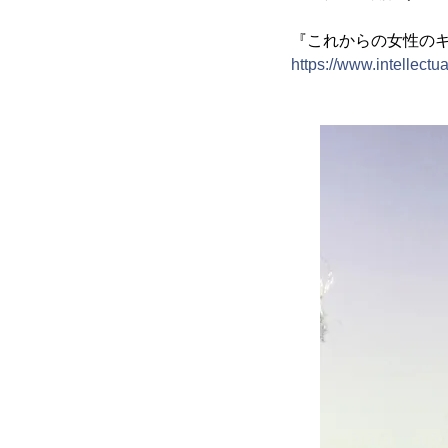
『これからの女性の
https://www.intellect