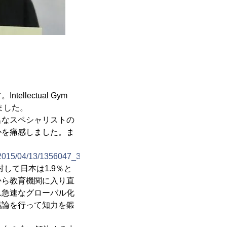
ectual Gym
ました。
なスペシャリストの
かを痛感しました。ま
e/2015/04/13/1356047_3_2.pdf
対して日本は1.9％と
から教育機関に入り直
れ急速なグローバル化
議論を行って知力を鍛