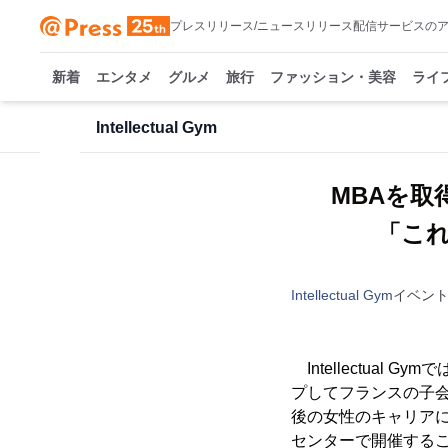
プレスリリース/ニュースリリース配信サービスの
新着
エンタメ
グルメ
旅行
ファッション・美容
ライ
Intellectual Gym
MBAを
「こ
Intellectual Gym
イベン
Intellectual
プしてフランスの子
後の女性のキャリア
センターで開催する