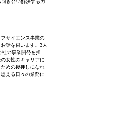
とも向き合い解決する力
フサイエンス事業の
お話を伺います。3人
会社の事業開発を担
後の女性のキャリアに
くための後押しになれ
と思える日々の業務に