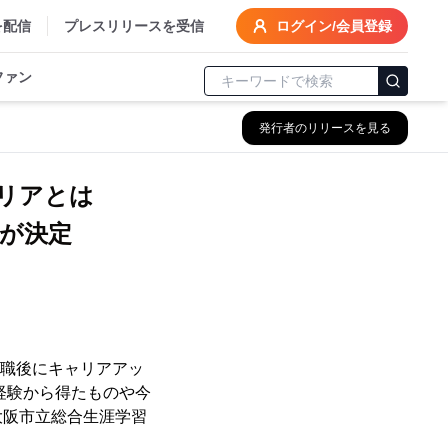
を配信
プレスリリースを受信
ログイン/会員登録
ファン
発行者のリリースを見る
ャリアとは
が決定
し、転職後にキャリアアッ
経験から得たものや今
大阪市立総合生涯学習