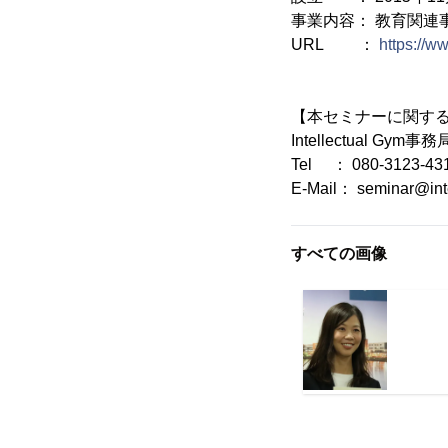
事業内容： 教育関連
URL ：
https://w
【本セミナーに関す
Intellectual Gym事務
Tel ： 080-3123-43
E-Mail： seminar@inte
すべての画像