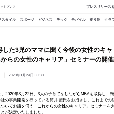
プレスリリース
アットプレス
フスタイル
スポーツ
ビジネス
テック
モバイル
乗り物
クラ
取得した3児のママに聞く今後の女性のキ
れからの女性のキャリア」セミナーの開催
ト
2020年1月24日 09:30
 Gymでは、2020年3月22日、3人の子育てをしながらMBAを取得
会社の事業開発を行っている筒井 藍氏をお招きし、これまでの
についてお話を伺う「これからの女性のキャリア」セミナーを
ことが決定いたしました。