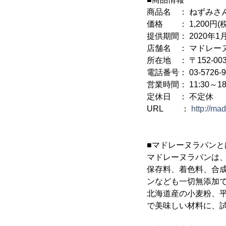
商品名 ： ねずみさ
価格 ： 1,200円(
提供期間： 2020年1月
店舗名 ： マドレー
所在地 ： 〒152-0
電話番号： 03-5726-9
営業時間： 11:30～1
定休日 ： 不定休
URL ：
http://ma
■マドレーヌラパンと
マドレーヌラパンは
保存料、着色料、合
ンなども一切無添加
北海道産の小麦粉、
で美味しい材料に、