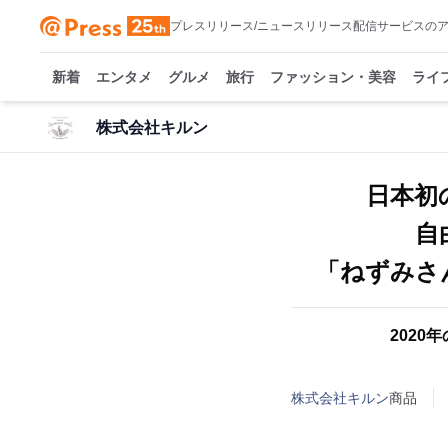
プレスリリース/ニュースリリース配信サービスの
新着
エンタメ
グルメ
旅行
ファッション・美容
ライ
株式会社キルン
日本初
自
「ねずみさ
202
株式会社キルン
商品