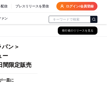
を配信
プレスリリースを受信
ログイン/会員登録
ファン
発行者のリリースを見る
ラパン＞
ュー
日間限定販売
が一皿に