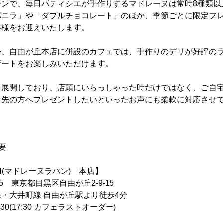
チンで、毎日パティシエが手作りするマドレーヌは常時8種類以
バニラ」や「ダブルチョコレート」のほか、季節ごとに限定フ
客様をお迎えいたします。
か、自由が丘本店に併設のカフェでは、手作りのデリが好評の
ザートをお楽しみいただけます。
も展開しており、店頭にいらっしゃった時だけではなく、ご自
引先の方へプレゼントしたいといったお声にも柔軟に対応させ
要
APIN(マドレーヌラパン) 本店】
35 東京都目黒区自由が丘2-9-15
町線 自由が丘駅より徒歩4分
:30(17:30 カフェラストオーダー)