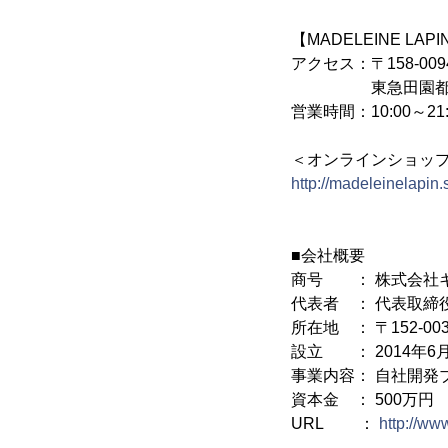
【MADELEINE 
アクセス：〒158-009
東急田園都市線・
営業時間：10:00～21:
＜オンラインショッ
http://madeleinelapin.
■会社概要
商号 ： 株式会社
代表者 ： 代表取締
所在地 ： 〒152-0
設立 ： 2014年6
事業内容： 自社開発
資本金 ： 500万円
URL ：
http://www