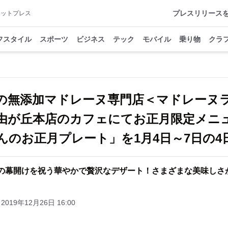
プレスリリース
アットプレス
フスタイル
スポーツ
ビジネス
テック
モバイル
乗り物
クラ
の無添加マドレーヌ専門店＜マドレーヌ
由が丘本店のカフェにてお正月限定メニ
んのお正月プレート」を1月4日～7日の4
0年の幕開けを祝う華やかで贅沢なデザート！さまざまな美味しさ
2019年12月26日 16:00