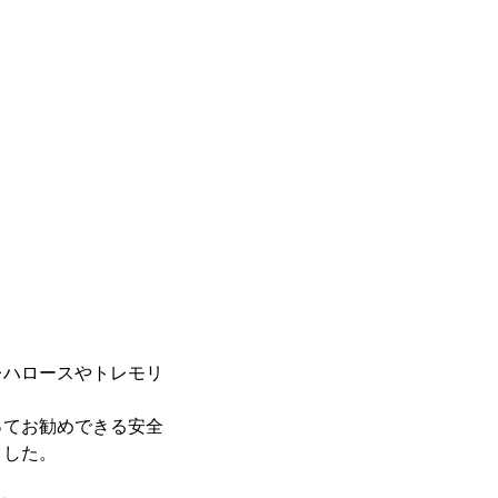
レハロースやトレモリ
ってお勧めできる安全
ました。