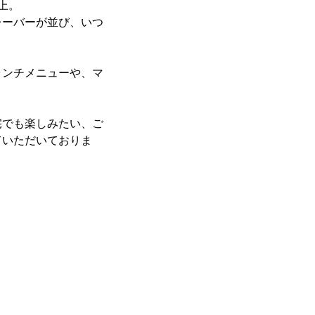
上。
レーバーが並び、いつ
ランチメニューや、マ
宅でも楽しみたい、ご
ていただいておりま