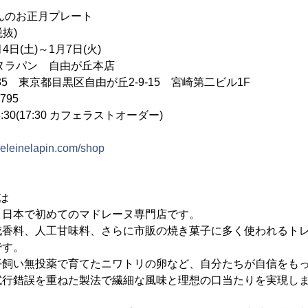
んのお正月プレート
税抜)
4日(土)～1月7日(火)
ヌラパン 自由が丘本店
035 東京都目黒区自由が丘2-9-15 宮崎第二ビル1F
795
8:30(17:30 カフェラストオーダー)
deleinelapin.com/shop
は
、日本で初めてのマドレーヌ専門店です。
成香料、人工甘味料、さらに市販の焼き菓子に多く使われるト
です。
平飼い無投薬で育てたニワトリの卵など、自分たちが自信をも
試行錯誤を重ねた製法で繊細な風味と理想の口当たりを実現し