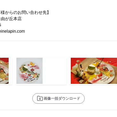
客様からのお問い合わせ先】
自由が丘本店
5
inelapin.com
画像一括ダウンロード