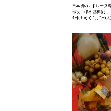
日本初のマドレーヌ
締役：梅谷 基樹)は
4日(土)から1月7日