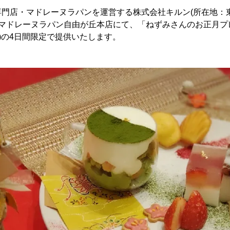
専門店・マドレーヌラパンを運営する株式会社キルン(所在地：
、マドレーヌラパン自由が丘本店にて、「ねずみさんのお正月プレ
(火)の4日間限定で提供いたします。