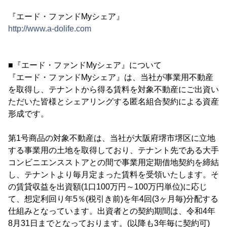
『エード・ファンドMyシェア』
http://www.a-dolife.com
■『エード・ファンドMyシェア』について
『エード・ファンドMyシェア』は、当社が事業用不動産
を取得し、テナントから得る賃料を対象不動産にご出資い
ただいた皆様とシェアリングする匿名組合契約による資産
形成です。
第1号商品の対象不動産は、当社が大阪府堺市堺区に立地
する事業用の土地を取得しており、テナント先である大手
コンビニエンスストアとの間で事業用定期借地契約を締結
し、テナントより毎月定まった賃料を受領いたします。そ
の賃貸収益を出資額(1口100万円～100万円単位)に応じ
て、想定利回り年5％(税引き前)を年4回(3ヶ月毎)分配する
仕組みとなっています。出資者との契約期間は、令和4年
8月31日までとなっております。(以降も3年毎に契約可)