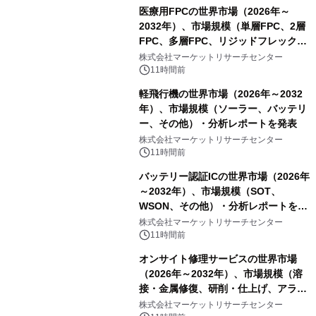
医療用FPCの世界市場（2026年～
2032年）、市場規模（単層FPC、2層
FPC、多層FPC、リジッドフレックス
PCB）・分析レポートを発表
株式会社マーケットリサーチセンター
11時間前
軽飛行機の世界市場（2026年～2032
年）、市場規模（ソーラー、バッテリ
ー、その他）・分析レポートを発表
株式会社マーケットリサーチセンター
11時間前
バッテリー認証ICの世界市場（2026年
～2032年）、市場規模（SOT、
WSON、その他）・分析レポートを発
表
株式会社マーケットリサーチセンター
11時間前
オンサイト修理サービスの世界市場
（2026年～2032年）、市場規模（溶
接・金属修復、研削・仕上げ、アライ
メント、その他）・分析レポートを発
株式会社マーケットリサーチセンター