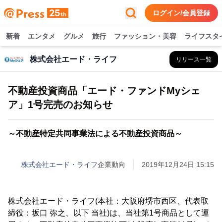
ログイン/会員登録
新着
エンタメ
グルメ
旅行
ファッション・美容
ライフスタ
株式会社エード・ライフ
リリース一覧
不動産投資商品「エード・ファンドMyシェ
ア」1号完売のお知らせ
～不動産特定共同事業法による不動産投資商品～
株式会社エード・ライフ
企業動向
2019年12月24日 15:15
株式会社エード・ライフ(本社：大阪府堺市西区、代表取
締役：坂口 弥之、以下 当社)は、当社第1号商品として運