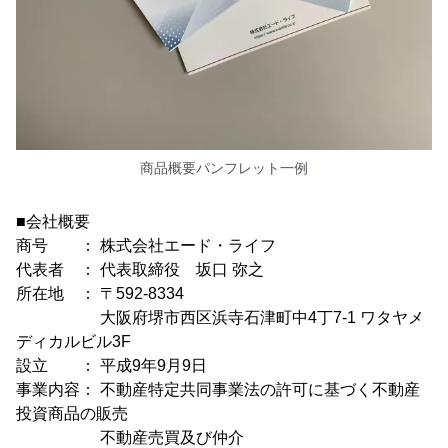
商品概要パンフレット一例
■会社概要
商号 ： 株式会社エード・ライフ
代表者 ： 代表取締役 坂口 弥之
所在地 ： 〒592-8334
大阪府堺市西区浜寺石津町中4丁7-1 ワタヤメ
ディカルビル3F
設立 ： 平成9年9月9日
事業内容： 不動産特定共同事業法の許可に基づく不動産
投資商品の販売
不動産売買及び仲介