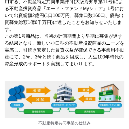
用する、不動産特定共同事業許可(大阪府知事第11号)によ
る不動産投資商品『エード・ファンドMyシェア』1号にお
いて出資総額2億円(1口100万円、募集口数160口、優先出
資募集総額1億6千万円)に達したことをお知らせいたしま
す。
この第1号商品は、当初の計画期間より早期に募集が達す
る結果となり、新しい小口型の不動産投資商品のニーズを
実感し、引続き安定した賃貸収益が確保できる事業用不動
産にて、2号、3号と続く商品を組成し、人生100年時代の
資産形成のサポートを実施してまいります。
不動産特定共同事業の仕組み