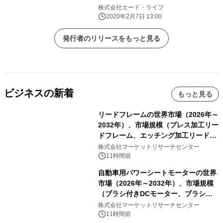
株式会社エード・ライフ
2020年2月7日 13:00
発行者のリリースをもっと見る
ビジネスの新着
もっと見る
リードフレームの世界市場（2026年～
2032年）、市場規模（プレス加工リー
ドフレーム、エッチング加工リードフ
レーム）・分析レポートを発表
株式会社マーケットリサーチセンター
11時間前
自動車用パワーシートモーターの世界
市場（2026年～2032年）、市場規模
（ブラシ付きDCモーター、ブラシレ
スDCモーター）・分析レポートを発
株式会社マーケットリサーチセンター
表
11時間前