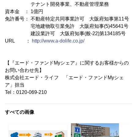
テナント開発事業、不動産管理業務
資本金 ： 1億円
免許番号： 不動産特定共同事業許可 大阪府知事第11号
宅地建物取引業免許 大阪府知事(5)45641号
建設業許可 大阪府知事(般‐22)第134185号
URL ：
http://www.a-dolife.co.jp/
【『エード・ファンドMyシェア』に関するお客様からの
お問い合わせ先】
株式会社エード・ライフ 「エード・ファンドMyシェ
ア」担当
Tel：0120-069-210
すべての画像