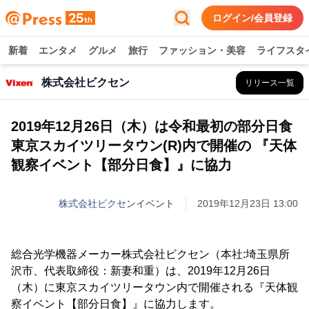
ログイン/会員登録
新着
エンタメ
グルメ
旅行
ファッション・美容
ライフスタ
株式会社ビクセン
リリース一覧
2019年12月26日（木）は令和最初の部分日食
東京スカイツリータウン(R)内で開催の 『天体
観察イベント【部分日食】』に協力
株式会社ビクセン
イベント
2019年12月23日 13:00
総合光学機器メーカー株式会社ビクセン（本社:埼玉県所
沢市、代表取締役：新妻和重）は、2019年12月26日
（木）に東京スカイツリータウン内で開催される『天体観
察イベント【部分日食】』に協力します。