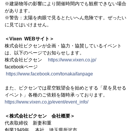
※建築物等の影響により開催時間内でも観察できない場合
があります。
※警告：太陽を肉眼で見るとたいへん危険です。ぜったい
に見てはいけません。
＜Vixen WEBサイト＞
株式会社ビクセンが企画・協力・協賛しているイベント
は、以下のページでお知らせします。
株式会社ビクセン
https://www.vixen.co.jp/
facebookページ
https://www.facebook.com/tonakaifanpage
また、ビクセンでは星空観望会を始めとする「星を見せる
イベント」各種のご依頼を随時承っております。
https://www.vixen.co.jp/event/event_info/
＜株式会社ビクセン 会社概要＞
代表取締役 新妻和重
創業1949年 本社 埼玉県所沢市