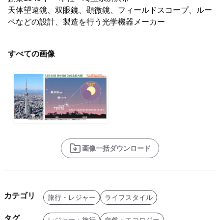
天体望遠鏡、双眼鏡、顕微鏡、フィールドスコープ、ルー
ペなどの設計、製造を行う光学機器メーカー
すべての画像
画像一括ダウンロード
カテゴリ
旅行・レジャー
ライフスタイル
タグ
レジャー・旅行
自然・エコロジー