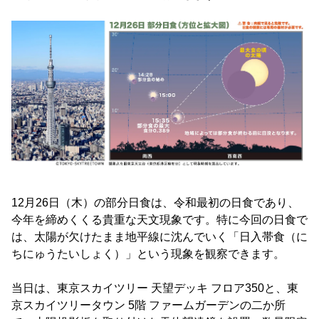
12月26日（木）の部分日食は、令和最初の日食であり、
今年を締めくくる貴重な天文現象です。特に今回の日食で
は、太陽が欠けたまま地平線に沈んでいく「日入帯食（に
ちにゅうたいしょく）」という現象を観察できます。
当日は、東京スカイツリー 天望デッキ フロア350と、東
京スカイツリータウン 5階 ファームガーデンの二か所