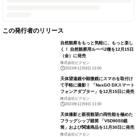
この発行者のリリース
自然観察をもっと気軽に、もっと楽し
く！ 自然観察用ルーペ2種を12月15日
（金）に発売
株式会社ビクセン
2023年12月8日 13:00
天体望遠鏡や顕微鏡にスマホを取付け
て手軽に撮影！ 「NexGO DXスマート
フォンアダプター」を12月15日に発売
株式会社ビクセン
2023年12月8日 11:00
天体撮影と眼視観望の両性能を極めた
フラッグシップ鏡筒 「VSD90SS鏡
筒」および関連商品を11月30日に発売
株式会社ビクセン