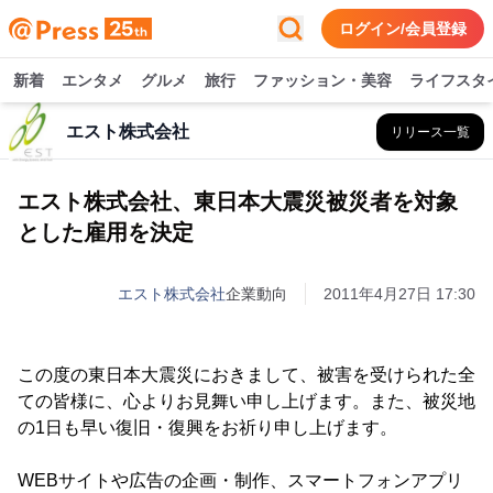
ログイン/会員登録
新着
エンタメ
グルメ
旅行
ファッション・美容
ライフスタ
エスト株式会社
リリース一覧
エスト株式会社、東日本大震災被災者を対象
とした雇用を決定
エスト株式会社
企業動向
2011年4月27日 17:30
この度の東日本大震災におきまして、被害を受けられた全
ての皆様に、心よりお見舞い申し上げます。また、被災地
の1日も早い復旧・復興をお祈り申し上げます。
WEBサイトや広告の企画・制作、スマートフォンアプリ