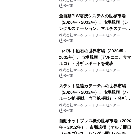
株式会社マーケットリサーチセンター
8分前
全自動BIW溶接システムの世界市場
（2026年～2032年）、市場規模（シ
ングルステーション、マルチステーシ
ョン）・分析レポートを発表
株式会社マーケットリサーチセンター
8分前
コバルト磁石の世界市場（2026年～
2032年）、市場規模（アルニコ、サマ
ルコ）・分析レポートを発表
株式会社マーケットリサーチセンター
8分前
ステント送達カテーテルの世界市場
（2026年～2032年）、市場規模（バ
ルーン拡張型、自己拡張型）・分析レ
ポートを発表
株式会社マーケットリサーチセンター
8分前
自動ホットプレス機の世界市場（2026
年～2032年）、市場規模（マルチ開口
バッチプレス、シングル開口バッチプ