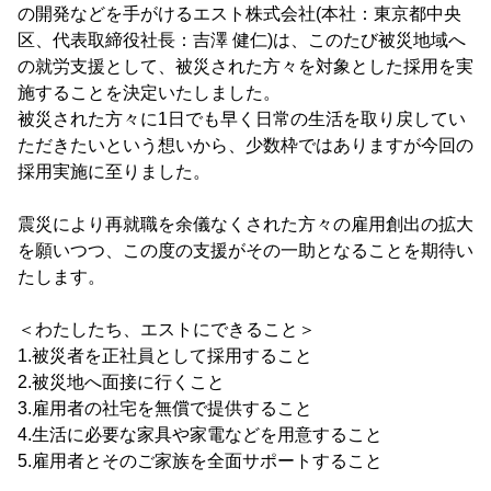
の開発などを手がけるエスト株式会社(本社：東京都中央
区、代表取締役社長：吉澤 健仁)は、このたび被災地域へ
の就労支援として、被災された方々を対象とした採用を実
施することを決定いたしました。
被災された方々に1日でも早く日常の生活を取り戻してい
ただきたいという想いから、少数枠ではありますが今回の
採用実施に至りました。
震災により再就職を余儀なくされた方々の雇用創出の拡大
を願いつつ、この度の支援がその一助となることを期待い
たします。
＜わたしたち、エストにできること＞
1.被災者を正社員として採用すること
2.被災地へ面接に行くこと
3.雇用者の社宅を無償で提供すること
4.生活に必要な家具や家電などを用意すること
5.雇用者とそのご家族を全面サポートすること