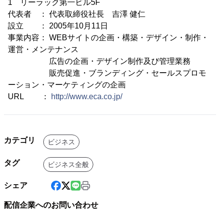
1 リーラック第一ビル5F
代表者 ： 代表取締役社長 吉澤 健仁
設立 ： 2005年10月11日
事業内容： WEBサイトの企画・構築・デザイン・制作・
運営・メンテナンス
広告の企画・デザイン制作及び管理業務
販売促進・ブランディング・セールスプロモ
ーション・マーケティングの企画
URL ：
http://www.eca.co.jp/
カテゴリ
ビジネス
タグ
ビジネス全般
シェア
配信企業へのお問い合わせ