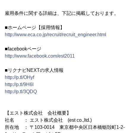
雇用条件に関する詳細は、下記に掲載しております。
■ホームページ【採用情報】
http://www.eca.co.jp/recruit/recruit_engineer.html
■facebookページ
http://www.facebook.com/est2011
■リクナビNEXTの求人情報
http://p.tl/OHyf
http://p.tl/9H6I
http://p.tl/3QDQ
【エスト株式会社 会社概要】
社名 ： エスト株式会社 (est co.,ltd.)
所在地 ： 〒103-0014 東京都中央区日本橋蛎殻町1-2-