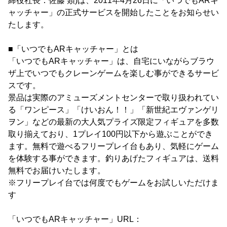
締役社長：佐藤 類)は、2011年4月26日に「いつでもARキ
ャッチャー」の正式サービスを開始したことをお知らせい
たします。
■「いつでもARキャッチャー」とは
「いつでもARキャッチャー」は、自宅にいながらブラウ
ザ上でいつでもクレーンゲームを楽しむ事ができるサービ
スです。
景品は実際のアミューズメントセンターで取り扱われてい
る「ワンピース」「けいおん！！」「新世紀エヴァンゲリ
ヲン」などの最新の大人気プライズ限定フィギュアを多数
取り揃えており、1プレイ100円以下から遊ぶことができ
ます。無料で遊べるフリープレイ台もあり、気軽にゲーム
を体験する事ができます。釣りあげたフィギュアは、送料
無料でお届けいたします。
※フリープレイ台では何度でもゲームをお試しいただけま
す
「いつでもARキャッチャー」URL：