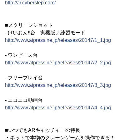
http://ar.cyberstep.com/
■スクリーンショット
- けいおん!!台 実機版／練習モード
http://www.atpress.ne.jp/releases/20147/1_1.jpg
- ワンピース台
http://www.atpress.ne.jp/releases/20147/2_2.jpg
- フリープレイ台
http://www.atpress.ne.jp/releases/20147/3_3.jpg
- ニコニコ動画台
http://www.atpress.ne.jp/releases/20147/4_4.jpg
■いつでもARキャッチャーの特長
・ネットで本物のクレーンゲームを操作できる！