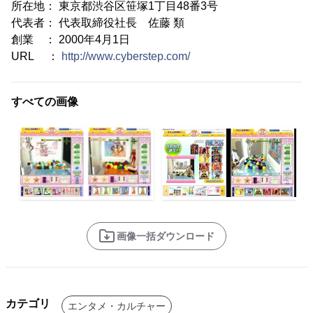
所在地： 東京都渋谷区笹塚1丁目48番3号
代表者： 代表取締役社長 佐藤 類
創業 ： 2000年4月1日
URL ：
http://www.cyberstep.com/
すべての画像
画像一括ダウンロード
カテゴリ
エンタメ・カルチャー