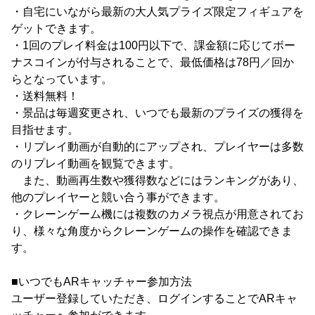
・自宅にいながら最新の大人気プライズ限定フィギュアを
ゲットできます。
・1回のプレイ料金は100円以下で、課金額に応じてボー
ナスコインが付与されることで、最低価格は78円／回か
らとなっています。
・送料無料！
・景品は毎週変更され、いつでも最新のプライズの獲得を
目指せます。
・リプレイ動画が自動的にアップされ、プレイヤーは多数
のリプレイ動画を観覧できます。
また、動画再生数や獲得数などにはランキングがあり、
他のプレイヤーと競い合う事ができます。
・クレーンゲーム機には複数のカメラ視点が用意されてお
り、様々な角度からクレーンゲームの操作を確認できま
す。
■いつでもARキャッチャー参加方法
ユーザー登録していただき、ログインすることでARキャ