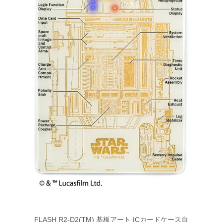
FLASH R2-D2(TM) 基板アート ICカードケース白