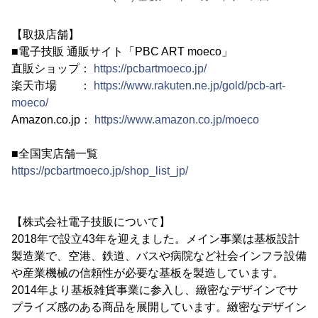
【取扱店舗】
■電子技販 通販サイト「PBC ART moeco」
直販ショップ：
https://pcbartmoeco.jp/
楽天市場 ：
https://www.rakuten.ne.jp/gold/pcb-art-
moeco/
Amazon.co.jp：
https://www.amazon.co.jp/moeco
■全国実店舗一覧
https://pcbartmoeco.jp/shop_list_jp/
【株式会社電子技販について】
2018年で設立43年を迎えました。メイン事業は基板設計
製造業で、空港、鉄道、バスや病院など社会インフラ設備
や産業機械の信頼性が必要な基板を製造しています。
2014年より基板雑貨事業に参入し、緻密なデザインでサ
プライズ感のある商品を展開しています。緻密なデザイン