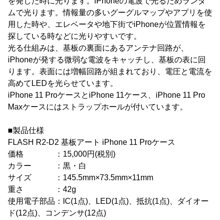
を発した時に光ります。iPhoneの電波で光るためランダ
ムで光ります。情報量の多いグーグルマップやアプリを使
用した時や、エレベータや地下街でiPhoneが位置情報を
探している時などに光りやすいです。
光る仕組みは、基板の裏面にあるアンテナ回路が、
iPhoneが発する微弱な電波をキャッチし、基板の表に回
ります。表面には増幅回路が組まれており、電圧と電流を
高めてLEDを光らせています。
iPhone 11 ProケースとiPhone 11ケース、iPhone 11 Pro
Maxケースにはストラップホールが付いています。
■製品仕様
FLASH R2-D2 基板アート iPhone 11 Proケース
価格 ：15,000円(税別)
カラー ：黒・白
サイズ ：145.5mm×73.5mm×11mm
重さ ：42g
使用電子部品：IC(1点)、LED(1点)、抵抗(1点)、ダイオー
ド(12点)、コンデンサ(12点)