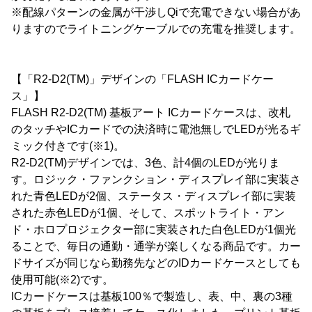
※配線パターンの金属が干渉しQiで充電できない場合があ
りますのでライトニングケーブルでの充電を推奨します。
【「R2-D2(TM)」デザインの「FLASH ICカードケー
ス」】
FLASH R2-D2(TM) 基板アート ICカードケースは、改札
のタッチやICカードでの決済時に電池無しでLEDが光るギ
ミック付きです(※1)。
R2-D2(TM)デザインでは、3色、計4個のLEDが光りま
す。ロジック・ファンクション・ディスプレイ部に実装さ
れた青色LEDが2個、ステータス・ディスプレイ部に実装
された赤色LEDが1個、そして、スポットライト・アン
ド・ホロプロジェクター部に実装された白色LEDが1個光
ることで、毎日の通勤・通学が楽しくなる商品です。カー
ドサイズが同じなら勤務先などのIDカードケースとしても
使用可能(※2)です。
ICカードケースは基板100％で製造し、表、中、裏の3種