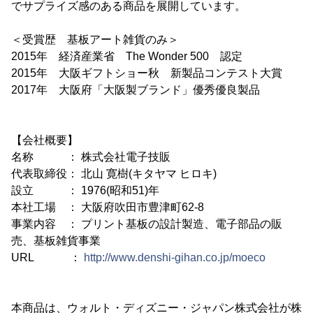
でサプライズ感のある商品を展開しています。
＜受賞歴 基板アート雑貨のみ＞
2015年 経済産業省 The Wonder 500 認定
2015年 大阪ギフトショー秋 新製品コンテスト大賞
2017年 大阪府「大阪製ブランド」優秀優良製品
【会社概要】
名称 ： 株式会社電子技販
代表取締役： 北山 寛樹(キタヤマ ヒロキ)
設立 ： 1976(昭和51)年
本社工場 ： 大阪府吹田市豊津町62-8
事業内容 ： プリント基板の設計製造、電子部品の販
売、基板雑貨事業
URL ：
http://www.denshi-gihan.co.jp/moeco
本商品は、ウォルト・ディズニー・ジャパン株式会社が株