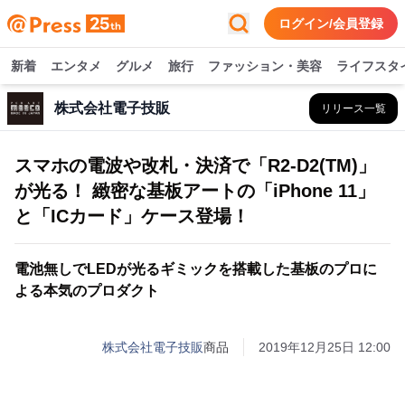
ログイン/会員登録
新着
エンタメ
グルメ
旅行
ファッション・美容
ライフスタ
株式会社電子技販
リリース一覧
スマホの電波や改札・決済で「R2-D2(TM)」
が光る！ 緻密な基板アートの「iPhone 11」
と「ICカード」ケース登場！
電池無しでLEDが光るギミックを搭載した基板のプロに
よる本気のプロダクト
株式会社電子技販
商品
2019年12月25日 12:00