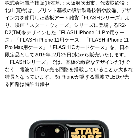
株式会社電子技販(所在地：大阪府吹田市、代表取締役：
北山 寛樹)は、プリント基板の設計製造技術や設備、デザ
イン力を使用した基板アート雑貨「FLASHシリーズ」よ
り、映画「スター・ウォーズ」シリーズに登場するR2-
D2(TM)をデザインした「FLASH iPhone 11 Pro用ケー
ス」「FLASH iPhone 11用ケース」「FLASH iPhone 11
Pro Max用ケース」「FLASH ICカードケース」を、日本
限定品として2019年12月25日(水)から販売いたします。
「FLASHシリーズ」では、基板の緻密なデザインだけで
なく、電波でLEDが光る回路を搭載していることが大きな
特長となっています。※iPhoneが発する電波でLEDが光
る回路は特許出願中