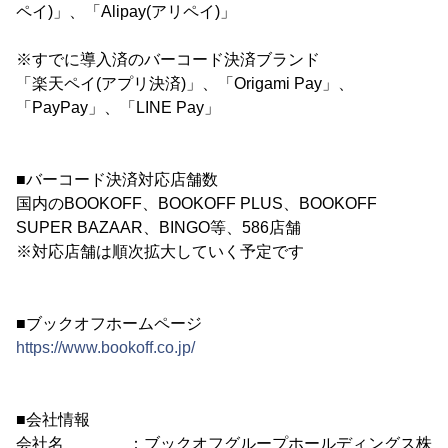
ペイ)」、「Alipay(アリペイ)」
※すでに導入済のバーコード決済ブランド
「楽天ペイ(アプリ決済)」、「Origami Pay」、
「PayPay」、「LINE Pay」
■バーコード決済対応店舗数
国内のBOOKOFF、BOOKOFF PLUS、BOOKOFF
SUPER BAZAAR、BINGO等、586店舗
※対応店舗は順次拡大していく予定です
■ブックオフホームページ
https://www.bookoff.co.jp/
■会社情報
会社名 ：ブックオフグループホールディングス株