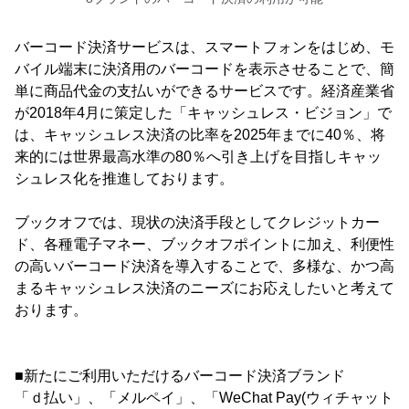
バーコード決済サービスは、スマートフォンをはじめ、モ
バイル端末に決済用のバーコードを表示させることで、簡
単に商品代金の支払いができるサービスです。経済産業省
が2018年4月に策定した「キャッシュレス・ビジョン」で
は、キャッシュレス決済の比率を2025年までに40％、将
来的には世界最高水準の80％へ引き上げを目指しキャッ
シュレス化を推進しております。
ブックオフでは、現状の決済手段としてクレジットカー
ド、各種電子マネー、ブックオフポイントに加え、利便性
の高いバーコード決済を導入することで、多様な、かつ高
まるキャッシュレス決済のニーズにお応えしたいと考えて
おります。
■新たにご利用いただけるバーコード決済ブランド
「ｄ払い」、「メルペイ」、「WeChat Pay(ウィチャット