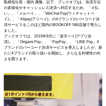
取締役社長：堀内 康隆、以下、ブックオフ)は、決済方法
の多様化やキャッシュレス決済へ対応するため、「ｄ払
い」、「メルペイ」、「WeChat Pay(ウィチャットペ
イ)」、「Alipay(アリペイ)」の4ブランドのバーコード決
済サービスをこのほど国内のBOOKOFF 586店舗で導入し
ました。
ブックオフでは、2019年9月に「楽天ペイ(アプリ決
済)」、「Origami Pay」、「PayPay」、「LINE Pay」4
ブランドのバーコード決済サービスを導入しましたが、新
たに4ブランドの取り扱いを開始し、さらなる利便性の向
上を図ります。