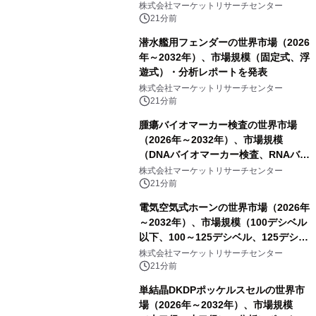
ハイドロキノンクリーム）・分析レポ
株式会社マーケットリサーチセンター
ートを発表
21分前
潜水艦用フェンダーの世界市場（2026
年～2032年）、市場規模（固定式、浮
遊式）・分析レポートを発表
株式会社マーケットリサーチセンター
21分前
腫瘍バイオマーカー検査の世界市場
（2026年～2032年）、市場規模
（DNAバイオマーカー検査、RNAバイ
オマーカー検査、タンパク質バイオマ
株式会社マーケットリサーチセンター
ーカー検査、細胞ベースのバイオマー
21分前
カー検査、多項目バイオマーカー検
電気空気式ホーンの世界市場（2026年
査）・分析レポートを発表
～2032年）、市場規模（100デシベル
以下、100～125デシベル、125デシベ
ル以上）・分析レポートを発表
株式会社マーケットリサーチセンター
21分前
単結晶DKDPポッケルスセルの世界市
場（2026年～2032年）、市場規模