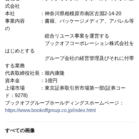
式会社
本社 ：神奈川県相模原市南区古淵2-14-20
事業内容 ：書籍、パッケージメディア、アパレル等
の
総合リユース事業を運営する
ブックオフコーポレーション株式会社を
はじめとする
グループ会社の経営管理及びそれに付帯
する業務
代表取締役社長：堀内康隆
資本金 ：1億円
上場市場 ：東京証券取引所市場第一部(証券コー
ド：9278)
ブックオフグループホールディングスホームページ：
https://www.bookoffgroup.co.jp/index.html
すべての画像