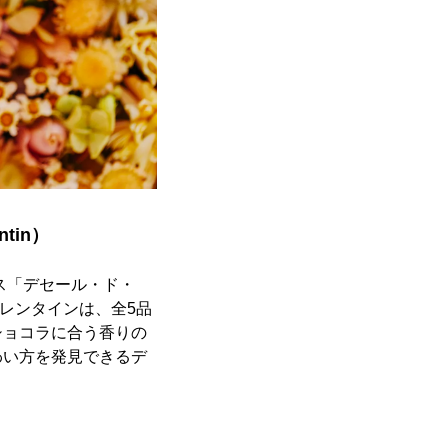
tin）
ス「デセール・ド・
ラ・バレンタインは、全5品
ショコラに合う香りの
わい方を発見できるデ