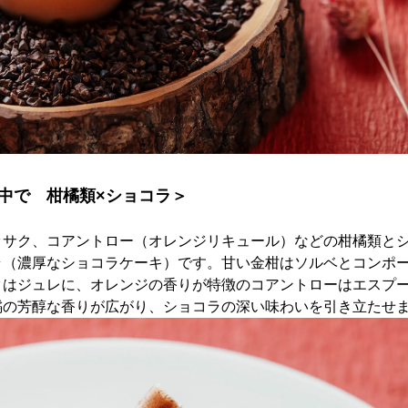
中で 柑橘類×ショコラ＞
ッサク、コアントロー（オレンジリキュール）などの柑橘類と
ラ（濃厚なショコラケーキ）です。甘い金柑はソルベとコンポ
クはジュレに、オレンジの香りが特徴のコアントローはエスプ
橘の芳醇な香りが広がり、ショコラの深い味わいを引き立たせ