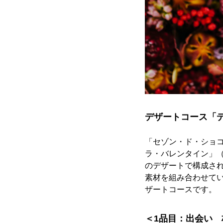
デザートコース「デセー
「セゾン・ド・ショコ
ラ・バレンタイン」（De
のデザートで構成さ
素材を組み合わせて
ザートコースです。
＜1品目：出会い 