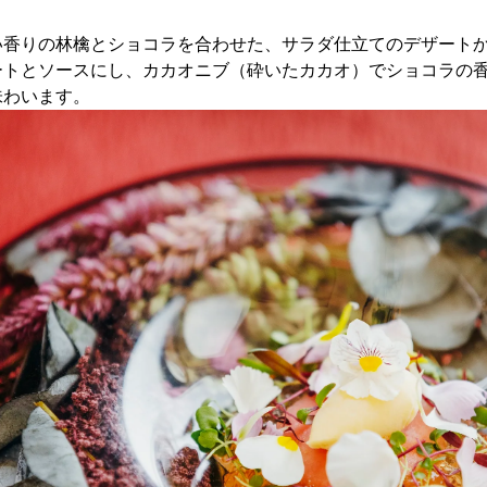
い香りの林檎とショコラを合わせた、サラダ仕立てのデザート
ートとソースにし、カカオニブ（砕いたカカオ）でショコラの
味わいます。