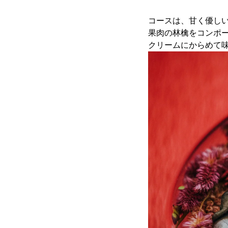
コースは、甘く優し
果肉の林檎をコンポ
クリームにからめて