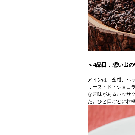
＜4品目：想い出の
メインは、金柑、ハ
リーヌ・ド・ショコ
な苦味があるハッサ
た。ひと口ごとに柑