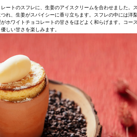
コレートのスフレに、生姜のアイスクリームを合わせました。
につれ、生姜がスパイシーに香り立ちます。スフレの中には洋
梨がホワイトチョコレートの甘さをほどよく和らげます。コー
、優しい甘さを楽しみます。