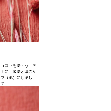
ショコラを味わう、テ
ートに、酸味とほのか
ーマ（泡）にしまし
ます。