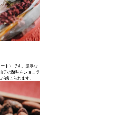
レート）です。濃厚な
柚子の酸味をショコラ
味が感じられます。