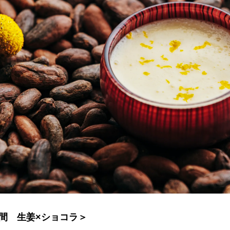
間 生姜×ショコラ＞