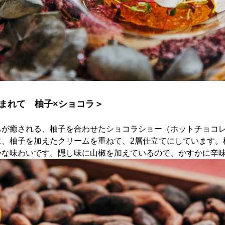
まれて 柚子×ショコラ＞
ちが癒される、柚子を合わせたショコラショー（ホットチョコ
に、柚子を加えたクリームを重ねて、2層仕立てにしています。
かな味わいです。隠し味に山椒を加えているので、かすかに辛