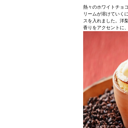
熱々のホワイトチョ
リームが溶けていく
スを入れました。洋
香りをアクセントに