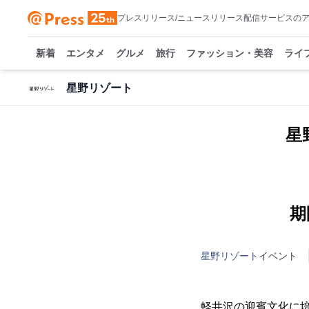
プレスリリース/ニュースリリース配信サービスの
新着
エンタメ
グルメ
旅行
ファッション・美容
ライ
星野リゾート
星
期
星野リゾート
イベント
軽井沢の迎賓文化に