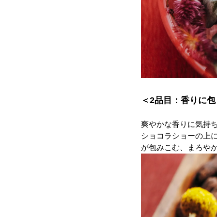
＜2品目：香りに包
爽やかな香りに気持
ショコラショーの上
が包みこむ、まろや