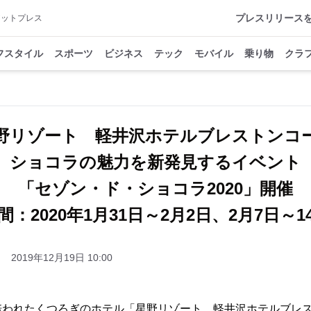
プレスリリース
アットプレス
フスタイル
スポーツ
ビジネス
テック
モバイル
乗り物
クラ
野リゾート 軽井沢ホテルブレストンコ
ショコラの魅力を新発見するイベント
「セゾン・ド・ショコラ2020」開催
間：2020年1月31日～2月2日、2月7日～1
2019年12月19日 10:00
培われたくつろぎのホテル「星野リゾート 軽井沢ホテルブレ