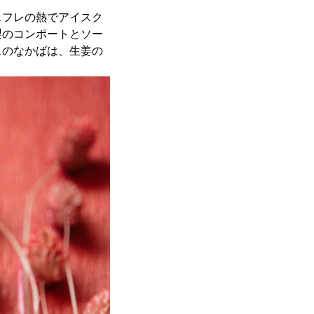
スフレの熱でアイスク
梨のコンポートとソー
スのなかばは、生姜の