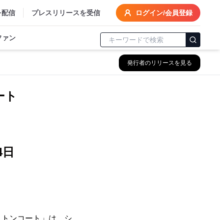
を配信
プレスリリースを受信
ログイン/会員登録
ファン
発行者のリリースを見る
ート
4日
ストンコート」は、シ