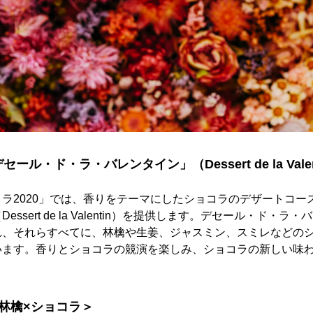
ル・ド・ラ・バレンタイン」（Dessert de la Valen
ラ2020」では、香りをテーマにしたショコラのデザートコー
ssert de la Valentin）を提供します。デセール・ド・
れ、それらすべてに、林檎や生姜、ジャスミン、スミレなどの
います。香りとショコラの競演を楽しみ、ショコラの新しい味
林檎×ショコラ＞