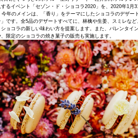
るイベント「セゾン・ド・ショコラ2020」を、2020年1月31
す。今年のメインは、「香り」をテーマにしたショコラのデザー
ン」です。全5品のデザートすべてに、林檎や生姜、スミレなど
、ショコラの新しい味わい方を提案します。また、バレンタイ
や、限定のショコラの焼き菓子の販売も実施します。