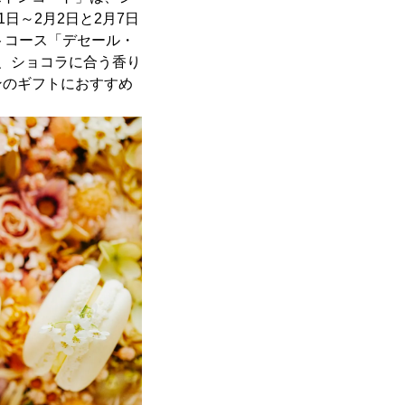
日～2月2日と2月7日
トコース「デセール・
、ショコラに合う香り
ンのギフトにおすすめ