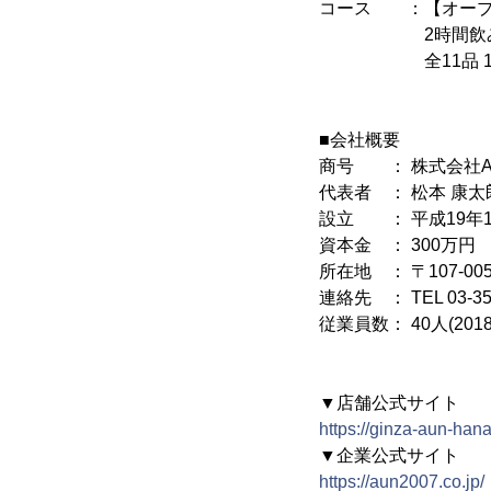
コース ：【オープ
2時間飲み放題＋
全11品 10,00
■会社概要
商号 ： 株式会社A
代表者 ： 松本 康太
設立 ： 平成19年1
資本金 ： 300万円
所在地 ： 〒107-0
連絡先 ： TEL 03-358
従業員数： 40人(201
▼店舗公式サイト
https://ginza-aun-han
▼企業公式サイト
https://aun2007.co.jp/