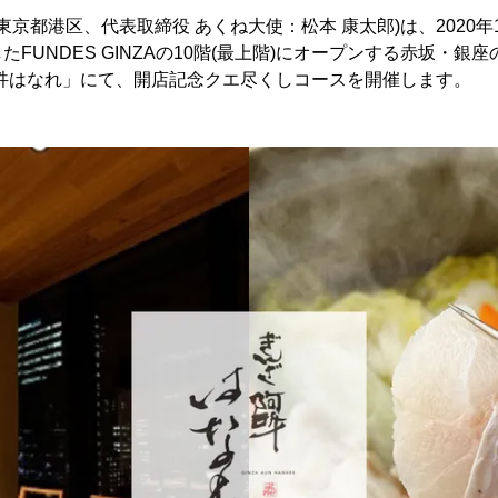
東京都港区、代表取締役 あくね大使：松本 康太郎)は、2020年1
FUNDES GINZAの10階(最上階)にオープンする赤坂・銀
阿吽はなれ」にて、開店記念クエ尽くしコースを開催します。