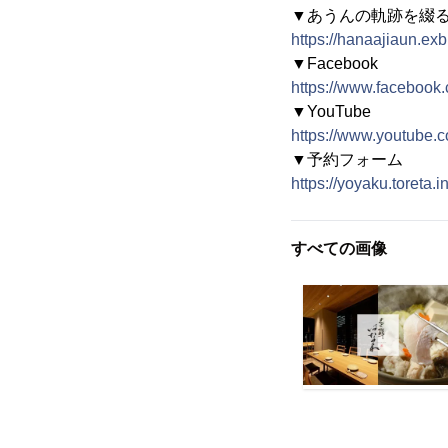
▼あうんの軌跡を綴
https://hanaajiaun.exb
▼Facebook
https://www.faceboo
▼YouTube
https://www.youtub
▼予約フォーム
https://yoyaku.toreta.
すべての画像