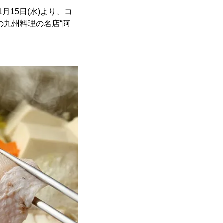
月15日(水)より、コ
座の九州料理の名店“阿