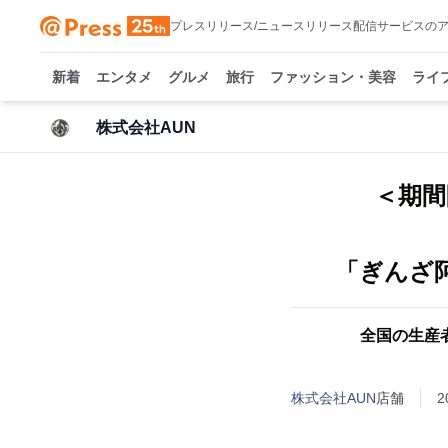
プレスリリース/ニュースリリース配信サービスの
新着
エンタメ
グルメ
旅行
ファッション・美容
ライ
株式会社AUN
＜期間
「ぎんざ阿
全国の生産
株式会社AUN
店舗
2