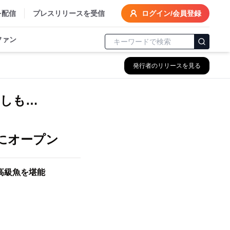
を配信
プレスリリースを受信
ログイン/会員登録
ファン
発行者のリリースを見る
刺しも…
階にオープン
高級魚を堪能