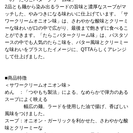
2品とも麺から染み出るラードの旨味と濃厚なスープがマ
ッチした、やみつきになる味わいに仕上げています。「サ
ワークリームオニオン味」は、さわやかな酸味とクリーミ
ーな味わいが口の中で広がり、最後まで飽きずに食べるこ
とができます。「たらこバタークリーム味」は、パスタソ
ースの中でも人気のたらこ味を、バター風味とクリーミー
な味わいをプラスしたイメージに、QTTAらしくアレンジ
して仕上げました。
■商品特徴
＜サワークリームオニオン味＞
めん ：「つやもち製法」による、なめらかで弾力のある
スープによく映える
幅広の麺。ラードを使用した油で揚げ、香ばしい
風味をつけました。
スープ：オニオン・ガーリックを利かせた、さわやかな酸
味とクリーミーな