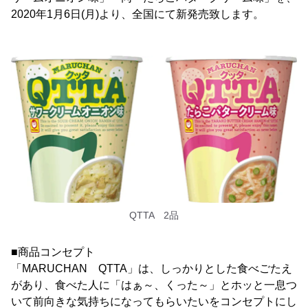
2020年1月6日(月)より、全国にて新発売致します。
QTTA 2品
■商品コンセプト
「MARUCHAN QTTA」は、しっかりとした食べごたえ
があり、食べた人に「はぁ～、くった～」とホッと一息つ
いて前向きな気持ちになってもらいたいをコンセプトにし