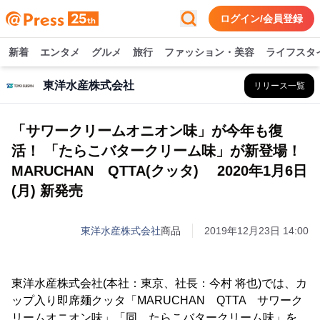
ログイン/会員登録
新着
エンタメ
グルメ
旅行
ファッション・美容
ライフスタ
東洋水産株式会社
リリース一覧
「サワークリームオニオン味」が今年も復
活！ 「たらこバタークリーム味」が新登場！
MARUCHAN QTTA(クッタ) 2020年1月6日
(月) 新発売
東洋水産株式会社
商品
2019年12月23日 14:00
東洋水産株式会社(本社：東京、社長：今村 将也)では、カ
ップ入り即席麺クッタ「MARUCHAN QTTA サワーク
リームオニオン味」「同 たらこバタークリーム味」を、