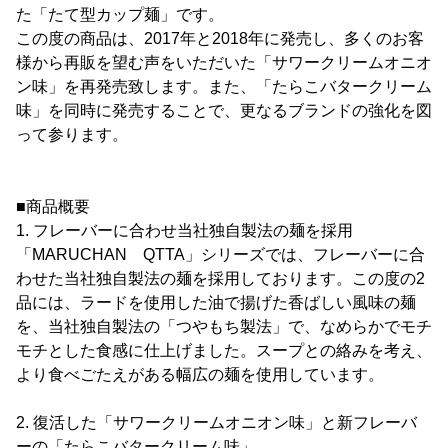
た「たて型カップ麺」です。
この度の商品は、2017年と2018年に発売し、多くのお客
様から再販を望む声をいただいた「サワークリームオニオ
ン味」を再発売致します。また、「たらこバタークリーム
味」を同時に発売することで、更なるブランドの強化を図
って参ります。
■商品概要
1. フレーバーに合わせ当社独自製法の麺を採用
「MARUCHAN QTTA」シリーズでは、フレーバーに合
わせた当社独自製法の麺を採用しております。この度の2
品には、ラードを使用した油で揚げた香ばしい風味の麺
を、当社独自製法の「つやもち製法」で、なめらかでモチ
モチとした食感に仕上げました。スープとの絡みを考え、
より食べごたえがある幅広の麺を使用しています。
2. 復活した「サワークリームオニオン味」と新フレーバ
ーの「たらこバタークリーム味」