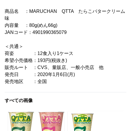
商品名 ：MARUCHAN QTTA たらこバタークリーム
味
内容量 ：80g(めん66g)
JANコード：4901990365079
＜共通＞
荷姿 ：12食入り1ケース
希望小売価格：193円(税抜き)
販売ルート ：CVS、量販店、一般小売店 他
発売日 ：2020年1月6日(月)
発売地区 ：全国
すべての画像