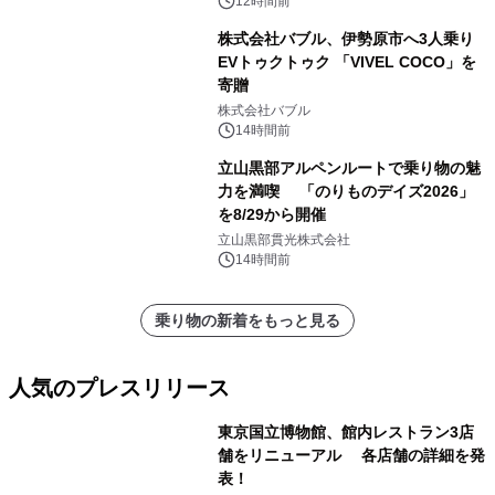
12時間前
株式会社バブル、伊勢原市へ3人乗り
EVトゥクトゥク 「VIVEL COCO」を
寄贈
株式会社バブル
14時間前
立山黒部アルペンルートで乗り物の魅
力を満喫 「のりものデイズ2026」
を8/29から開催
立山黒部貫光株式会社
14時間前
乗り物の新着をもっと見る
人気のプレスリリース
東京国立博物館、館内レストラン3店
舗をリニューアル 各店舗の詳細を発
表！
1