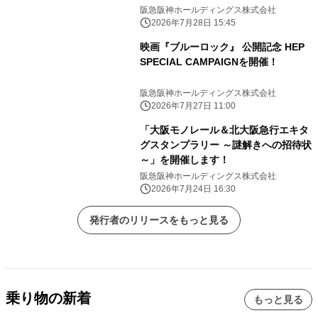
「Legend1757記念腕時計」を発売し
阪急阪神ホールディングス株式会社
ます～
2026年7月28日 15:45
映画『ブルーロック』 公開記念 HEP
SPECIAL CAMPAIGNを開催！
阪急阪神ホールディングス株式会社
2026年7月27日 11:00
「大阪モノレール＆北大阪急行エキタ
グスタンプラリー ～謎解きへの招待状
～」を開催します！
阪急阪神ホールディングス株式会社
2026年7月24日 16:30
発行者のリリースをもっと見る
乗り物の新着
もっと見る