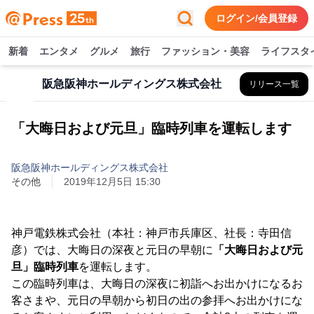
ログイン/会員登録
新着
エンタメ
グルメ
旅行
ファッション・美容
ライフスタ
阪急阪神ホールディングス株式会社
リリース一覧
「大晦日および元旦」臨時列車を運転します
阪急阪神ホールディングス株式会社
その他
2019年12月5日 15:30
神戸電鉄株式会社（本社：神戸市兵庫区、社長：寺田信
彦）では、大晦日の深夜と元日の早朝に
「大晦日および元
旦」臨時列車
を運転します。
この臨時列車は、大晦日の深夜に初詣へお出かけになるお
客さまや、元日の早朝から初日の出の参拝へお出かけにな