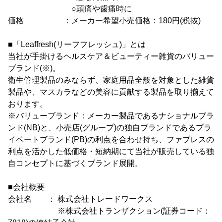
○頭痛や歯痛時に
価格 ：メーカー希望小売価格：180円(税抜)
■「Leaffresh(リーフフレッシュ)」とは
当社が手掛けるヘルスケア＆ビューティー雑貨のバリュー
ブランド(※)。
衛生管理製品のみならず、家庭用品全般を対象とした雑貨
製品や、マスカラなどの美容に貢献する製品を取り揃えて
おります。
※バリューブランド：メーカー製品であるナショナルブラ
ンド(NB)と、小売店(グループ)の独自ブランドであるプラ
イベートブランド(PB)の利点を合わせ持ち、ファブレスの
利点を活かした低価格・短納期にて当社が販売している独
自コンセプトに基づくブランド展開。
■会社概要
会社名 ： 株式会社トレードワークス
※株式会社トランザクション(証券コード：