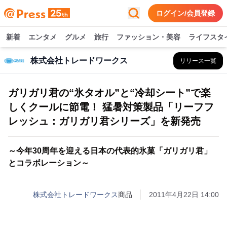
ログイン/会員登録
新着
エンタメ
グルメ
旅行
ファッション・美容
ライフスタ
株式会社トレードワークス
リリース一覧
ガリガリ君の“氷タオル”と“冷却シート”で楽
しくクールに節電！ 猛暑対策製品「リーフフ
レッシュ：ガリガリ君シリーズ」を新発売
～今年30周年を迎える日本の代表的氷菓「ガリガリ君」
とコラボレーション～
株式会社トレードワークス
商品
2011年4月22日 14:00