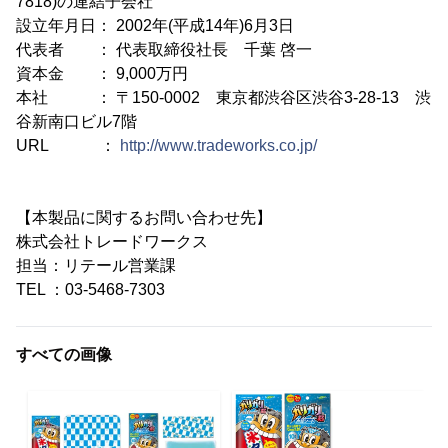
7818)の連結子会社
設立年月日： 2002年(平成14年)6月3日
代表者 ： 代表取締役社長 千葉 啓一
資本金 ： 9,000万円
本社 ： 〒150-0002 東京都渋谷区渋谷3-28-13 渋
谷新南口ビル7階
URL ：
http://www.tradeworks.co.jp/
【本製品に関するお問い合わせ先】
株式会社トレードワークス
担当：リテール営業課
TEL ：03-5468-7303
すべての画像