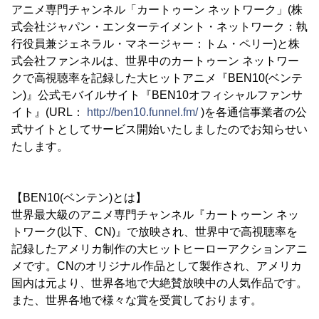
アニメ専門チャンネル「カートゥーン ネットワーク」(株
式会社ジャパン・エンターテイメント・ネットワーク：執
行役員兼ジェネラル・マネージャー：トム・ペリー)と株
式会社ファンネルは、世界中のカートゥーン ネットワー
クで高視聴率を記録した大ヒットアニメ『BEN10(ベンテ
ン)』公式モバイルサイト『BEN10オフィシャルファンサ
イト』(URL：
http://ben10.funnel.fm/
)を各通信事業者の公
式サイトとしてサービス開始いたしましたのでお知らせい
たします。
【BEN10(ベンテン)とは】
世界最大級のアニメ専門チャンネル『カートゥーン ネッ
トワーク(以下、CN)』で放映され、世界中で高視聴率を
記録したアメリカ制作の大ヒットヒーローアクションアニ
メです。CNのオリジナル作品として製作され、アメリカ
国内は元より、世界各地で大絶賛放映中の人気作品です。
また、世界各地で様々な賞を受賞しております。