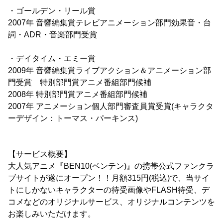
・ゴールデン・リール賞
2007年 音響編集賞テレビアニメーション部門効果音・台
詞・ADR・音楽部門受賞
・デイタイム・エミー賞
2009年 音響編集賞ライブアクション＆アニメーション部
門受賞 特別部門賞アニメ番組部門候補
2008年 特別部門賞アニメ番組部門候補
2007年 アニメーション個人部門審査員賞受賞(キャラクタ
ーデザイン：トーマス・パーキンス)
【サービス概要】
大人気アニメ『BEN10(ベンテン)』の携帯公式ファンクラ
ブサイトが遂にオープン！！月額315円(税込)で、当サイ
トにしかないキャラクターの待受画像やFLASH待受、デ
コメなどのオリジナルサービス、オリジナルコンテンツを
お楽しみいただけます。