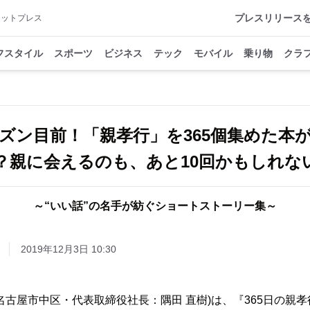
プレスリリース
アットプレス
フスタイル
スポーツ
ビジネス
テック
モバイル
乗り物
クラ
ズン目前！「親孝行」を365個集めた本
？親に会えるのも、あと10回かもしれな
～“いい話”の名手が紡ぐショートストーリー集～
2019年12月3日 10:30
名古屋市中区・代表取締役社長：隅田 直樹)は、『365日の親孝行