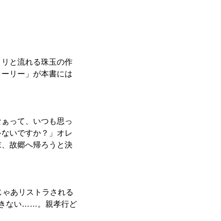
ロリと流れる珠玉の作
トーリー」が本書には
なぁって、いつも思っ
ゃないですか？」オレ
末、故郷へ帰ろうと決
じゃあリストラされる
きない……。親孝行ど