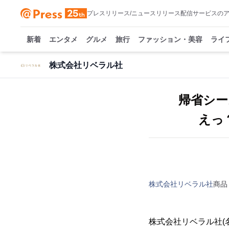
プレスリリース/ニュースリリース配信サービスの
新着
エンタメ
グルメ
旅行
ファッション・美容
ライ
株式会社リベラル社
帰省シー
えっ
株式会社リベラル社
商品
株式会社リベラル社(