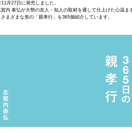
19年11月27日に発売しました。
志賀内 泰弘が大勢の友人・知人の取材を通して仕上げた心温ま
さまざまな形の「親孝行」を365個紹介しています。