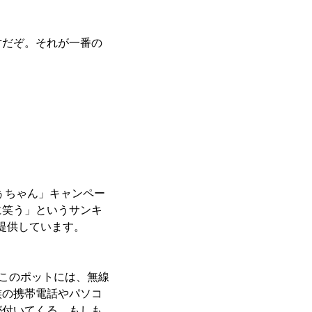
対だぞ。それが一番の
ぅちゃん」キャンペー
に笑う」というサンキ
を提供しています。
。このポットには、無線
族の携帯電話やパソコ
が付いてくる、もしも