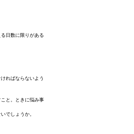
える日数に限りがある
なければならないよう
。
すこと。ときに悩み事
ないでしょうか。