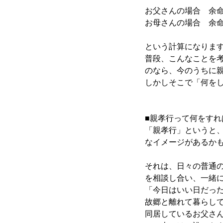
お父さんの場合 余命年数
お母さんの場合 余命年数
という計算になります
普段、こんなことを
のなら、今のうちに
しかしそこで「何を
■親孝行って何をす
「親孝行」というと
なイメージがあるか
それは、日々の普通
を相談し合い、一緒
「今日はいい日だっ
故郷と離れて暮らし
同居しているお父さ