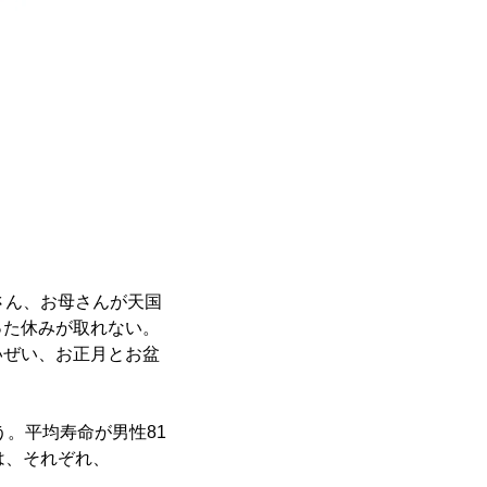
さん、お母さんが天国
った休みが取れない。
いぜい、お正月とお盆
う。平均寿命が男性81
は、それぞれ、