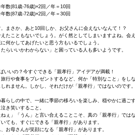
(81歳-76歳)×2回／年＝10回
(87歳-72歳)×2回／年＝30回
。まさか、あと10回しか、お父さんに会えないなんて！？
考えたこともないでしょう。がく然としてしまいますよね。会
親に何かしてあげたいと思う方もいるでしょう。
したらいいかわからない」と困っている人も多いようです。
ればいいの？今すぐできる「親孝行」アイデアが満載！
、旅行や食事をプレゼントするなど、何か「特別なこと」をし
もしれません。しかし、それだけが「親孝行」ではないのです
の暮らしの中で、一緒に季節の移ろいを楽しみ、穏やかに過ご
に泣き笑いすること。
たねぇ」「うん」と言い合えることこそ、真の「親孝行」では
ていても、すぐにできる「親孝行」があります。
ん、お母さんが笑顔になる「親孝行」があります。