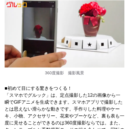
360度撮影 撮影風景
■初めて目にする驚きをつくる！
「スマホでグルック」は、定点撮影した12の画像から一
瞬でGIFアニメを生成できます。スマホアプリで撮影した
とは思えない滑らかな動きです。手作りした料理やケー
キ、小物、アクセサリー、花束やブーケなど、裏も表も一
度に見せることができるのは360度撮影ならでは。また、