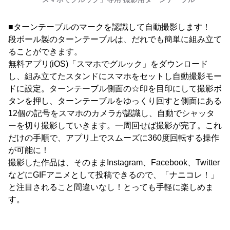
■ターンテーブルのマークを認識して自動撮影します！
段ボール製のターンテーブルは、だれでも簡単に組み立て
ることができます。
無料アプリ(iOS)「スマホでグルック」をダウンロード
し、組み立てたスタンドにスマホをセットし自動撮影モー
ドに設定。ターンテーブル側面の☆印を目印にして撮影ボ
タンを押し、ターンテーブルをゆっくり回すと側面にある
12個の記号をスマホのカメラが認識し、自動でシャッタ
ーを切り撮影していきます。一周回せば撮影が完了。これ
だけの手順で、アプリ上でスムーズに360度回転する操作
が可能に！
撮影した作品は、そのままInstagram、Facebook、Twitter
などにGIFアニメとして投稿できるので、「ナニコレ！」
と注目されること間違いなし！とっても手軽に楽しめま
す。