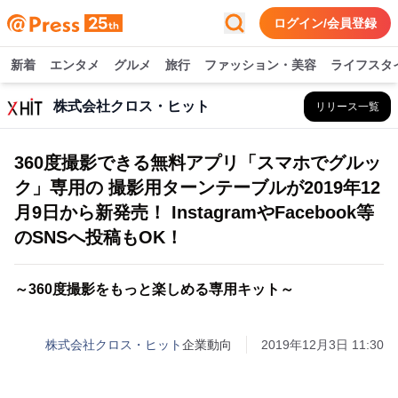
ログイン/会員登録
新着
エンタメ
グルメ
旅行
ファッション・美容
ライフスタ
株式会社クロス・ヒット
リリース一覧
360度撮影できる無料アプリ「スマホでグルッ
ク」専用の 撮影用ターンテーブルが2019年12
月9日から新発売！ InstagramやFacebook等
のSNSへ投稿もOK！
～360度撮影をもっと楽しめる専用キット～
株式会社クロス・ヒット
企業動向
2019年12月3日 11:30