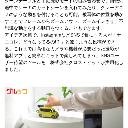
ターンテーブルと手動撮影モードの組み合わせで、回転の
途中でケーキのカットシーンを入れてみたり、クレーアニ
メのような動きを付けることも可能。被写体の位置を動か
すことでフレームからズームアウト、ズームインさせ、不
思議な動きをする動画をつくることもできます。
アイデア次第で、InstagramなどSNSで目にする人が「ナ
ニコレ、どうなってるの!？」と驚くような投稿ができ
る。これまでは高価なカメラや機器が必要だった撮影が、
無料アプリと簡単なキットで楽しめてしまう。SNSユー
ザー待望のツールを、株式会社クロス・ヒットが実用化し
ました。