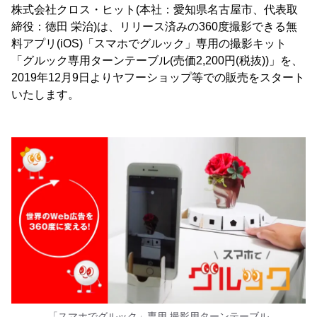
株式会社クロス・ヒット(本社：愛知県名古屋市、代表取
締役：徳田 栄治)は、リリース済みの360度撮影できる無
料アプリ(iOS)「スマホでグルック」専用の撮影キット
「グルック専用ターンテーブル(売価2,200円(税抜))」を、
2019年12月9日よりヤフーショップ等での販売をスタート
いたします。
「スマホでグルック」専用 撮影用ターンテーブル