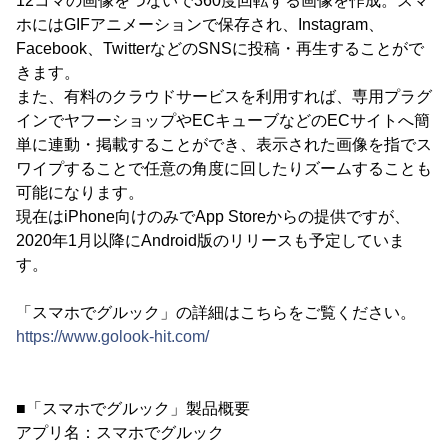
12コマの画像をつないで360度回転する画像を作成。スマ
ホにはGIFアニメーションで保存され、Instagram、
Facebook、TwitterなどのSNSに投稿・再生することがで
きます。
また、有料のクラウドサービスを利用すれば、専用プラグ
インでヤフーショップやECキューブなどのECサイトへ簡
単に連動・掲載することができ、表示された画像を指でス
ワイプすることで任意の角度に回したりズームすることも
可能になります。
現在はiPhone向けのみでApp Storeからの提供ですが、
2020年1月以降にAndroid版のリリースも予定していま
す。
「スマホでグルック」の詳細はこちらをご覧ください。
https://www.golook-hit.com/
■「スマホでグルック」製品概要
アプリ名：スマホでグルック