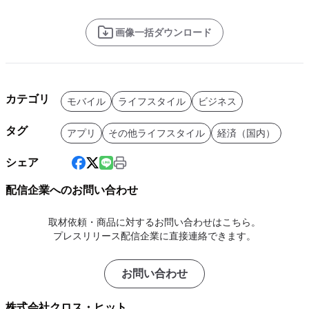
画像一括ダウンロード
カテゴリ
モバイル
ライフスタイル
ビジネス
タグ
アプリ
その他ライフスタイル
経済（国内）
シェア
配信企業へのお問い合わせ
取材依頼・商品に対するお問い合わせはこちら。
プレスリリース配信企業に直接連絡できます。
お問い合わせ
株式会社クロス・ヒット