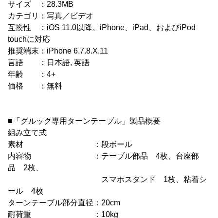
サイズ ：28.3MB
カテゴリ：写真／ビデオ
互換性 ：iOS 11.0以降。iPhone、iPad、およびiPod
touchに対応
推奨端末：iPhone 6.7.8.X.11
言語 ：日本語, 英語
年齢 ：4+
価格 ：無料
■「グルック専用ターンテーブル」製品概要
組み立て式
素材 ：段ボール
内容物 ：テーブル部品 4枚、台座部
品 2枚、
スマホスタンド 1枚、粘着シ
ール 4枚
ターンテーブル部分直径：20cm
耐荷重 ：10kg