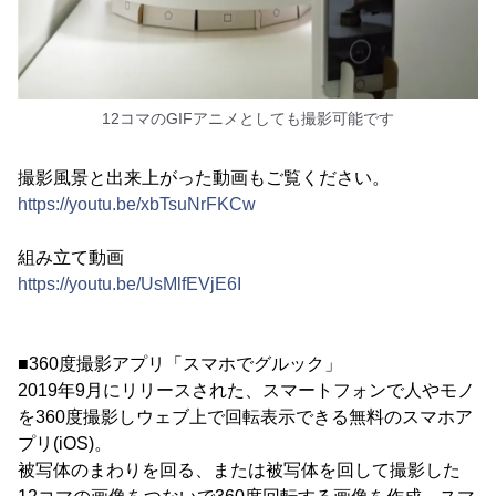
12コマのGIFアニメとしても撮影可能です
撮影風景と出来上がった動画もご覧ください。
https://youtu.be/xbTsuNrFKCw
組み立て動画
https://youtu.be/UsMlfEVjE6I
■360度撮影アプリ「スマホでグルック」
2019年9月にリリースされた、スマートフォンで人やモノ
を360度撮影しウェブ上で回転表示できる無料のスマホア
プリ(iOS)。
被写体のまわりを回る、または被写体を回して撮影した