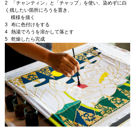
2 「チャンティン」と「チャップ」を使い、染めずに白
く残したい箇所にろうを置き、
模様を描く
3 布に色付けをする
4 熱湯でろうを溶かして落とす
5 乾燥したら完成