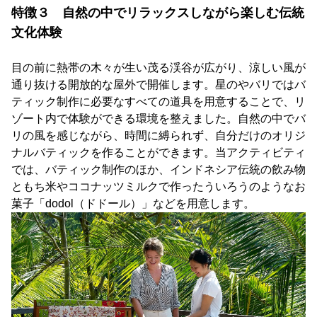
特徴３ 自然の中でリラックスしながら楽しむ伝統
文化体験
目の前に熱帯の木々が生い茂る渓谷が広がり、涼しい風が
通り抜ける開放的な屋外で開催します。星のやバリではバ
ティック制作に必要なすべての道具を用意することで、リ
ゾート内で体験ができる環境を整えました。自然の中でバ
リの風を感じながら、時間に縛られず、自分だけのオリジ
ナルバティックを作ることができます。当アクティビティ
では、バティック制作のほか、インドネシア伝統の飲み物
ともち米やココナッツミルクで作ったういろうのようなお
菓子「dodol（ドドール）」などを用意します。