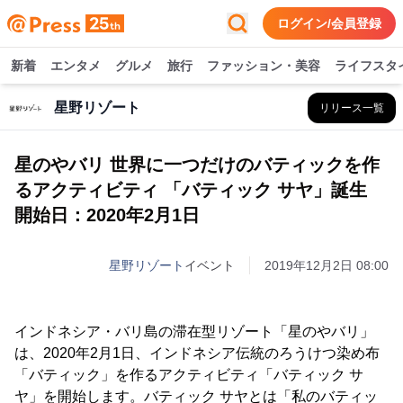
ログイン/会員登録
新着
エンタメ
グルメ
旅行
ファッション・美容
ライフスタ
星野リゾート
リリース一覧
星のやバリ 世界に一つだけのバティックを作
るアクティビティ 「バティック サヤ」誕生
開始日：2020年2月1日
星野リゾート
イベント
2019年12月2日 08:00
インドネシア・バリ島の滞在型リゾート「星のやバリ」
は、2020年2月1日、インドネシア伝統のろうけつ染め布
「バティック」を作るアクティビティ「バティック サ
ヤ」を開始します。バティック サヤとは「私のバティッ