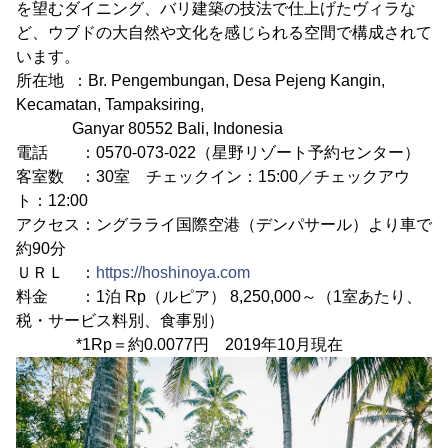
を望むダイニング、バリ建築の技法で仕上げたヴィラな
ど、ウブドの大自然や文化を感じられる空間で構成されて
います。
所在地 ：Br. Pengembungan, Desa Pejeng Kangin,
Kecamatan, Tampaksiring,
Ganyar 80552 Bali, Indonesia
電話 ：0570-073-022（星野リゾート予約センター）
客室数 ：30室 チェックイン：15:00／チェックアウ
ト：12:00
アクセス：ングラライ国際空港（デンパサール）より車で
約90分
ＵＲＬ ：
https://hoshinoya.com
料金 ：1泊 Rp（ルピア） 8,250,000～（1室あたり、
税・サービス料別、食事別）
*1Rp＝約0.0077円 2019年10月現在