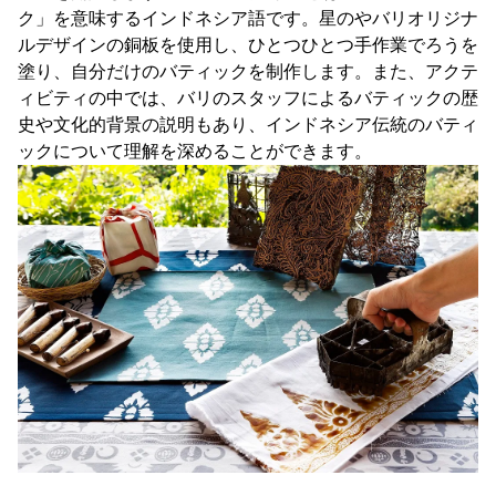
ク」を意味するインドネシア語です。星のやバリオリジナ
ルデザインの銅板を使用し、ひとつひとつ手作業でろうを
塗り、自分だけのバティックを制作します。また、アクテ
ィビティの中では、バリのスタッフによるバティックの歴
史や文化的背景の説明もあり、インドネシア伝統のバティ
ックについて理解を深めることができます。