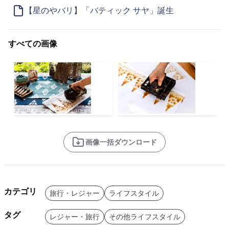
【星のやバリ】「バティック サヤ」誕生
すべての画像
画像一括ダウンロード
カテゴリ
旅行・レジャー
ライフスタイル
タグ
レジャー・旅行
その他ライフスタイル