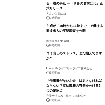
る一通の手紙 ―「きみの名前はね」正
式リリース
きみの名前はね
2時間前
主婦が「10時から16時まで」で働ける
派遣求人の実態調査を公開
株式会社cielo azul
4時間前
ゴミ出しのストレス、まだ抱えてます
か？
LivelyLifeライブリーライフ株式会社
6時間前
「借用書がないお金」は返さなければ
ならない？支払義務の有無を分ける5
つの確認点
弁護士法人若井綜合法律事務所
6時間前