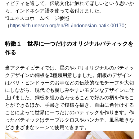
ィビティを通して、伝統文化に触れてほしいという思いか
ら、インドネシア語を使って名付けました。
*1ユネスコホームページ参照
（
https://ich.unesco.org/en/RL/indonesian-batik-00170
）
特徴１ 世界に一つだけのオリジナルバティックを
作る
当アクティビティでは、星のやバリオリジナルのバティッ
クデザインの銅板を3種類用意しました。銅板のデザイン
はバリ・ヒンドゥーのお寺などの伝統的なモチーフを大切
にしながら、現代でも親しみやすいモダンなデザインに仕
上げました。銅板を組み合わせることで好みの柄を作るこ
とができるほか、手書きで模様を描き、自由に色付けする
ことによって世界に一つだけのバティックを作ります。作
ったバティックはテーブルクロスやハンカチ、風呂敷きな
どさまざまなシーンで使用できます。