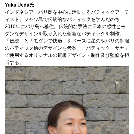
Yuka Ueda氏
インドネシア・バリ島を中心に活動するバティックアーテ
ィスト。ジャワ島で伝統的なバティックを学んだのち、
2010年にバリ島へ移住。伝統的な手法に日本の感性とモ
ダンなデザインを取り入れた斬新なバティックを制作。
「伝統」と「モダンで快適」をベースに星のやバリの制服
のバティック柄のデザインを考案。「バティック サヤ」
で使用するオリジナルの銅板デザイン・制作及び監修を担
当する。