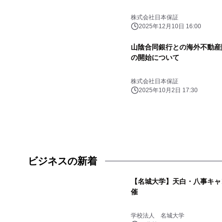
株式会社日本保証
2025年12月10日 16:00
山陰合同銀行との海外不動産
の開始について
株式会社日本保証
2025年10月2日 17:30
ビジネスの新着
【名城大学】天白・八事キャ
催
学校法人 名城大学