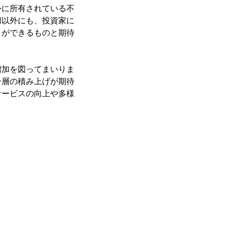
外に所有されている不
用以外にも、投資家に
とができるものと期待
増加を図ってまいりま
一層の積み上げが期待
サービスの向上や多様