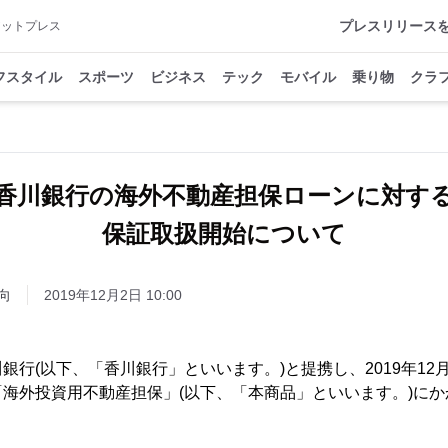
プレスリリース
アットプレス
フスタイル
スポーツ
ビジネス
テック
モバイル
乗り物
クラ
香川銀行の海外不動産担保ローンに対す
保証取扱開始について
向
2019年12月2日 10:00
銀行(以下、「香川銀行」といいます。)と提携し、2019年12
海外投資用不動産担保」(以下、「本商品」といいます。)に