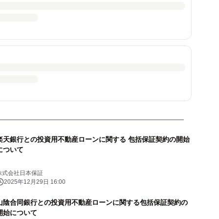
楽天銀行との投資用不動産ローンに関する 包括保証契約の開始
について
株式会社日本保証
2025年12月29日 16:00
山陰合同銀行との投資用不動産ローンに関する包括保証契約の
開始について