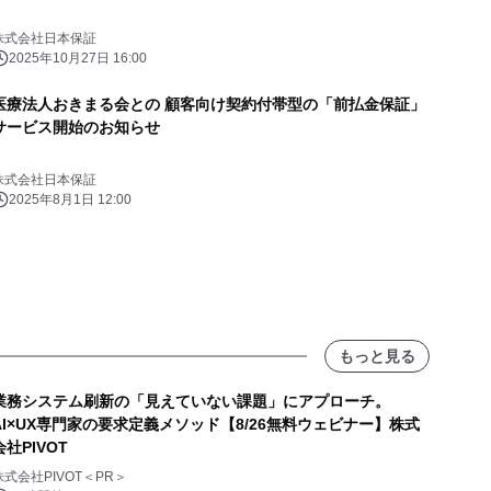
株式会社日本保証
2025年10月27日 16:00
医療法人おきまる会との 顧客向け契約付帯型の「前払金保証」
サービス開始のお知らせ
株式会社日本保証
2025年8月1日 12:00
もっと見る
業務システム刷新の「見えていない課題」にアプローチ。
AI×UX専門家の要求定義メソッド【8/26無料ウェビナー】株式
会社PIVOT
株式会社PIVOT＜PR＞