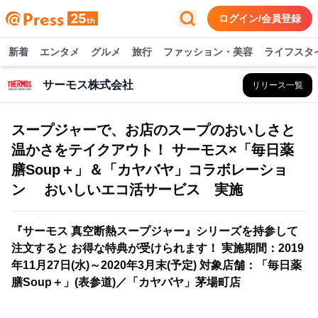
ログイン/会員登録
新着
エンタメ
グルメ
旅行
ファッション・美容
ライフスタ
サーモス株式会社
リリース一覧
スープジャーで、お店のスープのおいしさと
温かさをテイクアウト！ サーモス×「毎日薬
膳Soup＋」＆「カヤバヤ」コラボレーショ
ン おいしいエコ活サービス 実施
『サーモス 真空断熱スープジャー』シリーズを持参して
注文すると お得な特典が受けられます！ 実施期間：2019
年11月27日(水)～2020年3月末(予定) 対象店舗：「毎日薬
膳Soup＋」(表参道)／「カヤバヤ」茅場町店