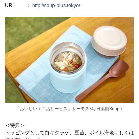
URL ：
http://soup-plus.tokyo/
「おいしいエコ活サービス」サーモス×毎日薬膳Soup＋
＜特典＞
トッピングとして白キクラゲ、豆苗、ボイル海老もしくは