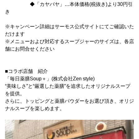
◆「カヤバヤ」…本体価格(税抜き)より30円引
き
※キャンペーン詳細はサーモス公式サイトにてご確認いた
だけます
※メニューおよび対応するスープジャーのサイズは、各店
舗にお問合せください
■コラボ店舗 紹介
「毎日薬膳Soup＋」(株式会社Zen style)
“美味しさ”と“厳選した薬膳”を追求したオリジナルスープ
を提供。
さらに、トッピングと薬膳パウダーをお選び頂き、オリジ
ナルスープを楽しめます。