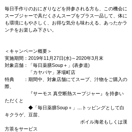
毎日手作りのおにぎりなどを持参される方も、この機会に
スープジャーで具だくさんスープをプラス一品して、体に
も環境にもやさしく、お得な気分も味わえる、あったかラ
ンチをお楽しみ下さい。
＜キャンペーン概要＞
実施期間：2019年11月27日(水)～2020年3月末
対象店舗：「毎日薬膳Soup＋」(表参道)
「カヤバヤ」茅場町店
特典 ：期間中、対象店舗にてスープ、汁物をご購入の
際、
『サーモス 真空断熱スープジャー』を持参い
ただくと
◆「毎日薬膳Soup＋」…トッピングとして白
キクラゲ、豆苗、
ボイル海老もしくは漢
方茶をサービス