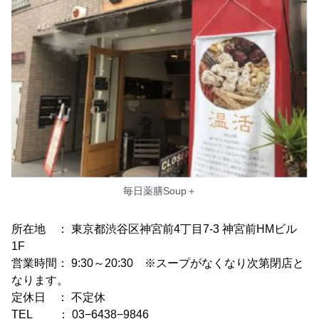
毎日薬膳Soup＋
所在地 ： 東京都渋谷区神宮前4丁目7-3 神宮前HMビル
1F
営業時間： 9:30～20:30 ※スープがなくなり次第閉店と
なります。
定休日 ： 不定休
TEL ： 03−6438−9846