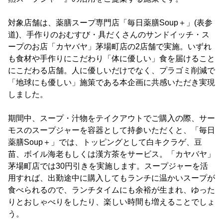
対象店舗は、薬膳スープ専門店「毎日薬膳Soup＋」(表参
道)、手作りのおむすび・具だくさんのサンドイッチ・ス
ープのお店「カヤバヤ」茅場町店の2店舗で実施。いずれ
も食材や手作りにこだわり「体に優しい」食を届けること
にこだわる店舗。人に優しいだけでなく、プラゴミ削減で
「地球にも優しい」施策である本企画に共感いただき実現
しました。
期間中、スープ・汁物をテイクアウトでご購入の際、サー
モスのスープジャーを容器として持参いただくと、「毎日
薬膳Soup＋」では、トッピングとして白キクラゲ、豆
苗、ボイル海老もしくは漢方茶をサービス。「カヤバヤ」
茅場町店では30円引きを実施します。スープジャーを活
用すれば、出勤途中に購入してもランチに温かいスープが
食べられるので、ランチタイムにも余裕が生まれ、ゆった
りとおしゃべりをしたり、楽しい時間も増えることでしょ
う。