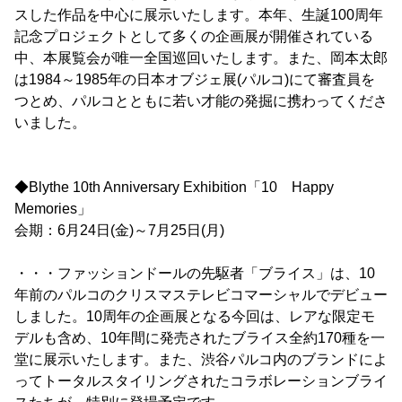
スした作品を中心に展示いたします。本年、生誕100周年
記念プロジェクトとして多くの企画展が開催されている
中、本展覧会が唯一全国巡回いたします。また、岡本太郎
は1984～1985年の日本オブジェ展(パルコ)にて審査員を
つとめ、パルコとともに若い才能の発掘に携わってくださ
いました。
◆Blythe 10th Anniversary Exhibition「10 Happy
Memories」
会期：6月24日(金)～7月25日(月)
・・・ファッションドールの先駆者「ブライス」は、10
年前のパルコのクリスマステレビコマーシャルでデビュー
しました。10周年の企画展となる今回は、レアな限定モ
デルも含め、10年間に発売されたブライス全約170種を一
堂に展示いたします。また、渋谷パルコ内のブランドによ
ってトータルスタイリングされたコラボレーションブライ