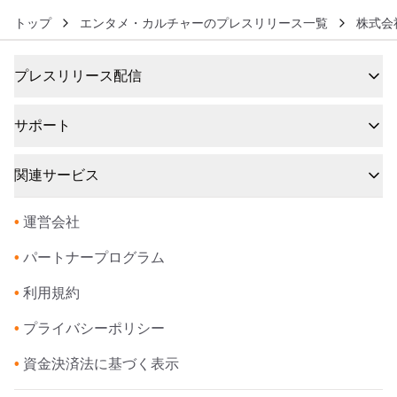
トップ
エンタメ・カルチャーのプレスリリース一覧
株式会
プレスリリース配信
サポート
関連サービス
•
運営会社
•
パートナープログラム
•
利用規約
•
プライバシーポリシー
•
資金決済法に基づく表示