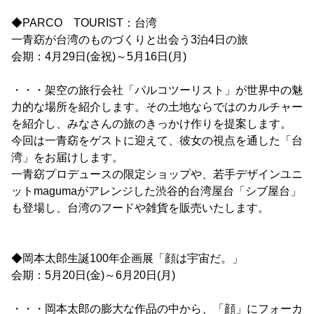
◆PARCO TOURIST：台湾
一青窈が台湾のものづくりと出会う3泊4日の旅
会期：4月29日(金祝)～5月16日(月)
・・・架空の旅行会社「パルコツーリスト」が世界中の魅
力的な場所を紹介します。その土地ならではのカルチャー
を紹介し、みなさんの旅のきっかけ作りを提案します。
今回は一青窈をゲストに迎えて、彼女の視点を通した「台
湾」をお届けします。
一青窈プロデュースの限定ショップや、若手デザインユニ
ットmagumaがアレンジした渋谷的台湾屋台「シブ屋台」
も登場し、台湾のフードや雑貨を販売いたします。
◆岡本太郎生誕100年企画展「顔は宇宙だ。」
会期：5月20日(金)～6月20日(月)
・・・岡本太郎の膨大な作品の中から、「顔」にフォーカ