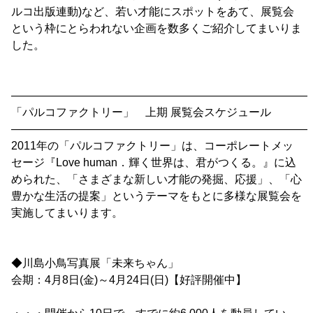
ルコ出版連動)など、若い才能にスポットをあて、展覧会
という枠にとらわれない企画を数多くご紹介してまいりま
した。
―――――――――――――――――――――――――――
「パルコファクトリー」 上期 展覧会スケジュール
―――――――――――――――――――――――――――
2011年の「パルコファクトリー」は、コーポレートメッ
セージ『Love human．輝く世界は、君がつくる。』に込
められた、「さまざまな新しい才能の発掘、応援」、「心
豊かな生活の提案」というテーマをもとに多様な展覧会を
実施してまいります。
◆川島小鳥写真展「未来ちゃん」
会期：4月8日(金)～4月24日(日)【好評開催中】