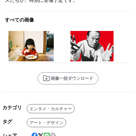
スたちが、特別に登場予定です。
すべての画像
画像一括ダウンロード
カテゴリ
エンタメ・カルチャー
タグ
アート・デザイン
シェア