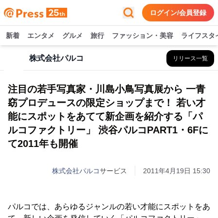
ログイン/会員登録
新着
エンタメ
グルメ
旅行
ファッション・美容
ライフスタ
株式会社パルコ
リリース一覧
注目の若手写真家・川島小鳥写真展から 一青
窈プロデュースの限定ショップまで！ 若い才
能にスポットをあてて新企画を紹介する「パ
ルコファクトリー」 渋谷パルコPART1・6Fに
て2011年も開催
株式会社パルコ
サービス
2011年4月19日 15:30
パルコでは、あらゆるジャンルの若い才能にスポットをあ