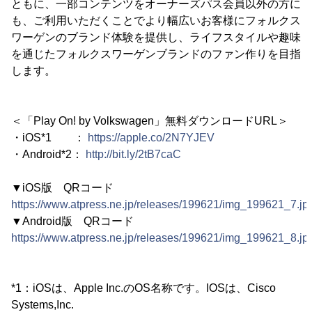
ともに、一部コンテンツをオーナーズパス会員以外の方に
も、ご利用いただくことでより幅広いお客様にフォルクス
ワーゲンのブランド体験を提供し、ライフスタイルや趣味
を通じたフォルクスワーゲンブランドのファン作りを目指
します。
＜「Play On! by Volkswagen」無料ダウンロードURL＞
・iOS*1 ：
https://apple.co/2N7YJEV
・Android*2：
http://bit.ly/2tB7caC
▼iOS版 QRコード
https://www.atpress.ne.jp/releases/199621/img_199621_7.jp
▼Android版 QRコード
https://www.atpress.ne.jp/releases/199621/img_199621_8.jp
*1：iOSは、Apple Inc.のOS名称です。IOSは、Cisco
Systems,Inc.