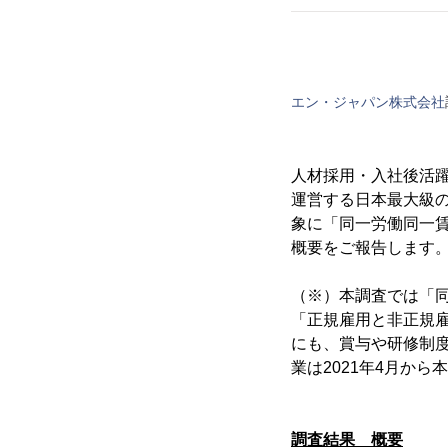
エン・ジャパン株式会社
人材採用・入社後活
運営する日本最大級
象に「同一労働同一賃
概要をご報告します
（※）本調査では「
「正規雇用と非正規
にも、賞与や研修制度
業は2021年4月から
調査結果 概要