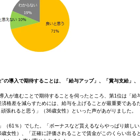
金”の導入で期待することは、「給与アップ」、「賞与支給」
の導入が進むことで期待することを伺ったところ、第1位は「給
経済格差を減らすためには、給与を上げることが最重要であるた
頑張れると思う」（36歳女性）といった声があがりました。
」（61％）でした。「ボーナスなど貰えるならやっぱり嬉し
26歳女性）、「正確に評価されることで賃金がこのくらい出る