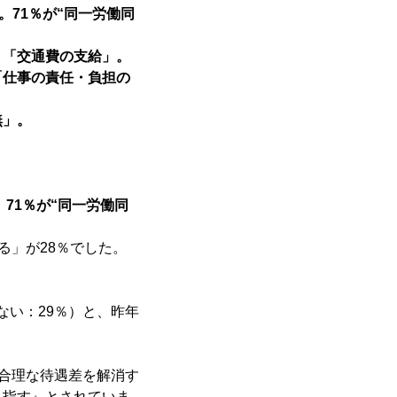
。71％が“同一労働同
、「交通費の支給」。
「仕事の責任・負担の
無」。
71％が“同一労働同
る」が28％でした。
ない：29％）と、昨年
不合理な待遇差を解消す
目指す』とされていま