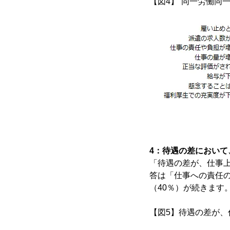
【図4】“同一労働同
4：待遇の差において
「待遇の差が、仕事
答は「仕事への責任の
（40％）が続きます
【図5】待遇の差が