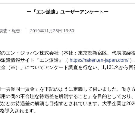
ー『エン派遣』ユーザーアンケートー
調査・報告
2019年11月25日 13:30
躍のエン・ジャパン株式会社（本社：東京都新宿区、代表取締
の派遣情報サイト『エン派遣』（
https://haken.en-japan.com/
）
金（※）」についてアンケート調査を行ない、1,131名から
。
同一労働同一賃金」を下記のように定義して伺いました。働き
雇用の間の不合理な待遇差を解消すること」を目的としており
などの待遇差の解消も目指すとされています。大手企業は202
本格導入されます。