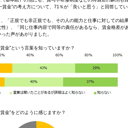
一賃金”の考え方について、71％が「良いと思う」と回答して
と、「正規でも非正規でも、その人の能力と仕事に対しての結
歳女性）、「同じ仕事内容で同等の責任があるなら、賃金格差が
いった声があがりました。
一賃金”という言葉を知っていますか？
一賃金”をどのように感じますか？