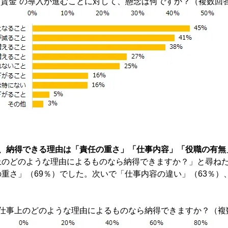
一賃金“の導入が進むことに対して、懸念は何ですか？（複数回
、納得できる理由は「責任の重さ」「仕事内容」「役職の有無
上のどのような理由によるものなら納得できますか？」と尋ね
重さ」（69％）でした。次いで「仕事内容の違い」（63％）
。
、仕事上のどのような理由によるものなら納得できますか？（複