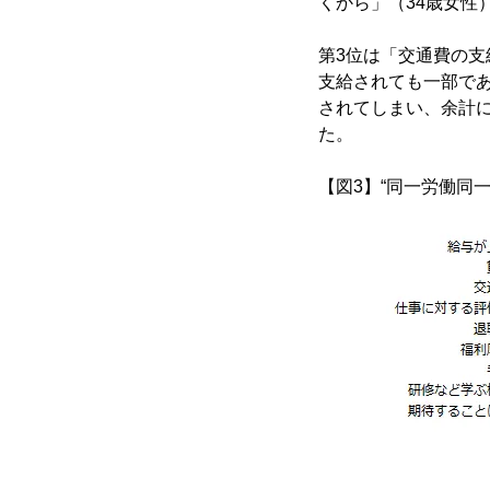
くから」（34歳女性
第3位は「交通費の支
支給されても一部で
されてしまい、余計
た。
【図3】“同一労働同