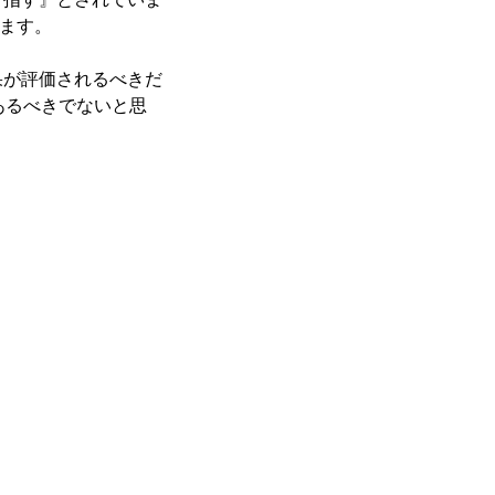
います。
果が評価されるべきだ
あるべきでないと思