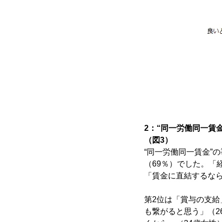
2：“同一労働同一賃
（図3）
“同一労働同一賃金”
（69％）でした。「
「賃金に直結するなら
第2位は「賞与の支給
も繋がると思う」（