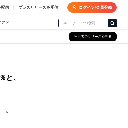
を配信
プレスリリースを受信
ログイン/会員登録
ファン
発行者のリリースを見る
8％と、
」。