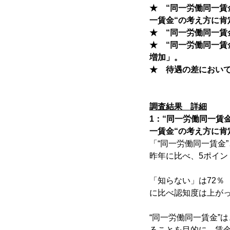
★ “同一労働同一賃
一賃金“の考え方に肯
★ “同一労働同一賃
★ “同一労働同一賃
増加」。
★ 待遇の差におい
調査結果 詳細
1：“同一労働同一賃
一賃金“の考え方に肯
「“同一労働同一賃金
昨年に比べ、5ポイン
「知らない」は72％
に比べ認知度は上が
“同一労働同一賃金”
ることを目的に、賃