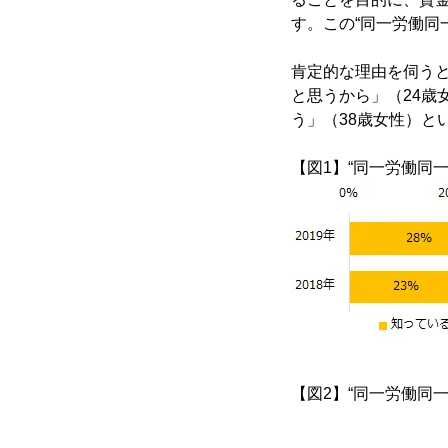
す。この“同一労働同
肯定的な理由を伺う
と思うから」（24
う」（38歳女性）と
【図1】“同一労働同
【図2】“同一労働同