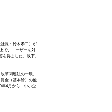
役社長：鈴木孝二）が
上で、ユーザーを対
回答を得ました。以下、
方改革関連法の一環。
、賃金（基本給）の他
0年4月から、中小企