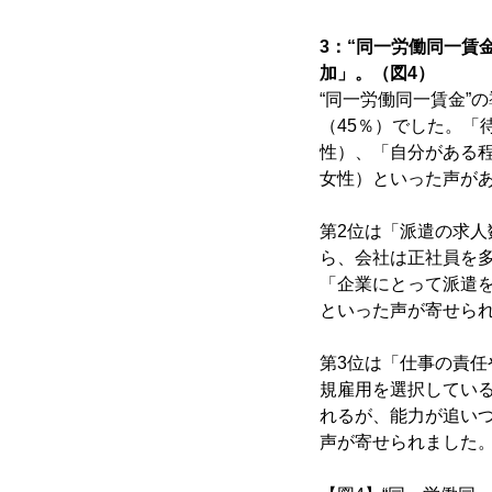
3：“同一労働同一賃
加」。（図4）
“同一労働同一賃金”
（45％）でした。「
性）、「自分がある
女性）といった声が
第2位は「派遣の求人
ら、会社は正社員を
「企業にとって派遣
といった声が寄せら
第3位は「仕事の責任
規雇用を選択してい
れるが、能力が追い
声が寄せられました