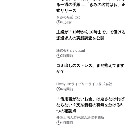
る一通の手紙 ―「きみの名前はね」正
式リリース
きみの名前はね
41分前
主婦が「10時から16時まで」で働ける
派遣求人の実態調査を公開
株式会社cielo azul
2時間前
ゴミ出しのストレス、まだ抱えてます
か？
LivelyLifeライブリーライフ株式会社
4時間前
「借用書がないお金」は返さなければ
ならない？支払義務の有無を分ける5
つの確認点
弁護士法人若井綜合法律事務所
4時間前