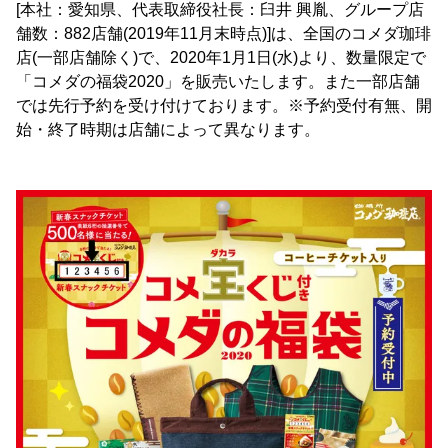
[本社：愛知県、代表取締役社長：臼井 興胤、グループ店
舗数：882店舗(2019年11月末時点)]は、全国のコメダ珈琲
店(一部店舗除く)で、2020年1月1日(水)より、数量限定で
「コメダの福袋2020」を販売いたします。また一部店舗
では先行予約を受け付けております。※予約受付有無、開
始・終了時期は店舗によって異なります。