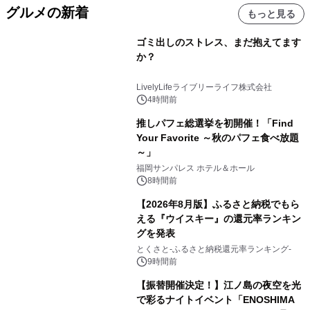
グルメの新着
もっと見る
ゴミ出しのストレス、まだ抱えてます
か？
LivelyLifeライブリーライフ株式会社
4時間前
推しパフェ総選挙を初開催！「Find
Your Favorite ～秋のパフェ食べ放題
～」
福岡サンパレス ホテル＆ホール
8時間前
【2026年8月版】ふるさと納税でもら
える『ウイスキー』の還元率ランキン
グを発表
とくさと-ふるさと納税還元率ランキング-
9時間前
【振替開催決定！】江ノ島の夜空を光
で彩るナイトイベント「ENOSHIMA