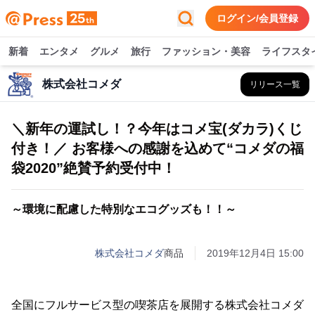
ログイン/会員登録
新着
エンタメ
グルメ
旅行
ファッション・美容
ライフスタ
株式会社コメダ
リリース一覧
＼新年の運試し！？今年はコメ宝(ダカラ)くじ
付き！／ お客様への感謝を込めて“コメダの福
袋2020”絶賛予約受付中！
～環境に配慮した特別なエコグッズも！！～
株式会社コメダ
商品
2019年12月4日 15:00
全国にフルサービス型の喫茶店を展開する株式会社コメダ