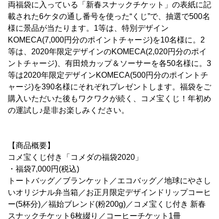
両福袋に入っている「新春スナックチケット」の表紙に記
載された6ケタの通し番号を使った“くじ”で、抽選で500名
様に景品が当たります。1等は、特別デザイン
KOMECA(7,000円分のポイントチャージ)を10名様に。2
等は、2020年限定デザインのKOMECA(2,020円分のポイ
ントチャージ)、有田焼カップ＆ソーサーを各50名様に。3
等は2020年限定デザインKOMECA(500円分のポイントチ
ャージ)を390名様にそれぞれプレゼントします。福袋をご
購入いただいた後もワクワクが続く、コメ宝くじ！年初め
の運試し♪是非お楽しみください。
【商品概要】
コメ宝くじ付き「コメダの福袋2020」
・福袋7,000円(税込)
トートバッグ／ブランケット／エコバッグ／地球にやさし
いオリジナル弁当箱／お正月限定デザインドリップコーヒ
ー(5杯分)／福始ブレンド(粉200g)／コメ宝くじ付き 新春
スナックチケット6枚綴り／コーヒーチケット1冊