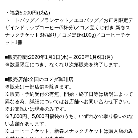
・福袋5,000円(税込)
トートバッグ／ブランケット／エコバッグ／お正月限定デ
ザインドリップコーヒー(5杯分)／コメ宝くじ付き 新春ス
ナックチケット3枚綴り／コメ黒(粉100g)／コーヒーチケ
ット1冊
■販売期間:2020年1月1日(水)～2020年1月6日(月)
※数量限定につき、なくなり次第販売を終了します。
■販売店舗:全国のコメダ珈琲店
※販売は一部店舗を除きます。
※販売・予約受付の有無、開始・終了日等は店舗によって
異なる為、詳細については各店舗へお問い合わせ下さい。
※お支払いは現金のみです。
※7,000円、5,000円福袋のうち、いずれかの取り扱いのな
い店舗があります。
※コーヒーチケット、新春スナックチケットは購入店のみ