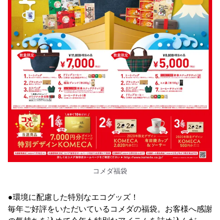
コメダ福袋
●環境に配慮した特別なエコグッズ！
毎年ご好評をいただいているコメダの福袋。お客様へ感謝