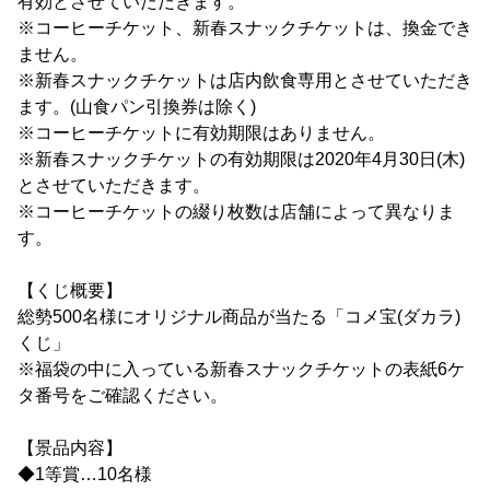
有効とさせていただきます。
※コーヒーチケット、新春スナックチケットは、換金でき
ません。
※新春スナックチケットは店内飲食専用とさせていただき
ます。(山食パン引換券は除く)
※コーヒーチケットに有効期限はありません。
※新春スナックチケットの有効期限は2020年4月30日(木)
とさせていただきます。
※コーヒーチケットの綴り枚数は店舗によって異なりま
す。
【くじ概要】
総勢500名様にオリジナル商品が当たる「コメ宝(ダカラ)
くじ」
※福袋の中に入っている新春スナックチケットの表紙6ケ
タ番号をご確認ください。
【景品内容】
◆1等賞…10名様