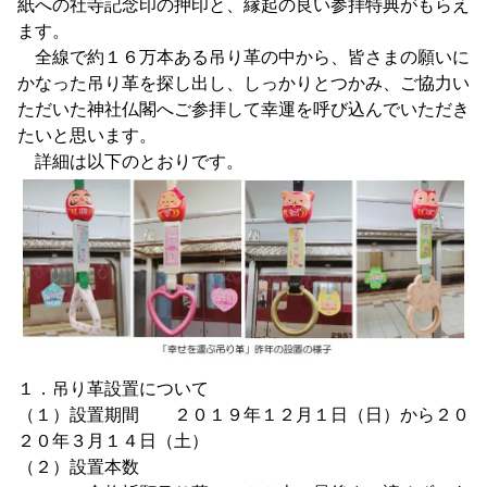
紙への社寺記念印の押印と、縁起の良い参拝特典がもらえ
ます。
全線で約１６万本ある吊り革の中から、皆さまの願いに
かなった吊り革を探し出し、しっかりとつかみ、ご協力い
ただいた神社仏閣へご参拝して幸運を呼び込んでいただき
たいと思います。
詳細は以下のとおりです。
１．吊り革設置について
（１）設置期間 ２０１９年１２月１日（日）から２０
２０年３月１４日（土）
（２）設置本数