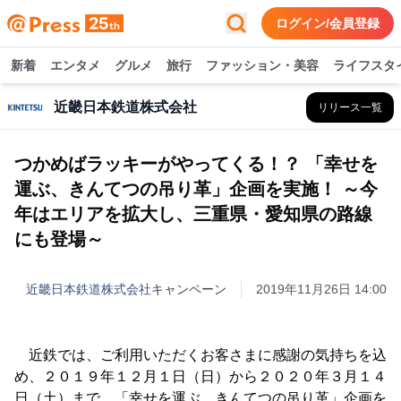
ログイン/会員登録
新着
エンタメ
グルメ
旅行
ファッション・美容
ライフスタ
近畿日本鉄道株式会社
リリース一覧
つかめばラッキーがやってくる！？ 「幸せを
運ぶ、きんてつの吊り革」企画を実施！ ～今
年はエリアを拡大し、三重県・愛知県の路線
にも登場～
近畿日本鉄道株式会社
キャンペーン
2019年11月26日 14:00
近鉄では、ご利用いただくお客さまに感謝の気持ちを込
め、２０１９年１２月１日（日）から２０２０年３月１４
日（土）まで、「幸せを運ぶ、きんてつの吊り革」企画を