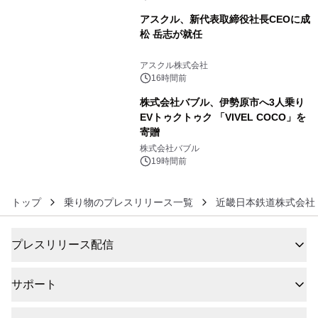
アスクル、新代表取締役社長CEOに成
松 岳志が就任
5
アスクル株式会社
16時間前
株式会社バブル、伊勢原市へ3人乗り
EVトゥクトゥク 「VIVEL COCO」を
寄贈
6
株式会社バブル
19時間前
トップ
乗り物のプレスリリース一覧
近畿日本鉄道株式会社
プレスリリース配信
サポート