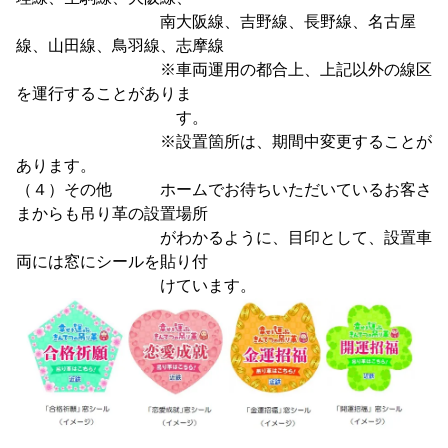
南大阪線、吉野線、長野線、名古屋
線、山田線、鳥羽線、志摩線
※車両運用の都合上、上記以外の線区
を運行することがありま
す。
※設置箇所は、期間中変更することが
あります。
（４）その他 ホームでお待ちいただいているお客さ
まからも吊り革の設置場所
がわかるように、目印として、設置車
両には窓にシールを貼り付
けています。