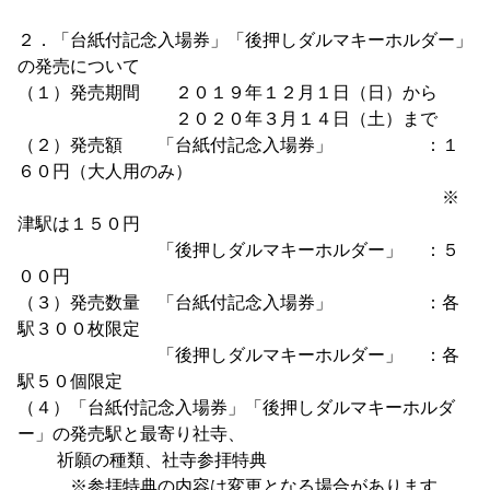
２．「台紙付記念入場券」「後押しダルマキーホルダー」
の発売について
（１）発売期間 ２０１９年１２月１日（日）から
２０２０年３月１４日（土）まで
（２）発売額 「台紙付記念入場券」 ：１
６０円（大人用のみ）
※
津駅は１５０円
「後押しダルマキーホルダー」 ：５
００円
（３）発売数量 「台紙付記念入場券」 ：各
駅３００枚限定
「後押しダルマキーホルダー」 ：各
駅５０個限定
（４）「台紙付記念入場券」「後押しダルマキーホルダ
ー」の発売駅と最寄り社寺、
祈願の種類、社寺参拝特典
※参拝特典の内容は変更となる場合があります。