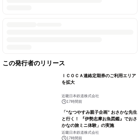
この発行者のリリース
ＩＣＯＣＡ連絡定期券のご利用エリア
を拡大
近畿日本鉄道株式会社
17時間前
「“なつやすみ親子企画” おさかな先生
と行く！ 『伊勢志摩お魚図鑑』でおさ
かなの旅ミニ体験」の実施
近畿日本鉄道株式会社
17時間前