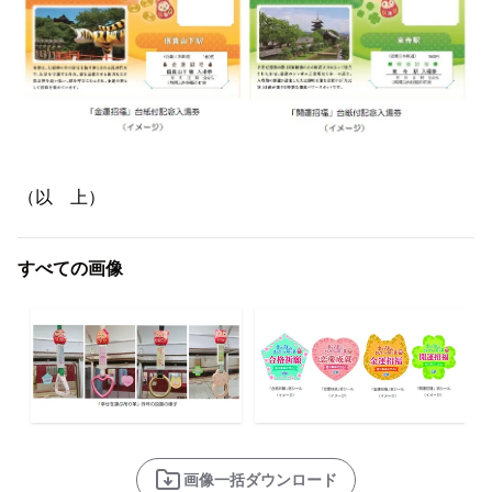
（以 上）
すべての画像
画像一括ダウンロード