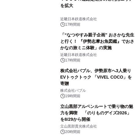
を拡大
近畿日本鉄道株式会社
17時間前
「“なつやすみ親子企画” おさかな先生
と行く！ 『伊勢志摩お魚図鑑』でおさ
かなの旅ミニ体験」の実施
近畿日本鉄道株式会社
17時間前
株式会社バブル、伊勢原市へ3人乗り
EVトゥクトゥク 「VIVEL COCO」を
寄贈
株式会社バブル
19時間前
立山黒部アルペンルートで乗り物の魅
力を満喫 「のりものデイズ2026」
を8/29から開催
立山黒部貫光株式会社
20時間前