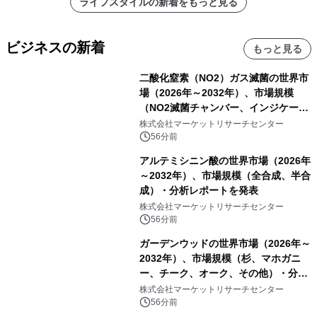
ライフスタイルの新着をもっと見る
ビジネスの新着
もっと見る
二酸化窒素（NO2）ガス滅菌の世界市
場（2026年～2032年）、市場規模
（NO2滅菌チャンバー、インジケータ
ーおよびモニタリングシステム、その
株式会社マーケットリサーチセンター
他）・分析レポートを発表
56分前
アルテミシニン酸の世界市場（2026年
～2032年）、市場規模（全合成、半合
成）・分析レポートを発表
株式会社マーケットリサーチセンター
56分前
ガーデンウッドの世界市場（2026年～
2032年）、市場規模（杉、マホガニ
ー、チーク、オーク、その他）・分析
レポートを発表
株式会社マーケットリサーチセンター
56分前