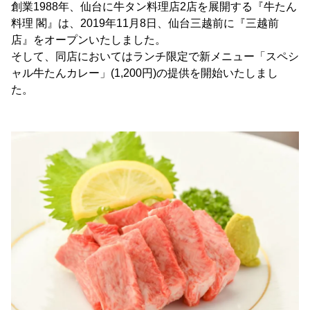
創業1988年、仙台に牛タン料理店2店を展開する『牛たん
料理 閣』は、2019年11月8日、仙台三越前に『三越前
店』をオープンいたしました。
そして、同店においてはランチ限定で新メニュー「スペシ
ャル牛たんカレー」(1,200円)の提供を開始いたしまし
た。