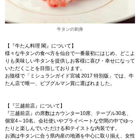
牛タンの刺身
【『牛たん料理 閣』について】
様々な牛タンの食べ方を仙台で一番最初にはじめ、どこよ
りも美味しい牛タンを提供しお客様に喜び・幸せになって
いただくことを目指しております。
お陰様で「ミシュランガイド宮城 2017 特別版」では、牛
たん店で唯一、ビブグルマン賞に選ばれました。
【『三越前店』について】
『三越前店』の席数はカウンター10席、テーブル30名、
個室4～10名。会社使いやプライベートな空間の中でゆっ
たりと楽しんでいただける和テイストな内装です。
お酒は牛タンに合う県内産の地酒を中心に取り揃え、女性