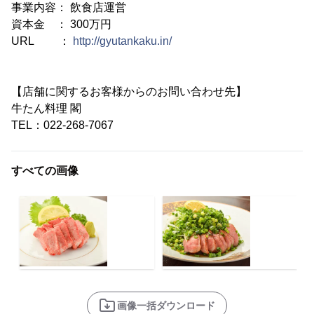
事業内容： 飲食店運営
資本金 ： 300万円
URL ：
http://gyutankaku.in/
【店舗に関するお客様からのお問い合わせ先】
牛たん料理 閣
TEL：022-268-7067
すべての画像
画像一括ダウンロード