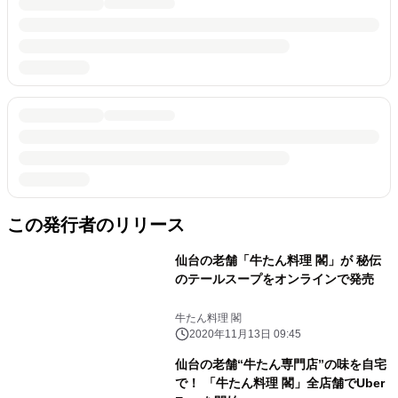
この発行者のリリース
仙台の老舗「牛たん料理 閣」が 秘伝
のテールスープをオンラインで発売
牛たん料理 閣
2020年11月13日 09:45
仙台の老舗“牛たん専門店”の味を自宅
で！ 「牛たん料理 閣」全店舗でUber