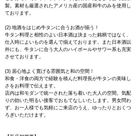
製。素材も厳選されたアメリカ産の国産和牛のみを使用し
ております。
(2) 地酒をはじめ牛タンに合うお酒が揃う！
牛タン料理と相性のよい日本酒は決まった銘柄ではなく、
仕入時によいものを選んで揃えております。また日本酒以
外にも、牛タンに合う大人のハイボールやサワー系も充実
させております。
(3) 居心地よく寛げる雰囲気と和の空間！
和食・洋食の両方で経験を積んだ料理長が牛タンの美味し
さをお料理で伝えます。
店内は和モダンで統一された落ち着いた大人の空間。気配
りの効いた明るい接客でおもてなしいたします。男女問わ
ず、お一人様でも気軽にご来店のうえ、ゆったりとおくつ
ろぎいただけます。