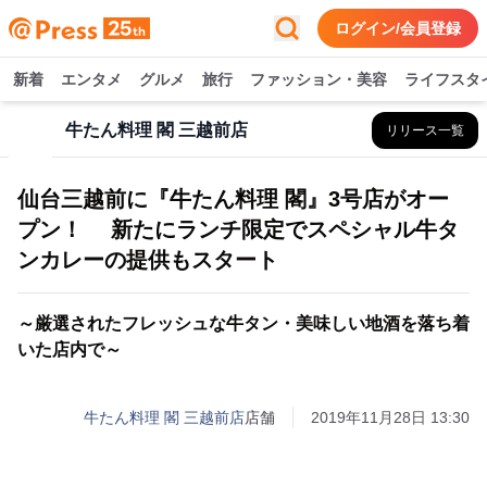
ログイン/会員登録
新着
エンタメ
グルメ
旅行
ファッション・美容
ライフスタ
牛たん料理 閣 三越前店
リリース一覧
仙台三越前に『牛たん料理 閣』3号店がオー
プン！ 新たにランチ限定でスペシャル牛タ
ンカレーの提供もスタート
～厳選されたフレッシュな牛タン・美味しい地酒を落ち着
いた店内で～
牛たん料理 閣 三越前店
店舗
2019年11月28日 13:30