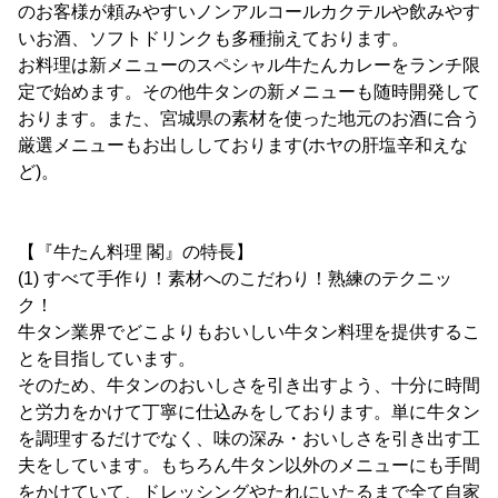
のお客様が頼みやすいノンアルコールカクテルや飲みやす
いお酒、ソフトドリンクも多種揃えております。
お料理は新メニューのスペシャル牛たんカレーをランチ限
定で始めます。その他牛タンの新メニューも随時開発して
おります。また、宮城県の素材を使った地元のお酒に合う
厳選メニューもお出ししております(ホヤの肝塩辛和えな
ど)。
【『牛たん料理 閣』の特長】
(1) すべて手作り！素材へのこだわり！熟練のテクニッ
ク！
牛タン業界でどこよりもおいしい牛タン料理を提供するこ
とを目指しています。
そのため、牛タンのおいしさを引き出すよう、十分に時間
と労力をかけて丁寧に仕込みをしております。単に牛タン
を調理するだけでなく、味の深み・おいしさを引き出す工
夫をしています。もちろん牛タン以外のメニューにも手間
をかけていて、ドレッシングやたれにいたるまで全て自家