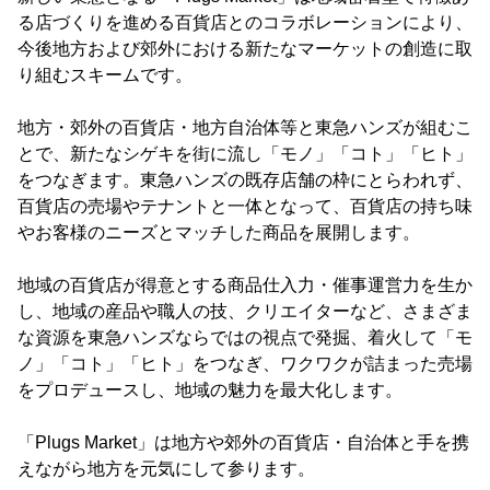
る店づくりを進める百貨店とのコラボレーションにより、
今後地方および郊外における新たなマーケットの創造に取
り組むスキームです。
地方・郊外の百貨店・地方自治体等と東急ハンズが組むこ
とで、新たなシゲキを街に流し「モノ」「コト」「ヒト」
をつなぎます。東急ハンズの既存店舗の枠にとらわれず、
百貨店の売場やテナントと一体となって、百貨店の持ち味
やお客様のニーズとマッチした商品を展開します。
地域の百貨店が得意とする商品仕入力・催事運営力を生か
し、地域の産品や職人の技、クリエイターなど、さまざま
な資源を東急ハンズならではの視点で発掘、着火して「モ
ノ」「コト」「ヒト」をつなぎ、ワクワクが詰まった売場
をプロデュースし、地域の魅力を最大化します。
「Plugs Market」は地方や郊外の百貨店・自治体と手を携
えながら地方を元気にして参ります。