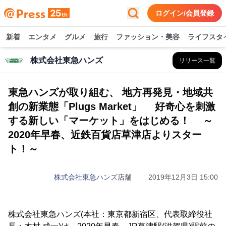
ログイン/会員登録
新着
エンタメ
グルメ
旅行
ファッション・美容
ライフスタ
株式会社東急ハンズ
リリース一覧
東急ハンズが取り組む、 地方再発見・地域共
創の新業態「Plugs Market」 好奇心を刺激
する新しい「マーケット」をはじめる！ ～
2020年早春、近鉄百貨店草津店よりスター
ト！～
株式会社東急ハンズ
店舗
2019年12月3日 15:00
株式会社東急ハンズ(本社：東京都新宿区、代表取締役社