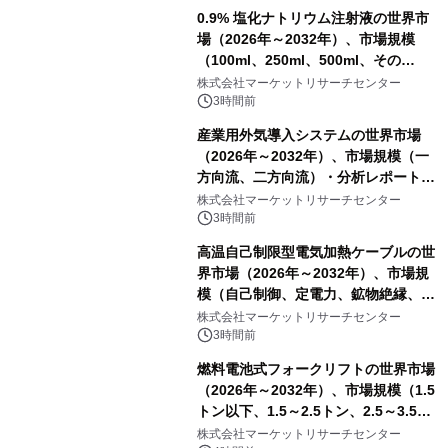
0.9% 塩化ナトリウム注射液の世界市
場（2026年～2032年）、市場規模
（100ml、250ml、500ml、その
他）・分析レポートを発表
株式会社マーケットリサーチセンター
3時間前
産業用外気導入システムの世界市場
（2026年～2032年）、市場規模（一
方向流、二方向流）・分析レポートを
発表
株式会社マーケットリサーチセンター
3時間前
高温自己制限型電気加熱ケーブルの世
界市場（2026年～2032年）、市場規
模（自己制御、定電力、鉱物絶縁、表
皮効果）・分析レポートを発表
株式会社マーケットリサーチセンター
3時間前
燃料電池式フォークリフトの世界市場
（2026年～2032年）、市場規模（1.5
トン以下、1.5～2.5トン、2.5～3.5ト
ン、3.5～5.0トン、その他）・分析レ
株式会社マーケットリサーチセンター