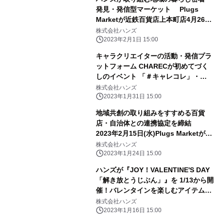
発見・発信型マーケット Plugs
Marketが近鉄百貨店上本町店4月26日
(水)オープン！
株式会社ハンズ
2023年2月1日 15:00
キャラクリエイターの活動・発信プラ
ットフォーム CHARECが初めてづく
しのイベント 「＃キャレコレ」・
「CHAREC POPUP STORE」を開
株式会社ハンズ
催！
2023年1月31日 15:00
地域共創の取り組みをすすめる百貨
店・自治体との連携協定を締結
2023年2月15日(水)Plugs Marketが八
木橋百貨店内にオープン
株式会社ハンズ
2023年1月24日 15:00
ハンズが『JOY！VALENTINE'S DAY
「解き放とうじぶん」』を 1/13から開
催！バレンタインを楽しむアイテムを
豊富にご用意
株式会社ハンズ
2023年1月16日 15:00