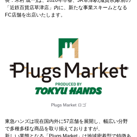
長：木村 成一)は、2020年早春、JR草津駅(滋賀県)駅前の
「近鉄百貨店草津店」内に、新たな事業スキームとなる
FC店舗を出店いたします。
Plugs Market ロゴ
東急ハンズは現在国内外に57店舗を展開し、幅広い分野
で多種多様な商品を取り揃えておりますが、
新しい業態となる「Plugs Market」は地域密着型で特徴あ