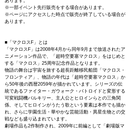
あります。
※一部イベント先行販売をする場合があります。
※ページにアクセスした時点で販売が終了している場合が
あります。
■「マクロスF」とは
「マクロスF」は2008年4月から同年9月まで放送されたア
ニメーション作品で、「超時空要塞マクロス」をはじめと
する「マクロス」25周年記念作品となります。
物語の舞台は宇宙を旅する超長距離移民船団「マクロス・
フロンティア」、物語の年代は「超時空要塞マクロス」か
ら50年後の西暦2059年が描かれています。シリーズの伝
統であるファイター・ガウォーク・バトロイドと変形する
可変戦闘機バルキリー、主人公とヒロインらとの三角関
係、そしてヒロインがうたう歌という要素は本作でも描か
れ、さらに学園生活・華やかな芸能活動・異星生物との交
戦なども盛り込まれています。
劇場作品も2作制作され、2009年に前編として「劇場版マ