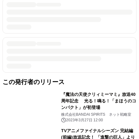
この発行者のリリース
『魔法の天使クリィミーマミ』放送40
周年記念 光る！鳴る！「まほうのコ
ンパクト」が初登場
株式会社BANDAI SPIRITS ネット戦略室
2023年3月27日 12:00
TVアニメファイナルシーズン 完結編
(前編)放送記念！ 「進撃の巨人」より