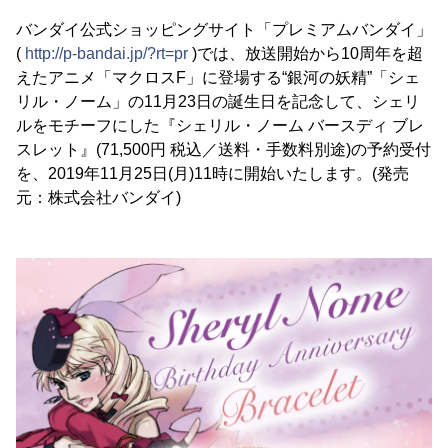
バンダイ公式ショッピングサイト「プレミアムバンダイ」
(
http://p-bandai.jp/?rt=pr
)では、放送開始から10周年を超
えたアニメ「マクロスF」に登場する“銀河の妖精”「シェ
リル・ノーム」の11月23日の誕生日を記念して、シェリ
ルをモチーフにした『シェリル・ノーム バースディ ブレ
スレット』(71,500円 税込／送料・手数料別途)の予約受付
を、2019年11月25日(月)11時に開始いたします。(発売
元：株式会社バンダイ)