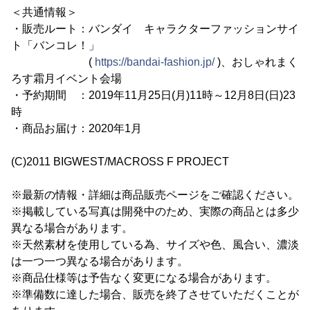
＜共通情報＞
・販売ルート：バンダイ キャラクターファッションサイ
ト「バンコレ！」
(
https://bandai-fashion.jp/
)、おしゃれまく
ろす霜月イベント会場
・予約期間 ：2019年11月25日(月)11時～12月8日(日)23
時
・商品お届け：2020年1月
(C)2011 BIGWEST/MACROSS F PROJECT
※最新の情報・詳細は商品販売ページをご確認ください。
※掲載している写真は開発中のため、実際の商品とは多少
異なる場合があります。
※天然素材を使用している為、サイズや色、風合い、濃淡
は一つ一つ異なる場合があります。
※商品仕様等は予告なく変更になる場合があります。
※準備数に達した場合、販売を終了させていただくことが