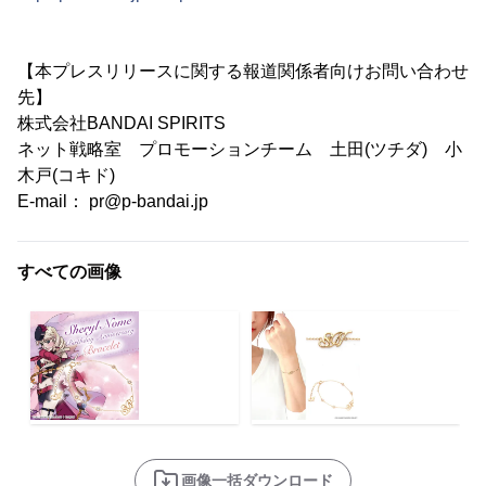
【本プレスリリースに関する報道関係者向けお問い合わせ
先】
株式会社BANDAI SPIRITS
ネット戦略室 プロモーションチーム 土田(ツチダ) 小
木戸(コキド)
E-mail： pr@p-bandai.jp
すべての画像
画像一括ダウンロード