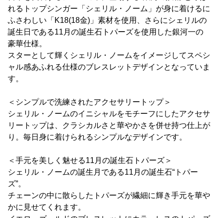
れるトップシンガー「シェリル・ノーム」が身に着けるに
ふさわしい「K18(18金)」素材を使用、さらにシェリルの
誕生日である11月の誕生石トパーズを使用した銀河一の
豪華仕様。
スターとして輝くシェリル・ノームをイメージしてスペシ
ャル感あふれる仕様のブレスレットデザインとなっていま
す。
＜シンプルで洗練されたアクセサリートップ＞
シェリル・ノームのイニシャルをモチーフにしたアクセサ
リートップは、クラシカルさと華やかさを併せ持つ仕上が
り。毎日身に着けられるシンプルなデザインです。
＜手元を美しく魅せる11月の誕生石トパーズ＞
シェリル・ノームの誕生月である11月の誕生石“トパー
ズ”。
チェーンの中に散らしたトパーズが繊細に輝き手元を華や
かに見せてくれます。