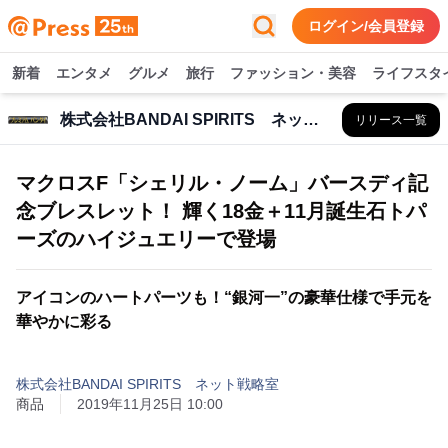
ログイン/会員登録
新着
エンタメ
グルメ
旅行
ファッション・美容
ライフスタ
株式会社BANDAI SPIRITS ネット戦略室
リリース一覧
マクロスF「シェリル・ノーム」バースディ記
念ブレスレット！ 輝く18金＋11月誕生石トパ
ーズのハイジュエリーで登場
アイコンのハートパーツも！“銀河一”の豪華仕様で手元を
華やかに彩る
株式会社BANDAI SPIRITS ネット戦略室
商品
2019年11月25日 10:00