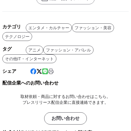
カテゴリ
エンタメ・カルチャー
ファッション・美容
テクノロジー
タグ
アニメ
ファッション・アパレル
その他IT・インターネット
シェア
配信企業へのお問い合わせ
取材依頼・商品に対するお問い合わせはこちら。
プレスリリース配信企業に直接連絡できます。
お問い合わせ