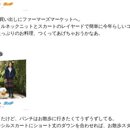
を買い出しにファーマーズマーケットへ。
トルネックニットとスカートのレイヤードで簡単に今年らしい
たっぷりのお料理、つくってあげちゃおうかなあ。
歩
きたけど、パンチはお散歩に行きたくてうずうずしてる。
ンシルスカートにショート丈のダウンを合わせれば、お散歩ス