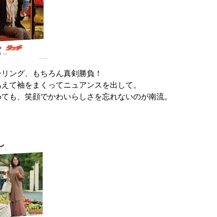
ーリング、もちろん真剣勝負！
あえて袖をまくってニュアンスを出して。
めても、笑顔でかわいらしさを忘れないのが南流。
し