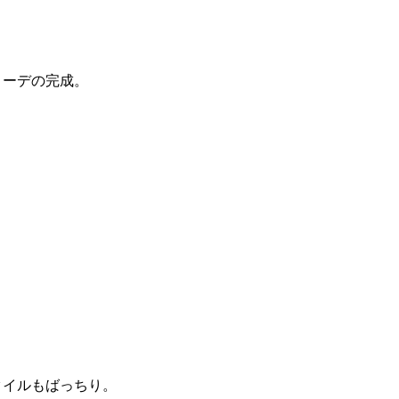
コーデの完成。
タイルもばっちり。