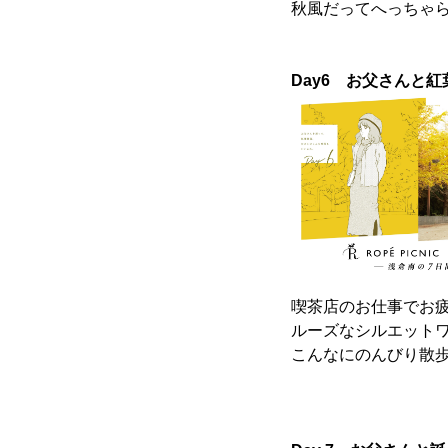
秋風だってへっちゃ
Day6 お父さんと紅
喫茶店のお仕事でお
ルーズなシルエット
こんなにのんびり散