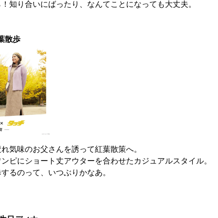
ら！知り合いにばったり、なんてことになっても大丈夫。
葉散歩
疲れ気味のお父さんを誘って紅葉散策へ。
ワンピにショート丈アウターを合わせたカジュアルスタイル。
歩するのって、いつぶりかなあ。