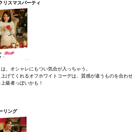
でクリスマスパーティ
ィは、オシャレにもつい気合が入っちゃう。
り上げてくれるオフホワイトコーデは、質感が違うものを合わ
レ上級者っぽいかも！
ボーリング