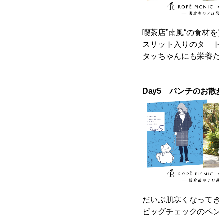
喫茶店”南風“の食材
スリット入りのター
タッちゃんにも栄養
Day5 パンチのお散
だいぶ肌寒くなって
ビッグチェックのペ