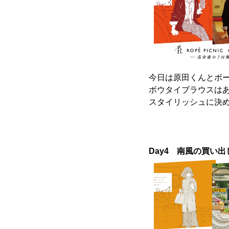
今日は原田くんとボ
ボウタイブラウスは
スタイリッシュに決
Day4 南風の買い出