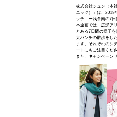
株式会社ジュン（本社
ニック）」は、201
ッチ ー浅倉南の7日
本企画では、広瀬ア
とある7日間の様子
犬パンチの散歩をし
ます。それぞれのシ
ートにもご注目くだ
また、キャンペーン