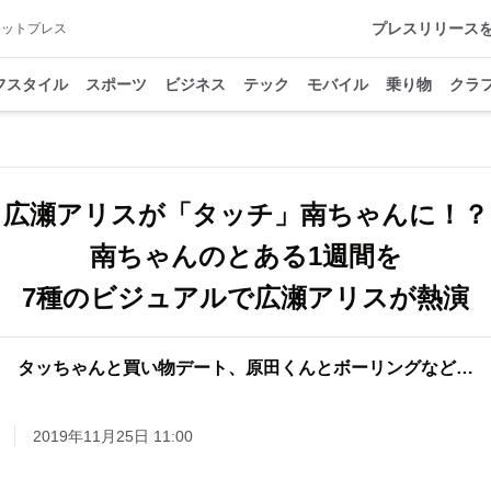
プレスリリース
アットプレス
フスタイル
スポーツ
ビジネス
テック
モバイル
乗り物
クラ
広瀬アリスが「タッチ」南ちゃんに！？
南ちゃんのとある1週間を
タッちゃんと買い物デート、原田くんとボーリングなど…
2019年11月25日 11:00