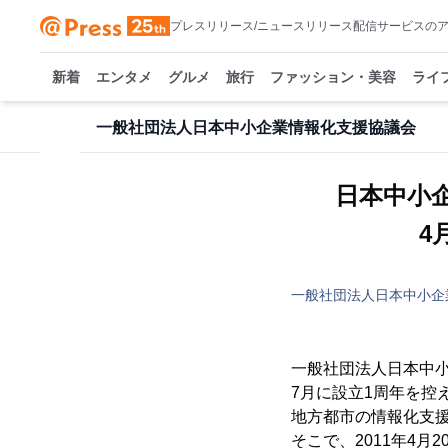
プレスリリース/ニュースリリース配信サービスの
新着
エンタメ
グルメ
旅行
ファッション・美容
ライ
一般社団法人日本中小企業情報化支援協議会
日本中小
4
一般社団法人日本中小企
一般社団法人日本中小
7月に設立1周年を控
地方都市の情報化支
そこで、2011年4月