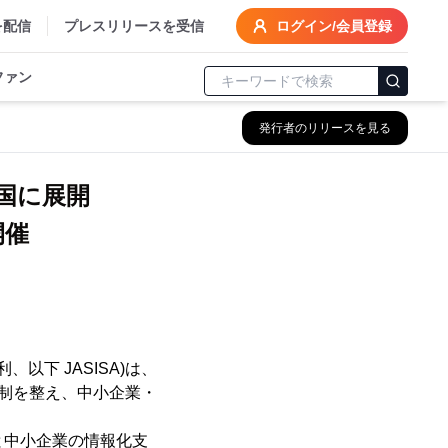
を配信
プレスリリースを受信
ログイン/会員登録
ファン
発行者のリリースを見る
全国に展開
開催
下 JASISA)は、
体制を整え、中小企業・
員と中小企業の情報化支