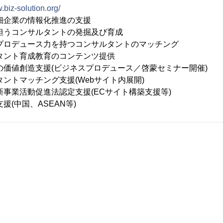
.biz-solution.org/
細企業の情報化推進の支援
ンサルタントの発掘及び育成
ース力を持つコンサルタントのマッチング
タント育成教育のコンテンツ提供
造支援(ビジネスプロデュース／啓蒙セミナー開催)
ッチング支援(Webサイト内展開)
動促進法認定支援(ECサイト構築支援等)
国、ASEAN等)