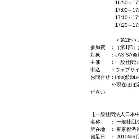
16:50～17:0
17:00～17:1
17:10～17:2
17:20～17:50
(1)会員交流部
＜第2部＞JASISA
参加費 ：［第1部］無
対象 ：JASISA
主催 ：一般社団法人
申込 ：ウェブサイ
お問合せ：info(@)biz
※現在ほぼ定員に
ださい
【一般社団法人日本
名称 ： 一般社団
所在地 ： 東京都渋谷区
発足日 ： 2010年6