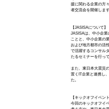
援に関わる企業の方々
者交流会を開催しま
【JASISAについて】
JASISAは、中小企
ことと、中小企業の
および地方都市の活性
で活躍するコンサルタ
たるセミナーを行っ
また、東日本大震災
置くIT企業と連携し
た。
【キックオフイベン
今回のキックオフイ