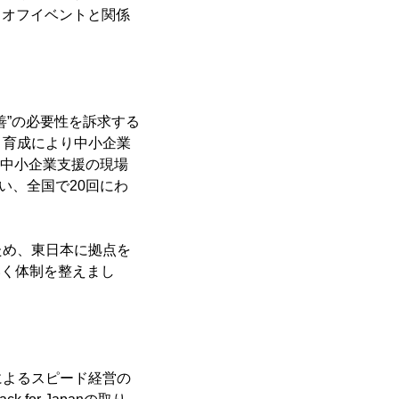
クオフイベントと関係
改善”の必要性を訴求する
と育成により中小企業
、中小企業支援の現場
い、全国で20回にわ
ため、東日本に拠点を
いく体制を整えまし
によるスピード経営の