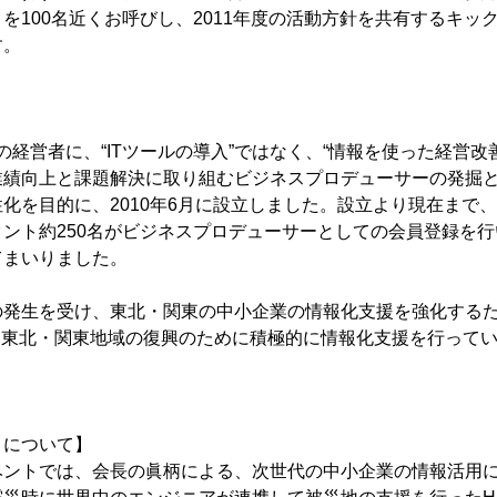
を100名近くお呼びし、2011年度の活動方針を共有するキッ
す。
業の経営者に、“ITツールの導入”ではなく、“情報を使った経営
業績向上と課題解決に取り組むビジネスプロデューサーの発掘
化を目的に、2010年6月に設立しました。設立より現在まで
ント約250名がビジネスプロデューサーとしての会員登録を行
てまいりました。
の発生を受け、東北・関東の中小企業の情報化支援を強化する
、東北・関東地域の復興のために積極的に情報化支援を行って
トについて】
ベントでは、会長の眞柄による、次世代の中小企業の情報活用