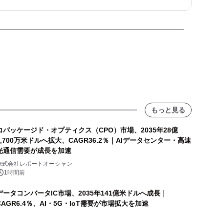
もっと見る
コパッケージド・オプティクス（CPO）市場、2035年28億
8,700万米ドルへ拡大、CAGR36.2％｜AIデータセンター・高速
光通信需要が成長を加速
株式会社レポートオーシャン
1時間前
データコンバータIC市場、2035年141億米ドルへ成長｜
CAGR6.4％、AI・5G・IoT需要が市場拡大を加速