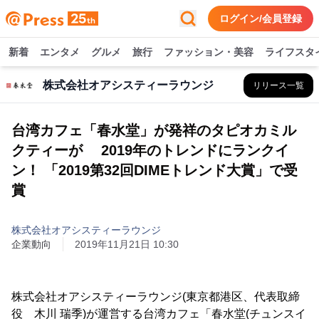
ログイン/会員登録
新着
エンタメ
グルメ
旅行
ファッション・美容
ライフスタ
株式会社オアシスティーラウンジ
リリース一覧
台湾カフェ「春水堂」が発祥のタピオカミル
クティーが 2019年のトレンドにランクイ
ン！ 「2019第32回DIMEトレンド大賞」で受
賞
株式会社オアシスティーラウンジ
企業動向
2019年11月21日 10:30
株式会社オアシスティーラウンジ(東京都港区、代表取締
役 木川 瑞季)が運営する台湾カフェ「春水堂(チュンスイ