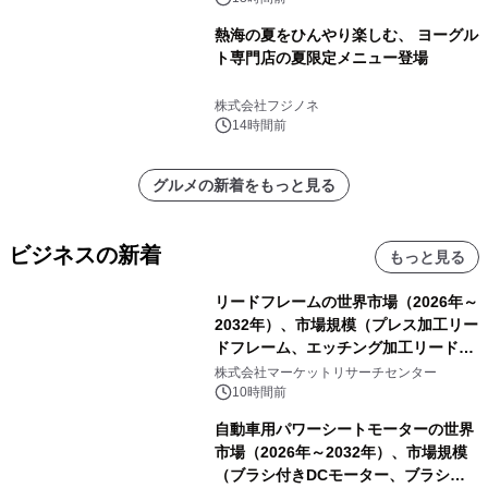
熱海の夏をひんやり楽しむ、 ヨーグル
ト専門店の夏限定メニュー登場
株式会社フジノネ
14時間前
グルメの新着をもっと見る
ビジネスの新着
もっと見る
リードフレームの世界市場（2026年～
2032年）、市場規模（プレス加工リー
ドフレーム、エッチング加工リードフ
レーム）・分析レポートを発表
株式会社マーケットリサーチセンター
10時間前
自動車用パワーシートモーターの世界
市場（2026年～2032年）、市場規模
（ブラシ付きDCモーター、ブラシレ