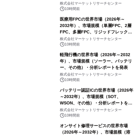
スDCモーター）・分析レポートを発
株式会社マーケットリサーチセンター
表
10時間前
医療用FPCの世界市場（2026年～
2032年）、市場規模（単層FPC、2層
FPC、多層FPC、リジッドフレックス
PCB）・分析レポートを発表
株式会社マーケットリサーチセンター
10時間前
軽飛行機の世界市場（2026年～2032
年）、市場規模（ソーラー、バッテリ
ー、その他）・分析レポートを発表
株式会社マーケットリサーチセンター
10時間前
バッテリー認証ICの世界市場（2026年
～2032年）、市場規模（SOT、
WSON、その他）・分析レポートを発
表
株式会社マーケットリサーチセンター
10時間前
オンサイト修理サービスの世界市場
（2026年～2032年）、市場規模（溶