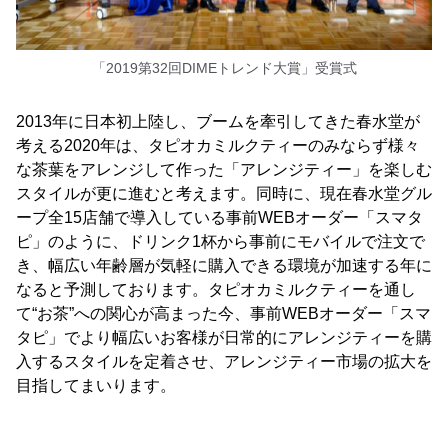
「2019第32回DIMEトレンド大賞」受賞式
2013年に日本初上陸し、ブームを牽引してきた春水堂が
考える2020年は、タピオカミルクティーのみならず様々
な茶葉をアレンジして作った「アレンジティー」を楽しむ
スタイルが更に進むと考えます。同時に、現在春水堂グル
ープ全15店舗で導入している事前WEBオーダー「スマタ
ピ」のように、ドリンク1杯から事前にモバイルで注文で
き、幅広い年齢層が気軽に購入できる環境が加速する年に
なると予測しております。タピオカミルクティーを通し
て“お茶”への関心が高まった今、事前WEBオーダー「スマ
タピ」でより幅広いお客様が日常的にアレンジティーを購
入するスタイルを定着させ、アレンジティー市場の拡大を
目指してまいります。