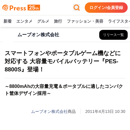
ログイン/会員登録
新着
エンタメ
グルメ
旅行
ファッション・美容
ライフスタ
ムーブオン株式会社
リリース一覧
スマートフォンやポータブルゲーム機などに
対応する 大容量モバイルバッテリー『PES-
8800S』登場！
～8800mAhの大容量充電＆ポータブルに適したコンパク
ト筐体デザイン採用～
ムーブオン株式会社
商品
2011年4月13日 10:30