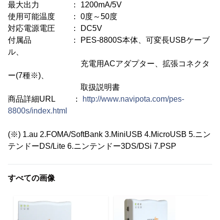
最大出力 ： 1200mA/5V
使用可能温度 ： 0度～50度
対応電源電圧 ： DC5V
付属品 ： PES-8800S本体、可変長USBケーブ
ル、
充電用ACアダプター、拡張コネクタ
ー(7種※)、
取扱説明書
商品詳細URL ：
http://www.navipota.com/pes-
8800s/index.html
(※) 1.au 2.FOMA/SoftBank 3.MiniUSB 4.MicroUSB 5.ニン
テンドーDS/Lite 6.ニンテンドー3DS/DSi 7.PSP
すべての画像