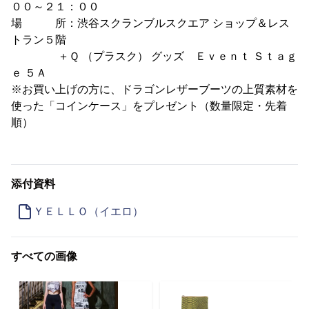
００～２１：００
場 所：渋谷スクランブルスクエア ショップ＆レス
トラン５階
＋Ｑ （プラスク） グッズ Ｅｖｅｎｔ Ｓｔａｇ
ｅ ５Ａ
※お買い上げの方に、ドラゴンレザーブーツの上質素材を
使った「コインケース」をプレゼント（数量限定・先着
順）
添付資料
ＹＥＬＬＯ（イエロ）
すべての画像