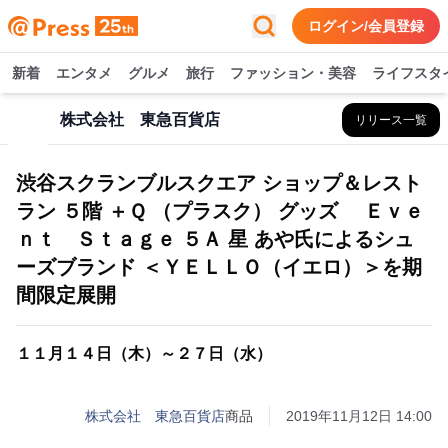
ログイン/会員登録
新着
エンタメ
グルメ
旅行
ファッション・美容
ライフスタ
株式会社 東急百貨店
リリース一覧
渋谷スクランブルスクエア ショップ＆レスト
ラン ５階 ＋Ｑ （プラスク） グッズ Ｅｖｅ
ｎｔ Ｓｔａｇｅ ５Ａ 星 あや氏によるシュ
ーズブランド ＜ＹＥＬＬＯ（イエロ）＞を期
間限定展開
１１月１４日（木）～２７日（水）
株式会社 東急百貨店
商品
2019年11月12日 14:00