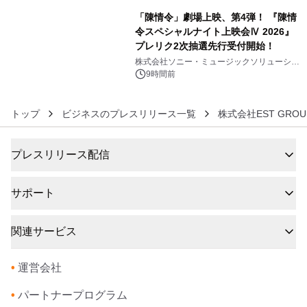
「陳情令」劇場上映、第4弾！ 『陳情
令スペシャルナイト上映会Ⅳ 2026』
プレリク2次抽選先行受付開始！
6
株式会社ソニー・ミュージックソリューショ
ンズ
9時間前
トップ
ビジネスのプレスリリース一覧
株式会社EST GROU
プレスリリース配信
サポート
関連サービス
•
運営会社
•
パートナープログラム