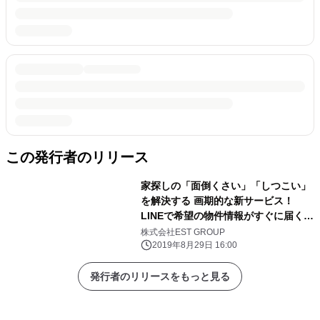
この発行者のリリース
家探しの「面倒くさい」「しつこい」
を解決する 画期的な新サービス！
LINEで希望の物件情報がすぐに届く
「HOUSE」を9/2に正式リリース
株式会社EST GROUP
2019年8月29日 16:00
発行者のリリースをもっと見る