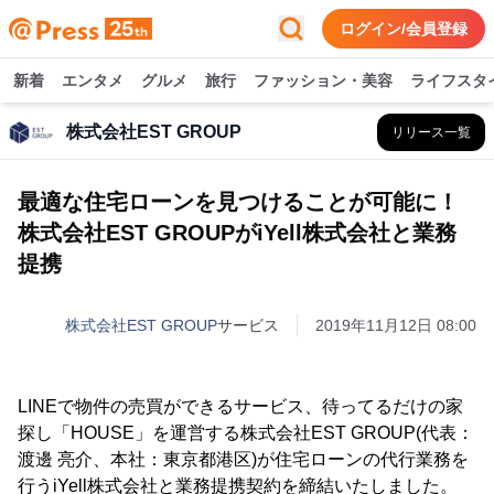
ログイン/会員登録
新着
エンタメ
グルメ
旅行
ファッション・美容
ライフスタ
株式会社EST GROUP
リリース一覧
最適な住宅ローンを見つけることが可能に！
株式会社EST GROUPがiYell株式会社と業務
提携
株式会社EST GROUP
サービス
2019年11月12日 08:00
LINEで物件の売買ができるサービス、待ってるだけの家
探し「HOUSE」を運営する株式会社EST GROUP(代表：
渡邊 亮介、本社：東京都港区)が住宅ローンの代行業務を
行うiYell株式会社と業務提携契約を締結いたしました。