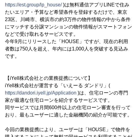
https://est.group/lp_house/
)は無料通信アプリLINEで住み
たいエリア・予算など希望条件を登録するだけで、東京
23区、川崎市、横浜市の約3万件の物件情報の中から条件
にマッチする分譲マンションの物件情報がスマートフォン
などで受け取れるサービスです。
今年9月にリリースした「HOUSE」ですが、現在の利用
者数は750人を超え、年内には1,000人を突破する見込み
です。
【iYell株式会社との業務提携について】
iYell株式会社が運営する「いえーる ダンドリ」(
https://dandori.iyell.jp/Application
)は、住宅ローンの専門
家が最適な住宅ローンを紹介するサービスです。
同サービスでは月間600件以上の住宅ローン審査を行って
おり、最もユーザーに適した金融機関の紹介が可能です。
今回の業務提携により、ユーザーは「HOUSE」で物件を
購入することによって無料で同サービスを利用することが