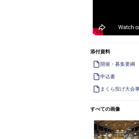
添付資料
開催・募集要綱
申込書
まくら投げ大会
すべての画像