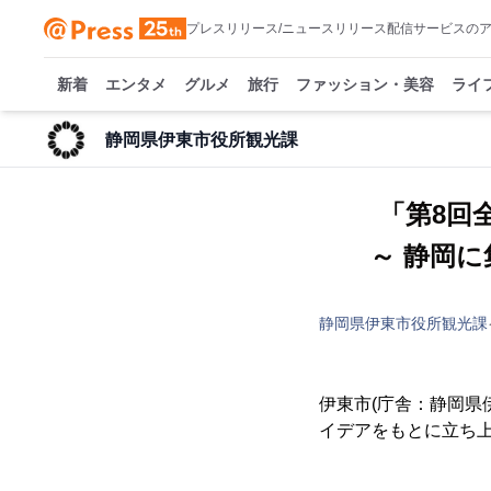
プレスリリース/ニュースリリース配信サービスの
新着
エンタメ
グルメ
旅行
ファッション・美容
ライ
静岡県伊東市役所観光課
「第8回全
～ 静岡
静岡県伊東市役所観光課
伊東市(庁舎：静岡県伊
イデアをもとに立ち上