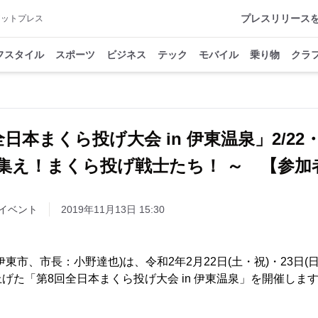
プレスリリース
アットプレス
フスタイル
スポーツ
ビジネス
テック
モバイル
乗り物
クラ
日本まくら投げ大会 in 伊東温泉」2/22
に集え！まくら投げ戦士たち！ ～ 【参加
イベント
2019年11月13日 15:30
東市、市長：小野達也)は、令和2年2月22日(土・祝)・23日(
げた「第8回全日本まくら投げ大会 in 伊東温泉」を開催しま