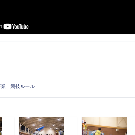
事業 競技ルール