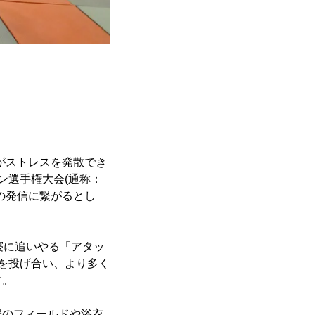
がストレスを発散でき
ン選手権大会(通称：
の発信に繋がるとし
寝に追いやる「アタッ
を投げ合い、より多く
す。
畳のフィールドや浴衣