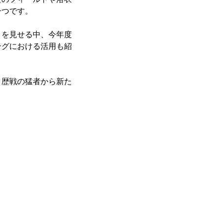
一つです。
りを見せる中、今年度
ングにおける活用も紹
、歴戦の猛者から新た