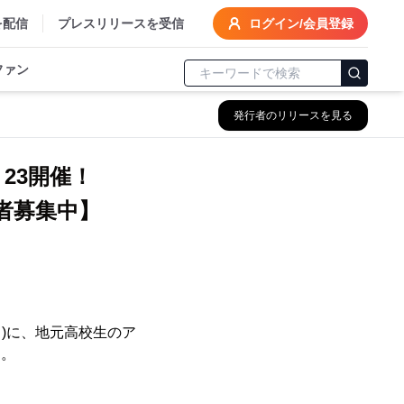
を配信
プレスリリースを受信
ログイン/会員登録
ファン
発行者のリリースを見る
・23開催！
者募集中】
日)に、地元高校生のア
す。