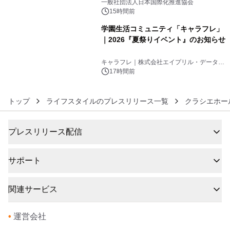
一般社団法人日本国際化推進協会
15時間前
学園生活コミュニティ「キャラフレ」
｜2026『夏祭りイベント』のお知らせ
6
キャラフレ｜株式会社エイプリル・データ・
デザインズ
17時間前
トップ
ライフスタイルのプレスリリース一覧
クラシエホー
プレスリリース配信
サポート
関連サービス
•
運営会社