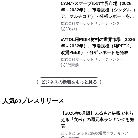
CANバスケーブルの世界市場（2026
年～2032年）、市場規模（シングルコ
ア、マルチコア）・分析レポートを発
表
株式会社マーケットリサーチセンター
30分前
eVTOL用PEEK材料の世界市場（2026
年～2032年）、市場規模（純PEEK、
改質PEEK）・分析レポートを発表
株式会社マーケットリサーチセンター
1時間前
ビジネスの新着をもっと見る
人気のプレスリリース
【2026年8月版】ふるさと納税でもら
える『玄米』の還元率ランキングを発
表
1
とくさと-ふるさと納税還元率ランキング-