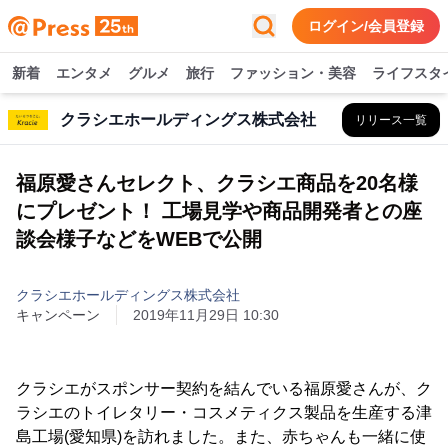
ログイン/会員登録
新着
エンタメ
グルメ
旅行
ファッション・美容
ライフスタ
クラシエホールディングス株式会社
リリース一覧
福原愛さんセレクト、クラシエ商品を20名様
にプレゼント！ 工場見学や商品開発者との座
談会様子などをWEBで公開
クラシエホールディングス株式会社
キャンペーン
2019年11月29日 10:30
クラシエがスポンサー契約を結んでいる福原愛さんが、ク
ラシエのトイレタリー・コスメティクス製品を生産する津
島工場(愛知県)を訪れました。また、赤ちゃんも一緒に使