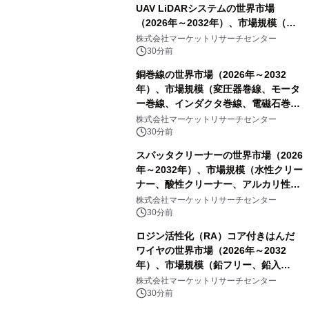
UAV LiDARシステムの世界市場
（2026年～2032年）、市場規模（長
距離LiDARシステム、中距離LiDARシ
株式会社マーケットリサーチセンター
ステム、短距離LiDARシステム）・分
30分前
析レポートを発表
銅巻線の世界市場（2026年～2032
年）、市場規模（変圧器巻線、モータ
ー巻線、インダクタ巻線、電磁石巻
線）・分析レポートを発表
株式会社マーケットリサーチセンター
30分前
スパッタクリーナーの世界市場（2026
年～2032年）、市場規模（水性クリー
ナー、酸性クリーナー、アルカリ性ク
リーナー、溶剤系クリーナー、半水性
株式会社マーケットリサーチセンター
クリーナー）・分析レポートを発表
30分前
ロジン活性化（RA）コア付きはんだ
ワイヤの世界市場（2026年～2032
年）、市場規模（鉛フリー、鉛入
り）・分析レポートを発表
株式会社マーケットリサーチセンター
30分前