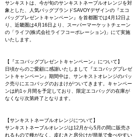
サンキストは、今が旬のサンキストネーブルオレンジを対
象とした、人気バッグブランドSAVOYデザインの『エコ
バッグプレゼントキャンペーン』を首都圏では4月12日よ
り、近畿圏は4月16日より、スーパーマーケットチェーン
の「ライフ(株式会社ライフコーポレーション)」にて実施
いたします。
【『エコバッグプレゼントキャンペーン』について】
日頃からのご愛顧に感謝いたしまして『エコバッグプレゼ
ントキャンペーン』期間中は、サンキストオレンジのパッ
ク売りにエコバッグのおまけがついてきます。キャンペー
ンは約1ヶ月間を予定しており、限定エコバッグの在庫が
なくなり次第終了となります。
【サンキストネーブルオレンジについて】
サンキストネーブルオレンジは12月から5月の間に販売さ
れるもので種がなく、皮むきと房分けが簡単で食べやすい