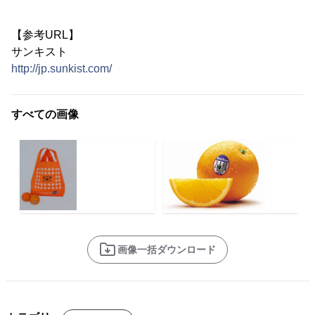
【参考URL】
サンキスト
http://jp.sunkist.com/
すべての画像
画像一括ダウンロード