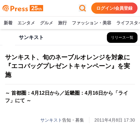
ログイン/会員登録
新着
エンタメ
グルメ
旅行
ファッション・美容
ライフスタ
サンキスト
リリース一覧
サンキスト、旬のネーブルオレンジを対象に
『エコバッグプレゼントキャンペーン』を実
施
～ 首都圏：4月12日から／近畿圏：4月16日から「ライ
フ」にて ～
サンキスト
告知・募集
2011年4月8日 17:30