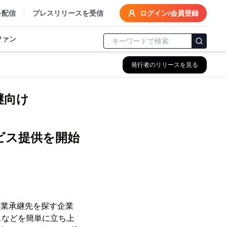
を配信
プレスリリースを受信
ログイン/会員登録
ファン
発行者のリリースを見る
継向け
ビス提供を開始
事業承継先を探す企業
スなどを簡単に立ち上