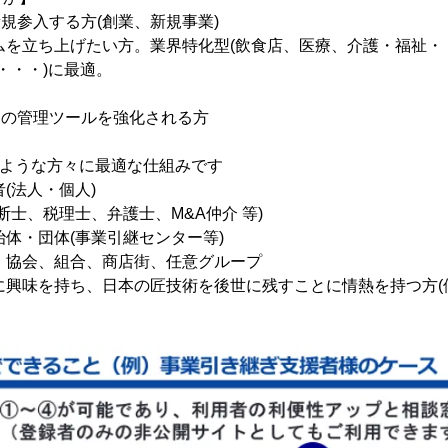
新規参入する方(創業、新規事業)
ムを立ち上げたい方。業界特化型(飲食店、医療、介護・福祉・・
・・・)に最適。
スの管理ツールを強化される方
のような方々に最適な仕組みです
者(法人・個人)
診断士、税理士、弁護士、M&A仲介 等)
治体・団体(事業引継センター等)
体、協会、組合、商店街、任意グループ
継に興味を持ち、日本の匠技術を後世に残すことに情熱を持つ方(