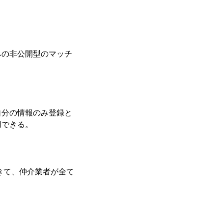
みの非公開型のマッチ
自分の情報のみ登録と
用できる。
きて、仲介業者が全て