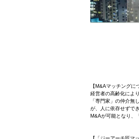
【M&Aマッチングに
経営者の高齢化によ
「専門家」の仲介無
が、人に依存せずで
M&Aが可能となり、
【「ジーアーチ匠マ