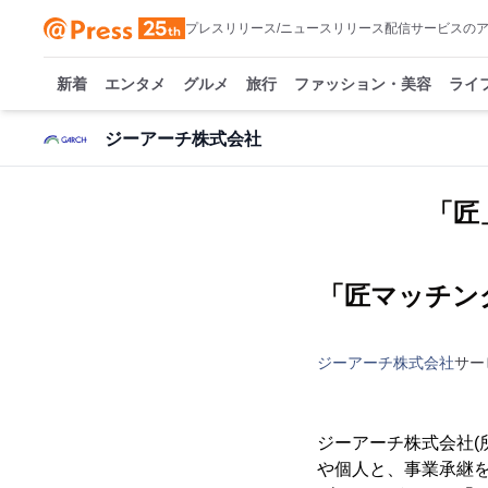
プレスリリース/ニュースリリース配信サービスの
新着
エンタメ
グルメ
旅行
ファッション・美容
ライ
ジーアーチ株式会社
「匠
「匠マッチン
ジーアーチ株式会社
サー
ジーアーチ株式会社(
や個人と、事業承継