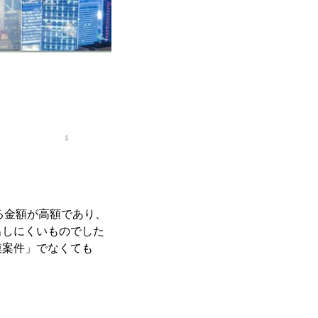
る金額が高額であり、
出しにくいものでした
模案件」でなくても