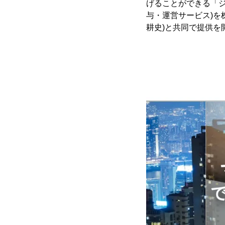
げることができる「ジ
与・運営サービス)を
耕史)と共同で提供を