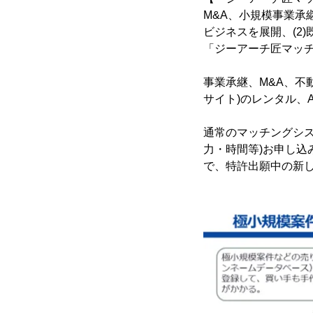
M&A、小規模事業承
ビジネスを展開、(2
「ジーアーチ匠マッ
事業承継、M&A、不
サイト)のレンタル、
通常のマッチングシ
力・時間等)お申し込
で、特許出願中の新