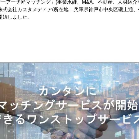
ーアーチ匠マッチング」(事業承継、M&A、不動産、人材紹介
株式会社カスタメディア(所在地：兵庫県神戸市中央区磯上通
開始しました。