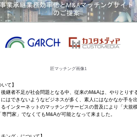
匠マッチング画像1
ついて】
り後継者不足が社会問題となる中、従来のM&Aは、やりとりす
しにはできないようなビジネスが多く、素人にはなかなか手を
きるインターネットのマッチングサービスの普及により「大規
「専門家」でなくてもM&Aが可能となって来ました。
ッチング」について】