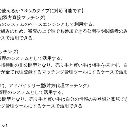
で使えるか？3つのタイプに対応可能です】
型(双方直接マッチング)
ムのシステムのベースエンジンとして利用する。
仕組みのため、審査の上で誰でも参加できる公開型や関係者の
ースで活用できる。
ッチング)
管理のシステムとして活用する。
か招待制の非公開型となり、売り手と買い手は相手を探せず、
者が全て代理登録するマッチング管理ツールにするケースで活
l Adviser)、アドバイザリー型(片方代理マッチング)
件管理のシステムとして活用する。
非公開型となり、売り手と買い手は自分の情報のみ登録と閲覧で
ング管理ツールにするケースで活用できる。
メか】