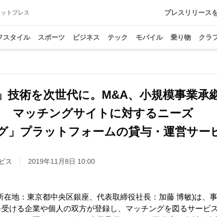
プレスリリース
アットプレス
フスタイル
スポーツ
ビジネス
テック
モバイル
乗り物
クラ
」技術を次世代に。M&A、小規模事業承
マッチングサイトに対するニーズ
グ」プラットフォームの貸与・運営サー
ビス
2019年11月8日 10:00
所在地：東京都中央区銀座、代表取締役社長：加藤 博敏)は、
を受ける企業や個人の双方が登録し、マッチングを図るサービ