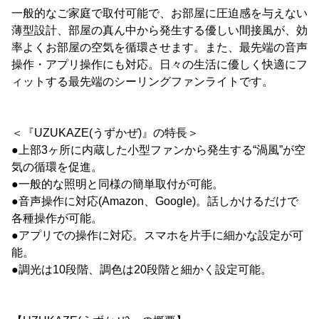
一般的なご家庭で取付可能で、お部屋に圧迫感を与えない
薄型設計、部屋の真ん中から発生する優しい間接風が、効
率よくお部屋の空気を循環させます。また、最先端の音声
操作・アプリ操作にも対応。日々の生活に優しく快適にフ
ィットする最先端のシーリングファンライトです。
＜『UZUKAZE(うずかぜ)』の特長＞
●上部3ヶ所に内蔵した小型ファンから発生する“渦風”が空
気の循環を促進。
●一般的な照明と同様の簡単取付が可能。
●音声操作に対応(Amazon、Google)。話しかけるだけで
各種操作が可能。
●アプリでの操作に対応。スマホを片手に細かな設定が可
能。
●調光は10段階、調色は20段階と細かく設定可能。