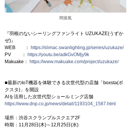
間接風
『羽根のないシーリングファンライト UZUKAZE(うずか
ぜ)』
WEB ：
https://slimac.swanlighting.jp/series/uzukaze/
PV ：
https://youtu.be/adkGvOMjy9k
Makuake：
https://www.makuake.com/project/uzukaze/
■最新のIoT機器を体験できる次世代型の店舗「boxsta(ボ
クスタ)」を開設
AIを活用した次世代型ショールミング店舗
https://www.dnp.co.jp/news/detail/1193104_1587.html
場所：渋谷スクランブルスクエア2F
時期：11月28日(木)～12月25日(水)