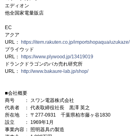
エディオン
他全国家電量販店
EC
アクア
URL：
https://item.rakuten.co.jp/importshopaqua/uzukaze/
プライウッド
URL：
https://www.plywood.jp/13419019
ドランクドラゴンのバカ売れ研究所
URL：
http://www.bakaure-lab.jp/shop/
■会社概要
商号 ： スワン電器株式会社
代表者 ： 代表取締役社長 黒澤 英之
所在地 ： 〒277-0931 千葉県柏市藤ヶ谷1830
設立 ： 1969年1月
事業内容： 照明器具の製造