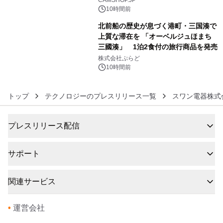
10時間前
北前船の歴史が息づく港町・三国湊で
上質な滞在を 「オーベルジュほまち
三國湊」 1泊2食付の旅行商品を発売
6
株式会社ぷらど
10時間前
トップ
テクノロジーのプレスリリース一覧
スワン電器株式
プレスリリース配信
サポート
関連サービス
•
運営会社