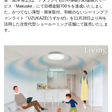
長：黒澤 英之)は、アタラシイものや体験の応援購入サー
ビス「Makuake」にて目標金額700％を達成いたしまし
た。かつてない薄型・簡単取付。羽根のないシーリングフ
ァンライト『UZUKAZE(うずかぜ)』を11月28日よりAIを
活用した次世代型ショールーミング店舗にて販売いたしま
す。