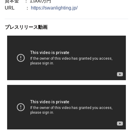
資本金 ： 1,000万円
URL ：
https://swanlighting.jp/
プレスリリース動画