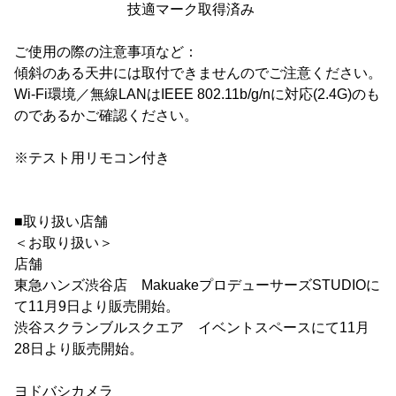
技適マーク取得済み
ご使用の際の注意事項など：
傾斜のある天井には取付できませんのでご注意ください。
Wi-Fi環境／無線LANはIEEE 802.11b/g/nに対応(2.4G)のも
のであるかご確認ください。
※テスト用リモコン付き
■取り扱い店舗
＜お取り扱い＞
店舗
東急ハンズ渋谷店 MakuakeプロデューサーズSTUDIOに
て11月9日より販売開始。
渋谷スクランブルスクエア イベントスペースにて11月
28日より販売開始。
ヨドバシカメラ