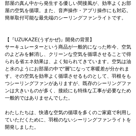
部屋の真ん中から発生する優しい間接風が、効率よくお部
屋の空気を循環。また、音声操作・アプリ操作にも対応。
簡単取付可能な最先端のシーリングファンライトです。
【『UZUKAZE(うずかぜ)』開発の背景】
サーキュレーターという商品が一般的になった昨今、空気
のよどみを解消し、クリーンな空気を循環させることで得
られる省エネ効果は、よく知られてきています。空気は油
と水のようにお部屋の中で“層”になって寒暖差が分かれま
す。その空気を効率よく循環させるものとして、羽根をも
つシーリングファンがありますが、既存のシーリングファ
ンは大きいものが多く、接続にも特殊な工事が必要なため
一般的ではありませんでした。
わたしたちは、快適な空気の循環を多くのご家庭で利用し
ていただくために、羽根のないシーリングファンライトを
開発しました。