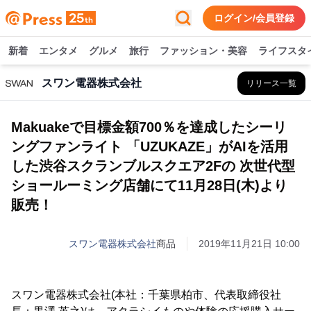
ログイン/会員登録
新着
エンタメ
グルメ
旅行
ファッション・美容
ライフスタ
スワン電器株式会社
リリース一覧
Makuakeで目標金額700％を達成したシーリ
ングファンライト 「UZUKAZE」がAIを活用
した渋谷スクランブルスクエア2Fの 次世代型
ショールーミング店舗にて11月28日(木)より
販売！
スワン電器株式会社
商品
2019年11月21日 10:00
スワン電器株式会社(本社：千葉県柏市、代表取締役社