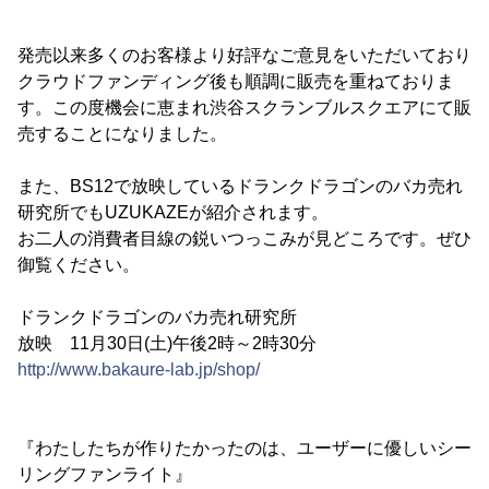
発売以来多くのお客様より好評なご意見をいただいており
クラウドファンディング後も順調に販売を重ねておりま
す。この度機会に恵まれ渋谷スクランブルスクエアにて販
売することになりました。
また、BS12で放映しているドランクドラゴンのバカ売れ
研究所でもUZUKAZEが紹介されます。
お二人の消費者目線の鋭いつっこみが見どころです。ぜひ
御覧ください。
ドランクドラゴンのバカ売れ研究所
放映 11月30日(土)午後2時～2時30分
http://www.bakaure-lab.jp/shop/
『わたしたちが作りたかったのは、ユーザーに優しいシー
リングファンライト』